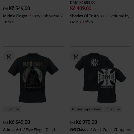
DMC
Kč 699,00
Kč 549,00
Kč 409,00
Od
Middle Finger
Ozzy Osbourne
Shades Of Truth
Full Volume by
Tričko
EMP
Tričko
Plus Size
Téměř vyprodáno
Plus Size
Kč 549,00
Kč 979,00
Od
Od
Admat Art
Five Finger Death
OG Classic
West Coast Choppers