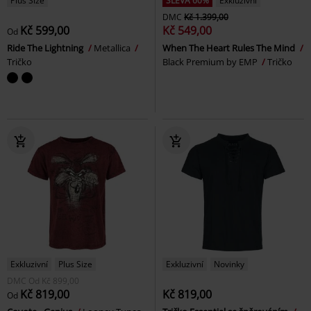
Plus Size
SLEVA 60%
Exkluzivní
DMC
Kč 1.399,00
Kč 599,00
Kč 549,00
Od
Ride The Lightning
Metallica
When The Heart Rules The Mind
Tričko
Black Premium by EMP
Tričko
Exkluzivní
Plus Size
Exkluzivní
Novinky
DMC
Od
Kč 899,00
Kč 819,00
Kč 819,00
Od