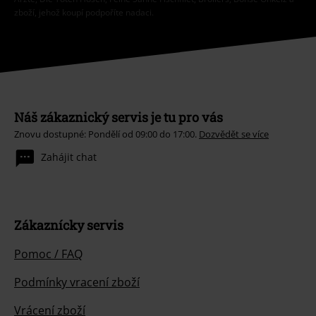
zboží, jehož koupí podpoříte nadaci.
Náš zákaznický servis je tu pro vás
Znovu dostupné: Pondělí od 09:00 do 17:00.
Dozvědět se více
Zahájit chat
Zákaznícky servis
Pomoc / FAQ
Podmínky vracení zboží
Vrácení zboží