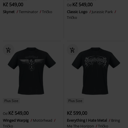
Kč 549,00
Kč 549,00
Od
Skynet
Terminator
Tričko
Classic Logo
Jurassic Park
Tričko
Plus Size
Plus Size
Kč 549,00
Kč 599,00
Od
Winged Warpig
Motörhead
Everything I Hate Metal
Bring
Tričko
Me The Horizon
Tričko