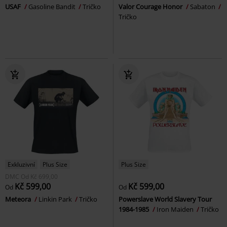
USAF
Gasoline Bandit
Tričko
Valor Courage Honor
Sabaton
Tričko
Exkluzivní
Plus Size
Plus Size
DMC
Od
Kč 699,00
Kč 599,00
Kč 599,00
Od
Od
Meteora
Linkin Park
Tričko
Powerslave World Slavery Tour
1984-1985
Iron Maiden
Tričko