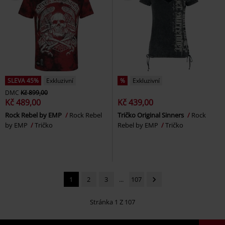
SLEVA 45%
Exkluzivní
%
Exkluzivní
DMC
Kč 899,00
Kč 489,00
Kč 439,00
Rock Rebel by EMP
Rock Rebel
Tričko Original Sinners
Rock
by EMP
Tričko
Rebel by EMP
Tričko
1
2
3
...
107
Stránka 1 Z 107