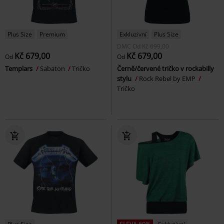
Plus Size
Premium
Exkluzivní
Plus Size
DMC
Od
Kč 699,00
Kč 679,00
Kč 679,00
Od
Od
Templars
Sabaton
Tričko
Černě/červené tričko v rockabilly
stylu
Rock Rebel by EMP
Tričko