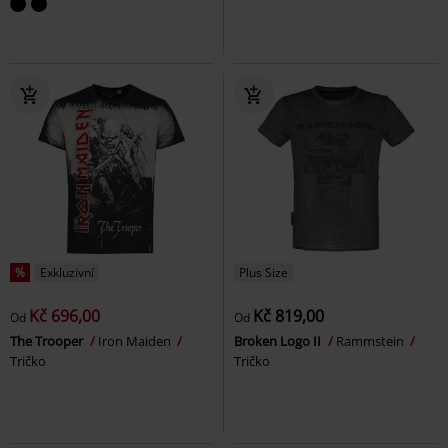
%
Exkluzivní
Plus Size
Kč 696,00
Kč 819,00
Od
Od
The Trooper
Iron Maiden
Broken Logo II
Rammstein
Tričko
Tričko