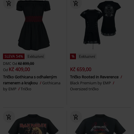
SLEVA 54%
Exkluzivní
%
Exkluzivní
DMC
Od
Kč 899,00
Kč 409,00
Kč 659,00
Od
Tričko Gothicana s odhaleným
Tričko Rooted in Reverence
ramenem a krajkou
Gothicana
Black Premium by EMP
by EMP
Tričko
Oversized tričko