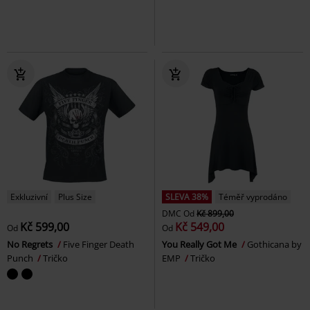
Exkluzivní
Plus Size
SLEVA 38%
Téměř vyprodáno
DMC
Od
Kč 899,00
Kč 599,00
Kč 549,00
Od
Od
No Regrets
Five Finger Death
You Really Got Me
Gothicana by
Punch
Tričko
EMP
Tričko