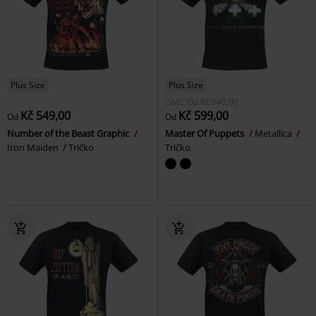
Plus Size
Plus Size
DMC
Od
Kč 649,00
Kč 549,00
Kč 599,00
Od
Od
Number of the Beast Graphic
Master Of Puppets
Metallica
Iron Maiden
Tričko
Tričko