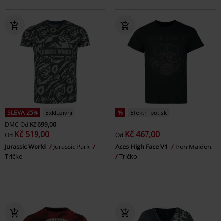
SLEVA 25%
Exkluzivní
%
Efektní potisk
DMC
Od
Kč 699,00
Kč 519,00
Kč 467,00
Od
Od
Jurassic World
Jurassic Park
Aces High Face V1
Iron Maiden
Tričko
Tričko