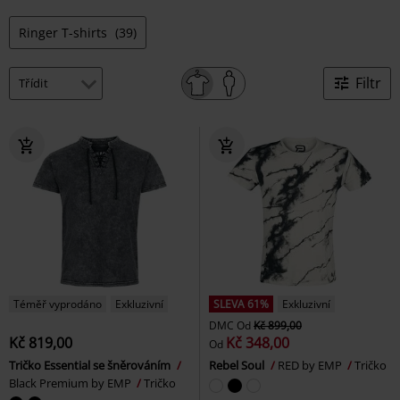
Ringer T-shirts
(39)
Filtr
Téměř vyprodáno
Exkluzivní
SLEVA 61%
Exkluzivní
DMC
Od
Kč 899,00
Kč 819,00
Kč 348,00
Od
Tričko Essential se šněrováním
Rebel Soul
RED by EMP
Tričko
Black Premium by EMP
Tričko