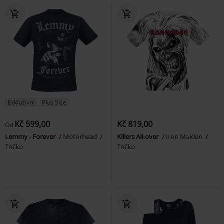
Exkluzivní
Plus Size
Kč 599,00
Kč 819,00
Od
Lemmy - Forever
Motörhead
Killers All-over
Iron Maiden
Tričko
Tričko