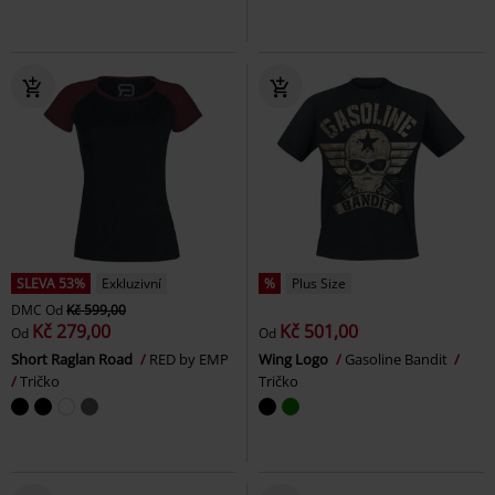
SLEVA 53%
Exkluzivní
%
Plus Size
DMC
Od
Kč 599,00
Kč 279,00
Kč 501,00
Od
Od
Short Raglan Road
RED by EMP
Wing Logo
Gasoline Bandit
Tričko
Tričko