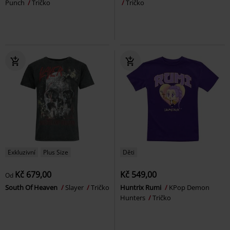
Punch
Tričko
Tričko
Exkluzivní
Plus Size
Děti
Kč 679,00
Kč 549,00
Od
South Of Heaven
Slayer
Tričko
Huntrix Rumi
KPop Demon
Hunters
Tričko