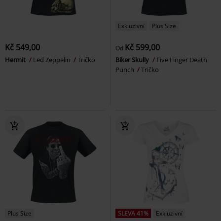
Exkluzivní
Plus Size
Kč 549,00
Kč 599,00
Od
Hermit
Led Zeppelin
Tričko
Biker Skully
Five Finger Death
Punch
Tričko
Plus Size
SLEVA 41%
Exkluzivní