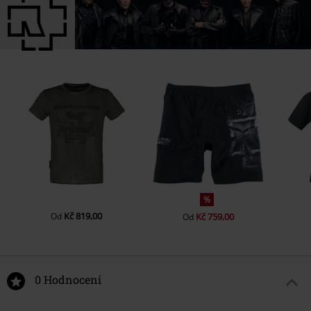
%
Kč 819,00
Od
Kč 759,00
Od
0 Hodnocení