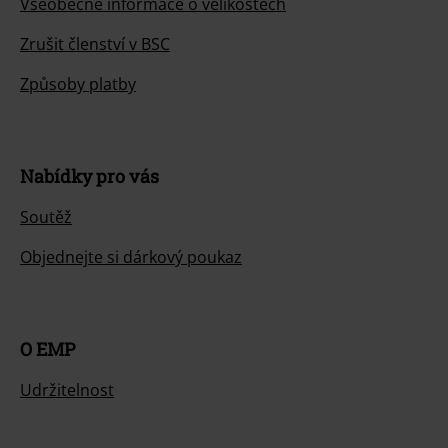
Všeobecné informace o velikostech
Zrušit členství v BSC
Způsoby platby
Nabídky pro vás
Soutěž
Objednejte si dárkový poukaz
O EMP
Udržitelnost