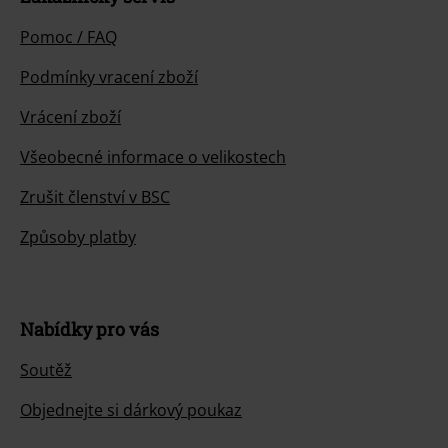
Pomoc / FAQ
Podmínky vracení zboží
Vrácení zboží
Všeobecné informace o velikostech
Zrušit členství v BSC
Způsoby platby
Nabídky pro vás
Soutěž
Objednejte si dárkový poukaz