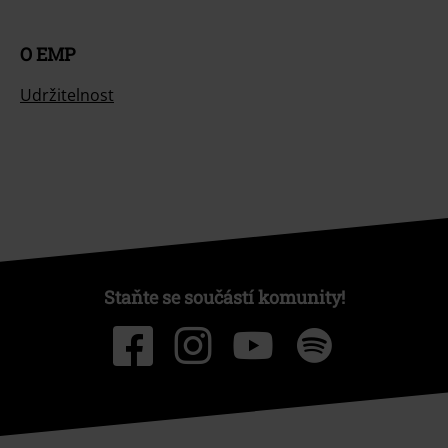
O EMP
Udržitelnost
Staňte se součástí komunity!