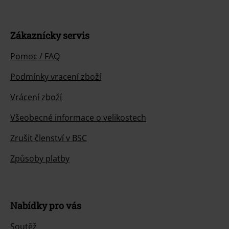
Zákaznícky servis
Pomoc / FAQ
Podmínky vracení zboží
Vrácení zboží
Všeobecné informace o velikostech
Zrušit členství v BSC
Způsoby platby
Nabídky pro vás
Soutěž