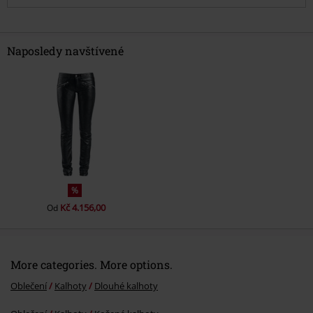
Naposledy navštívené
Odeslat komentář
%
Kč 4.156,00
Od
More categories. More options.
Oblečení
Kalhoty
Dlouhé kalhoty