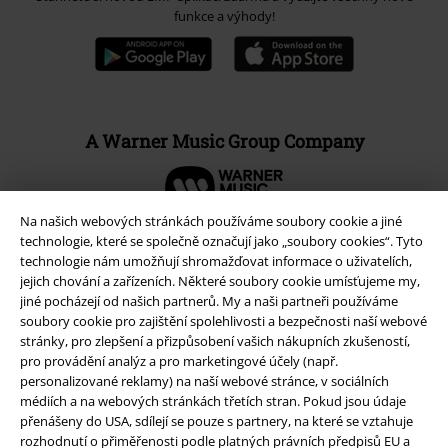
funkce a výhody!
A Warner Music Group Company
Na našich webových stránkách používáme soubory cookie a jiné
technologie, které se společně označují jako „soubory cookies“. Tyto
technologie nám umožňují shromažďovat informace o uživatelích,
jejich chování a zařízeních. Některé soubory cookie umísťujeme my,
jiné pocházejí od našich partnerů. My a naši partneři používáme
soubory cookie pro zajištění spolehlivosti a bezpečnosti naší webové
stránky, pro zlepšení a přizpůsobení vašich nákupních zkušeností,
pro provádění analýz a pro marketingové účely (např.
personalizované reklamy) na naší webové stránce, v sociálních
médiích a na webových stránkách třetích stran. Pokud jsou údaje
přenášeny do USA, sdílejí se pouze s partnery, na které se vztahuje
Právní informace
rozhodnutí o přiměřenosti podle platných právních předpisů EU a