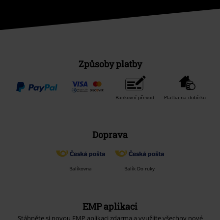
Způsoby platby
Bankovní převod
Platba na dobírku
Doprava
Balíkovna
Balík Do ruky
EMP aplikaci
Stáhněte si novou EMP aplikaci zdarma a využijte všechny nové