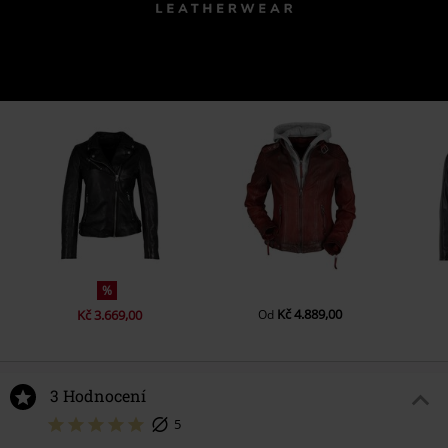
%
Kč 4.889,00
Kč 3.669,00
Od
3 Hodnocení
5