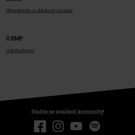
Objednejte si dárkový poukaz
O EMP
Udržitelnost
Staňte se součástí komunity!