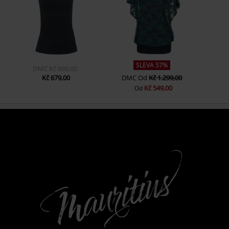
SLEVA 57%
DMC
Kč 699,00
Kč 679,00
DMC
Od
Kč 1.299,00
Kč 549,00
Od