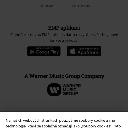
Balíkovna
Balík Do ruky
EMP aplikaci
Stáhněte si novou EMP aplikaci zdarma a využijte všechny nové
funkce a výhody!
A Warner Music Group Company
Na našich webových stránkách používáme soubory cookie a jiné
technologie, které se společně označují jako „soubory cookies“. Tyto