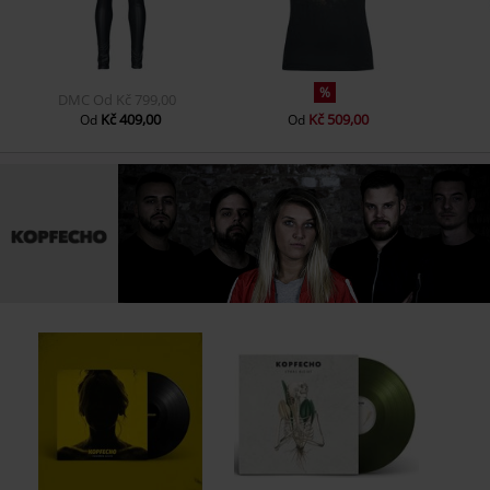
%
DMC
Od
Kč 799,00
Kč 409,00
Kč 509,00
Od
Od