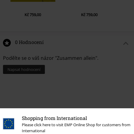
Kč 759,00
Kč 759,00
0 Hodnocení
Podělte se o váš názor "Zusammen allein".
Napsat hodnocení
Shopping from International
Please click here to visit EMP Online Shop for customers from
International