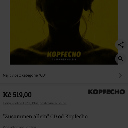
Najít více z kategorie "CD"
Kč 519,00
Ceny včetně DPH, Plus poštovné a balné
"Zusammen allein" CD od Kopfecho
Více informací o zboží