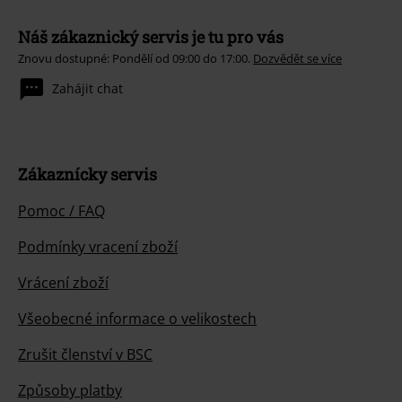
Náš zákaznický servis je tu pro vás
Znovu dostupné: Pondělí od 09:00 do 17:00.
Dozvědět se více
Zahájit chat
Zákaznícky servis
Pomoc / FAQ
Podmínky vracení zboží
Vrácení zboží
Všeobecné informace o velikostech
Zrušit členství v BSC
Způsoby platby