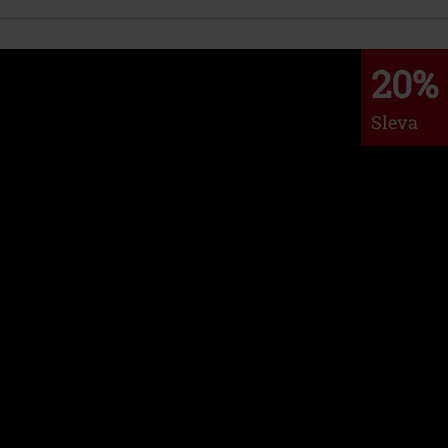
20%
Sleva