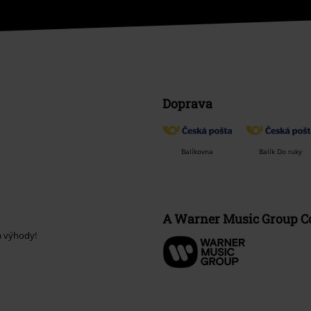
Doprava
Balíkovna
Balík Do ruky
A Warner Music Group 
a výhody!