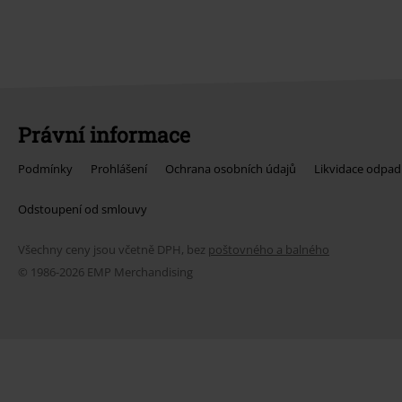
Právní informace
Podmínky
Prohlášení
Ochrana osobních údajů
Likvidace odpad
Odstoupení od smlouvy
Všechny ceny jsou včetně DPH, bez
poštovného a balného
© 1986-2026 EMP Merchandising