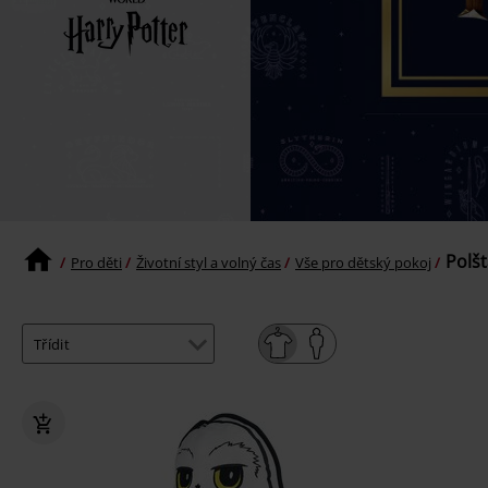
Polšt
Pro děti
Životní styl a volný čas
Vše pro dětský pokoj