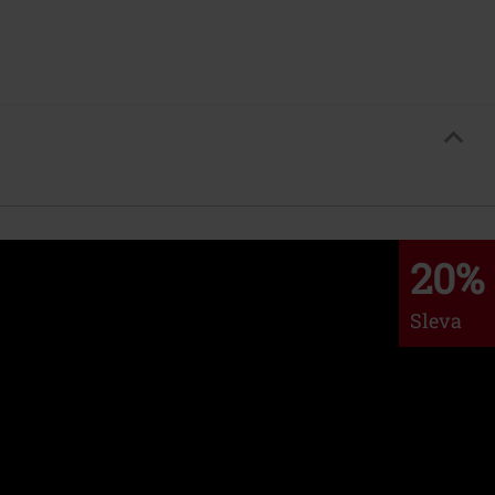
20%
Sleva