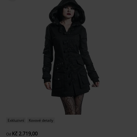
Exkluzivní
Kovové detaily
Kč 2.719,00
Od