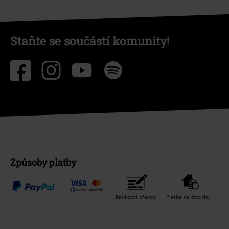
Staňte se součástí komunity!
Způsoby platby
Bankovní převod
Platba na dobírku