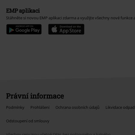
EMP aplikaci
Stáhněte si novou EMP aplikaci zdarma a využijte všechny nové funkce 
Právní informace
Podmínky
Prohlášení
Ochrana osobních údajů
Likvidace odpad
Odstoupení od smlouvy
Všechny ceny jsou včetně DPH, bez
poštovného a balného