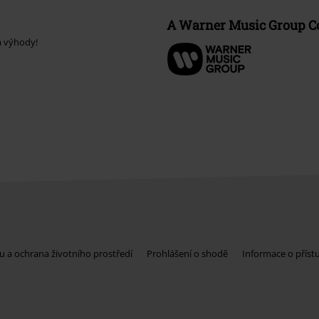
A Warner Music Group 
a výhody!
u a ochrana životního prostředí
Prohlášení o shodě
Informace o příst