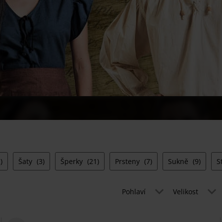
)
Šaty
(3)
Šperky
(21)
Prsteny
(7)
Sukně
(9)
S
Pohlaví
Velikost