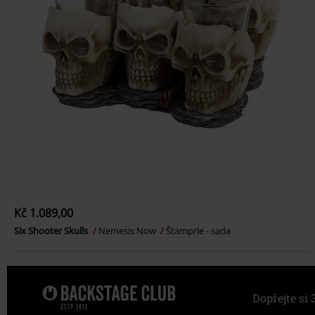
Kč 1.089,00
Six Shooter Skulls
Nemesis Now
Štamprle - sada
Dopřejte s