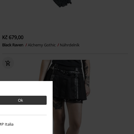
Kč 679,00
Black Raven
Alchemy Gothic
Náhrdelník
Ok
P Italia