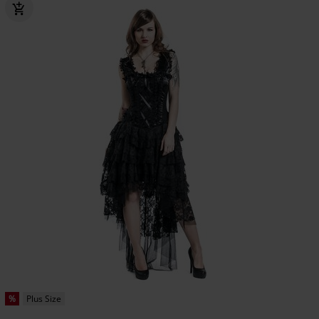
%
Plus Size