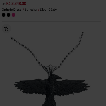
Kč 3.348,00
Od
Ophelie Dress
Burleska
Dlouhé šaty