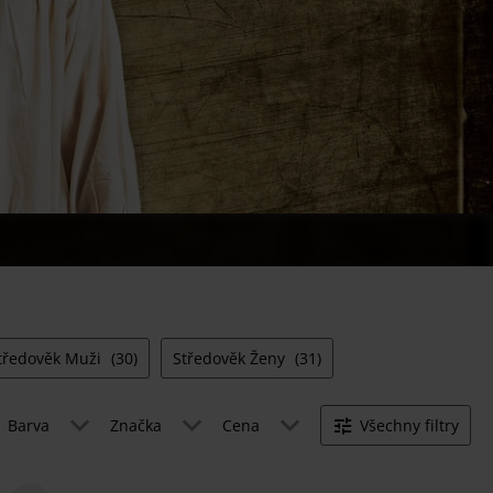
tředověk Muži
(30)
Středověk Ženy
(31)
Barva
Značka
Cena
Všechny filtry