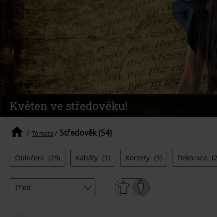
Květen ve středověku!
Středověk (54)
Témata
Oblečení
(28)
Kabáty
(1)
Korzety
(3)
Dekorace
(2