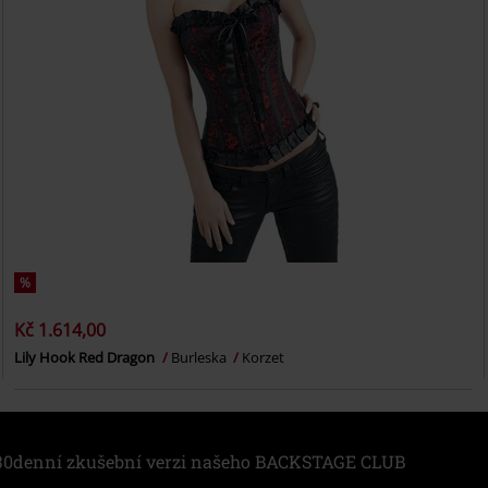
%
Kč 1.614,00
Lily Hook Red Dragon
Burleska
Korzet
i 30denní zkušební verzi našeho BACKSTAGE CLUB