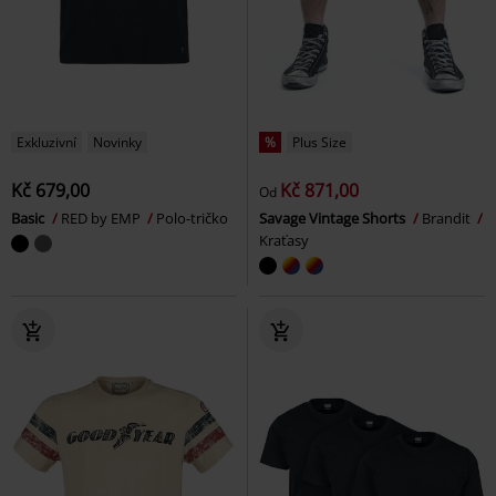
Exkluzivní
Novinky
%
Plus Size
Kč 679,00
Kč 871,00
Od
Basic
RED by EMP
Polo-tričko
Savage Vintage Shorts
Brandit
Kraťasy