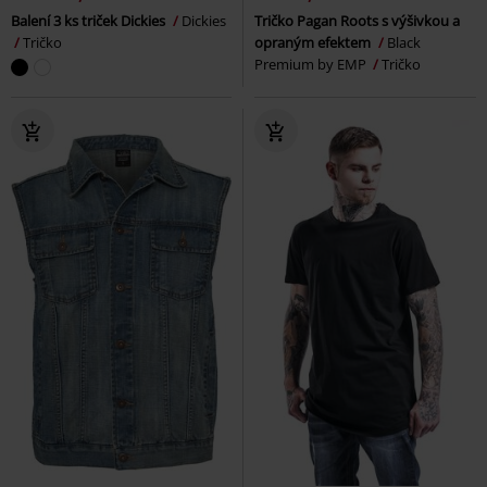
Balení 3 ks triček Dickies
Dickies
Tričko Pagan Roots s výšivkou a
Tričko
opraným efektem
Black
Premium by EMP
Tričko