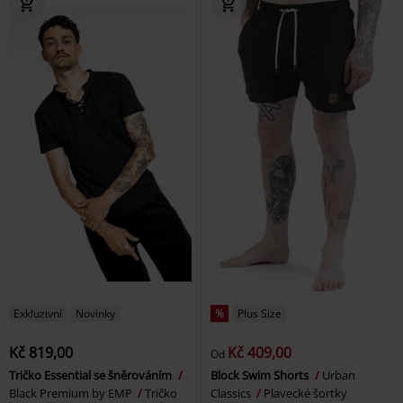
Exkluzivní
Novinky
%
Plus Size
Kč 819,00
Kč 409,00
Od
Tričko Essential se šněrováním
Block Swim Shorts
Urban
Black Premium by EMP
Tričko
Classics
Plavecké šortky