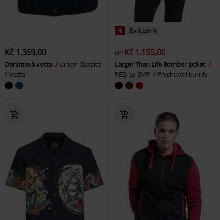
%
Exkluzivní
Kč 1.359,00
Kč 1.155,00
Od
Denimová vesta
Urban Classics
Larger Than Life Bomber Jacket
Vesta
RED by EMP
Přechodní bundy