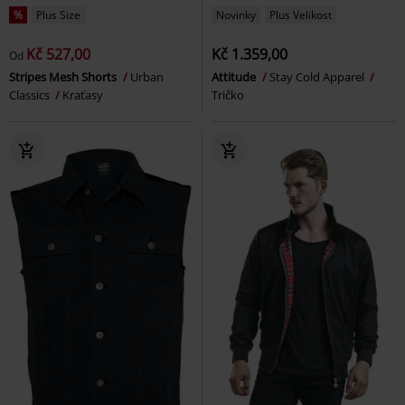
%
Plus Size
Novinky
Plus Velikost
Kč 527,00
Kč 1.359,00
Od
Stripes Mesh Shorts
Urban
Attitude
Stay Cold Apparel
Classics
Kraťasy
Tričko