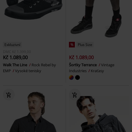
Exkluzivní
%
Plus Size
DMC
Kč 1.399,00
Kč 1.089,00
Kč 1.089,00
Walk The Line
Rock Rebel by
Šortky Terrance
Vintage
EMP
Vysoké tenisky
Industries
Kraťasy