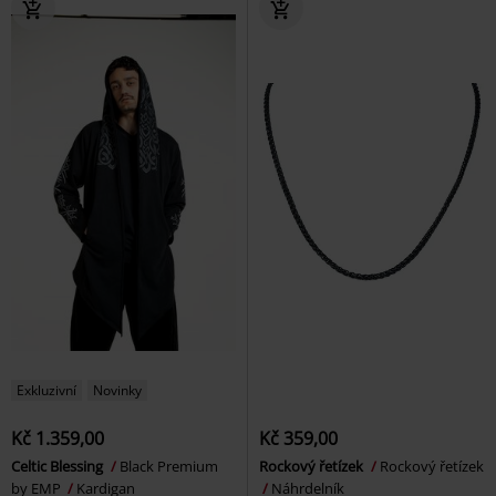
Exkluzivní
Novinky
Kč 1.359,00
Kč 359,00
Celtic Blessing
Black Premium
Rockový řetízek
Rockový řetízek
by EMP
Kardigan
Náhrdelník