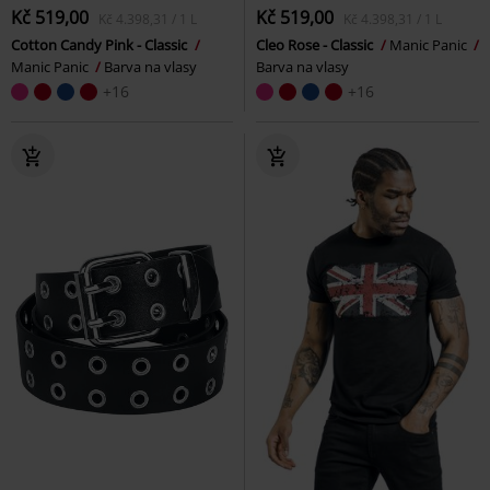
Kč 519,00
Kč 519,00
Kč 4.398,31 / 1 L
Kč 4.398,31 / 1 L
Cotton Candy Pink - Classic
Cleo Rose - Classic
Manic Panic
Manic Panic
Barva na vlasy
Barva na vlasy
+16
+16