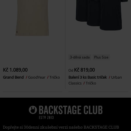
3-dílná sada
Plus Size
Kč 1.089,00
Kč 819,00
Od
Grand Bend
GoodYear
Tričko
Balení 3 ks Basic triček
Urban
Classics
Tričko
Dopřejte si 30denní zkušební verzi našeho BACKSTAGE CLUB