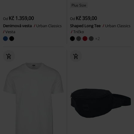
Plus Size
Kč 1.359,00
Kč 359,00
Od
Od
Denimová vesta
Urban Classics
Shaped Long Tee
Urban Classics
Vesta
Tričko
+2