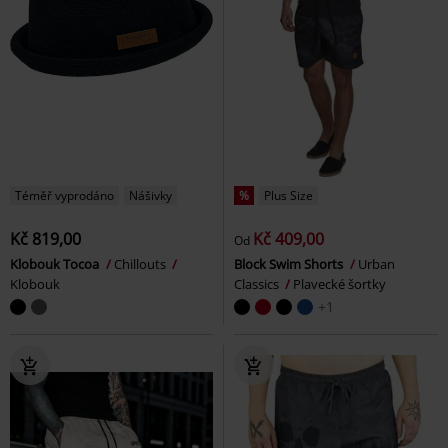
Téměř vyprodáno
Nášivky
%
Plus Size
Kč 819,00
Kč 409,00
Od
Klobouk Tocoa
Chillouts
Block Swim Shorts
Urban
Klobouk
Classics
Plavecké šortky
+1