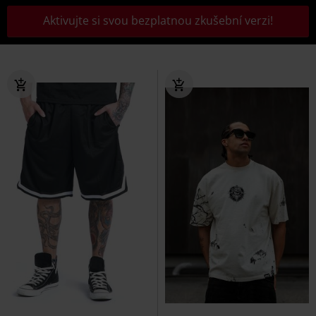
Aktivujte si svou bezplatnou zkušební verzi!