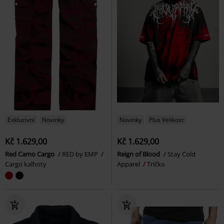
Exkluzivní
Novinky
Novinky
Plus Velikost
Kč 1.629,00
Kč 1.629,00
Red Camo Cargo
RED by EMP
Reign of Blood
Stay Cold
Cargo kalhoty
Apparel
Tričko