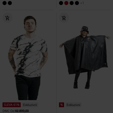
+1
SLEVA 61%
Exkluzivní
%
Exkluzivní
DMC
Od
Kč 899,00