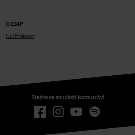
O EMP
Udržitelnost
Staňte se součástí komunity!