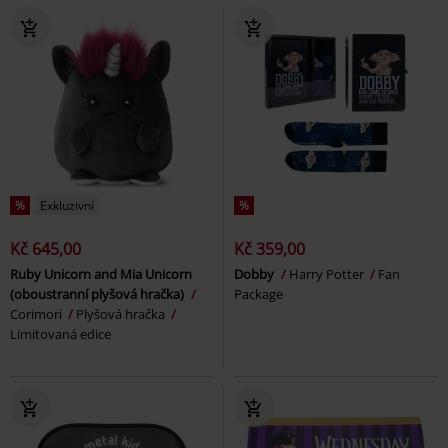
%
Exkluzivní
%
Kč 645,00
Kč 359,00
Ruby Unicorn and Mia Unicorn
Dobby
Harry Potter
Fan
(oboustranní plyšová hračka)
Package
Corimori
Plyšová hračka
Limitovaná edice