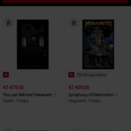
%
%
Téměř vyprodáno
Kč 479,00
Kč 409,00
The Last Will And Testament
Symphony Of Destruction
Opeth
Vlajka
Megadeth
Vlajka