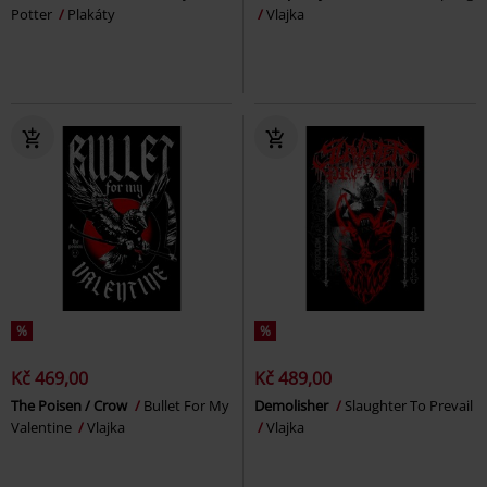
Potter
Plakáty
Vlajka
%
%
Kč 469,00
Kč 489,00
The Poisen / Crow
Bullet For My
Demolisher
Slaughter To Prevail
Valentine
Vlajka
Vlajka