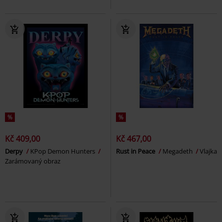
%
%
Kč 409,00
Kč 467,00
Derpy
KPop Demon Hunters
Rust in Peace
Megadeth
Vlajka
Zarámovaný obraz