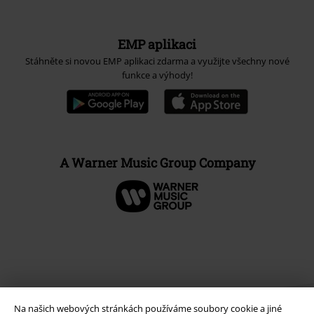
EMP aplikaci
Stáhněte si novou EMP aplikaci zdarma a využijte všechny nové
funkce a výhody!
A Warner Music Group Company
Na našich webových stránkách používáme soubory cookie a jiné