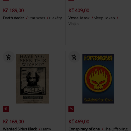
Kč 189,00
Kč 409,00
Darth Vader
Star Wars
Plakáty
Vessel Mask
Sleep Token
Vlajka
%
%
Kč 169,00
Kč 469,00
Wanted Sirius Black
Harry
Conspiracy of one
The Offspring