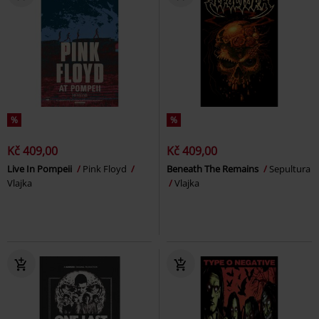
%
%
Kč 409,00
Kč 409,00
Live In Pompeii
Pink Floyd
Beneath The Remains
Sepultura
Vlajka
Vlajka