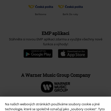
Balíkovna
Balík Do ruky
EMP aplikaci
Stáhněte si novou EMP aplikaci zdarma a využijte všechny nové
funkce a výhody!
A Warner Music Group Company
Na našich webových stránkách používáme soubory cookie a jiné
technologie, které se společně označují jako „soubory cookies“. Tyto