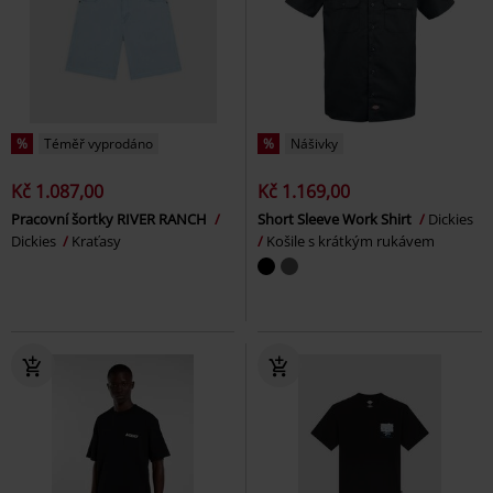
%
Téměř vyprodáno
%
Nášivky
Kč 1.087,00
Kč 1.169,00
Pracovní šortky RIVER RANCH
Short Sleeve Work Shirt
Dickies
Dickies
Kraťasy
Košile s krátkým rukávem