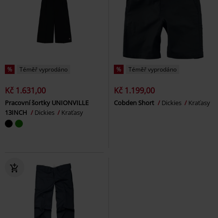
%
Téměř vyprodáno
%
Téměř vyprodáno
Kč 1.631,00
Kč 1.199,00
Pracovní šortky UNIONVILLE
Cobden Short
Dickies
Kraťasy
13INCH
Dickies
Kraťasy