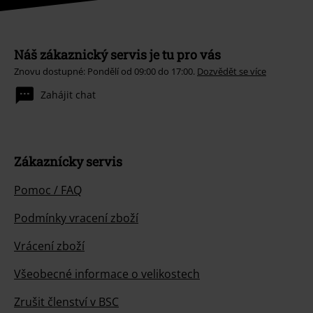
Náš zákaznický servis je tu pro vás
Znovu dostupné: Pondělí od 09:00 do 17:00.
Dozvědět se více
Zahájit chat
Zákaznícky servis
Pomoc / FAQ
Podmínky vracení zboží
Vrácení zboží
Všeobecné informace o velikostech
Zrušit členství v BSC