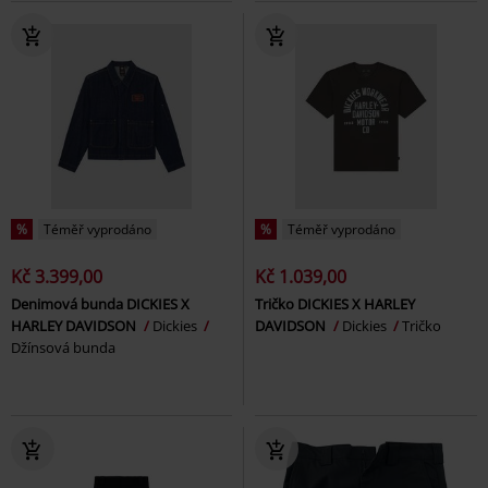
%
Téměř vyprodáno
%
Téměř vyprodáno
Kč 3.399,00
Kč 1.039,00
Denimová bunda DICKIES X
Tričko DICKIES X HARLEY
HARLEY DAVIDSON
Dickies
DAVIDSON
Dickies
Tričko
Džínsová bunda