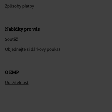
Způsoby platby
Nabídky pro vás
Soutěž
Objednejte si dárkový poukaz
O EMP
Udržitelnost