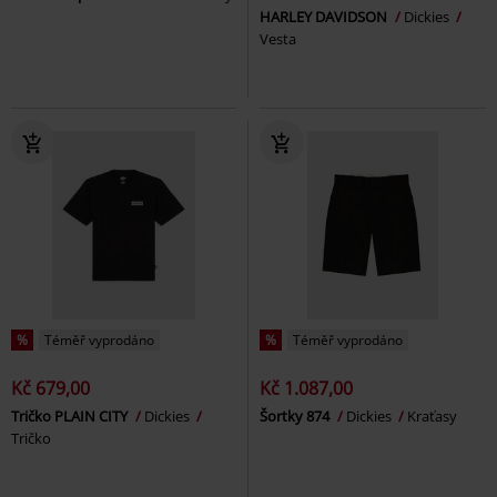
HARLEY DAVIDSON
Dickies
Vesta
%
Téměř vyprodáno
%
Téměř vyprodáno
Kč 679,00
Kč 1.087,00
Tričko PLAIN CITY
Dickies
Šortky 874
Dickies
Kraťasy
Tričko