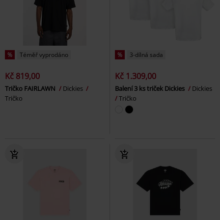
%
Téměř vyprodáno
%
3-dílná sada
Kč 819,00
Kč 1.309,00
Tričko FAIRLAWN
Dickies
Balení 3 ks triček Dickies
Dickies
Tričko
Tričko