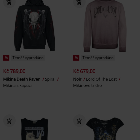
%
Téměř vyprodáno
%
Téměř vyprodáno
Kč 789,00
Kč 679,00
Mikina Death Raven
Spiral
Noir
Lord Of The Lost
Mikina s kapucí
Mikinové tričko