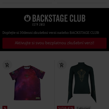
Dopřejte si 30denní zkušební verzi našeho BACKSTAGE CLUB
Aktivujte si svou bezplatnou zkušební verzi!
%
SLEVA 41%
Exkluzivní