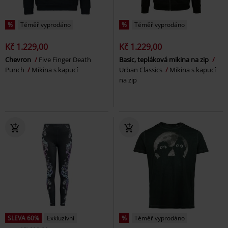
%
Téměř vyprodáno
%
Téměř vyprodáno
Kč 1.229,00
Kč 1.229,00
Chevron
Five Finger Death
Basic, tepláková mikina na zip
Punch
Mikina s kapucí
Urban Classics
Mikina s kapucí
na zip
SLEVA 60%
Exkluzivní
%
Téměř vyprodáno