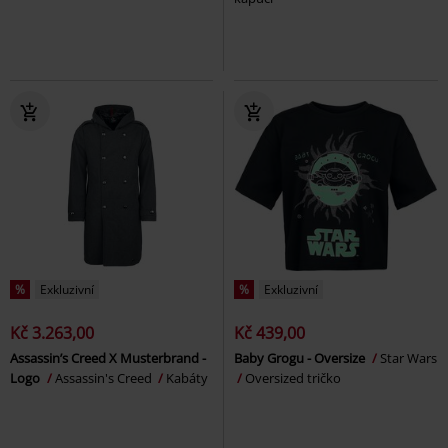
%
Exkluzivní
%
Exkluzivní
Kč 3.263,00
Kč 439,00
Assassin’s Creed X Musterbrand -
Baby Grogu - Oversize
Star Wars
Logo
Assassin's Creed
Kabáty
Oversized tričko