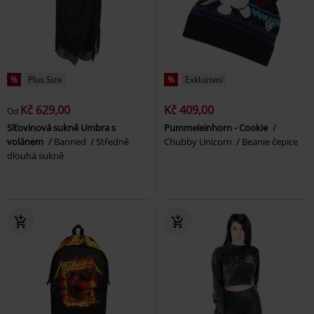
%
Plus Size
%
Exkluzivní
Kč 629,00
Kč 409,00
Od
Síťovinová sukně Umbra s
Pummeleinhorn - Cookie
volánem
Banned
Středně
Chubby Unicorn
Beanie čepice
dlouhá sukně