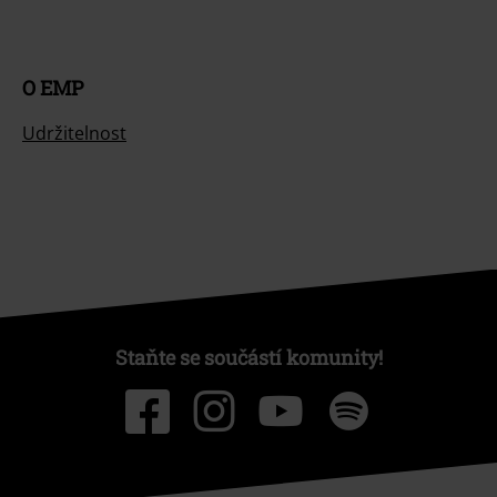
O EMP
Udržitelnost
Staňte se součástí komunity!