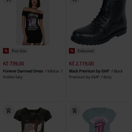
%
Plus Size
%
Exkluzivní
Kč 739,00
Kč 2.119,00
Forever Damned Dress
Killstar
Black Premium by EMP
Black
Krátké šaty
Premium by EMP
Boty