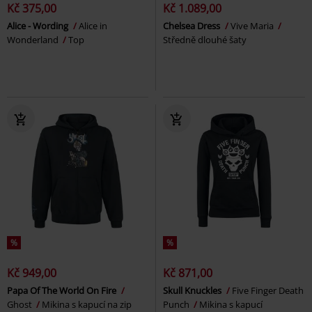
Kč 375,00
Kč 1.089,00
Alice - Wording
Alice in
Chelsea Dress
Vive Maria
Wonderland
Top
Středně dlouhé šaty
%
%
Kč 949,00
Kč 871,00
Papa Of The World On Fire
Skull Knuckles
Five Finger Death
Ghost
Mikina s kapucí na zip
Punch
Mikina s kapucí