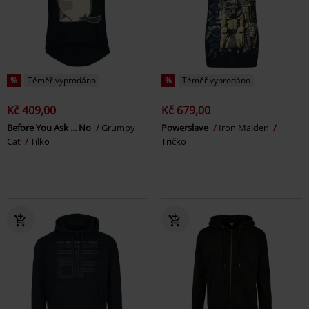
%
Téměř vyprodáno
%
Téměř vyprodáno
Kč 409,00
Kč 679,00
Before You Ask ... No
Grumpy
Powerslave
Iron Maiden
Cat
Tílko
Tričko