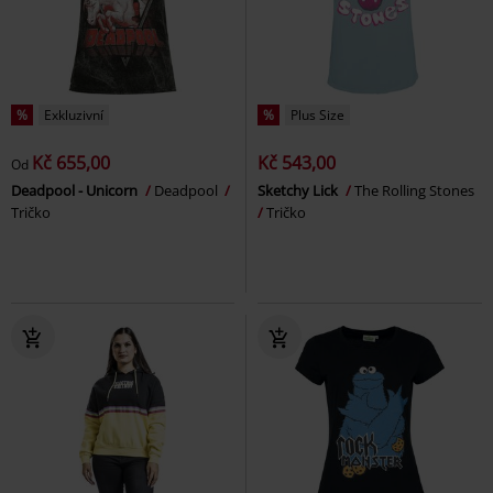
%
Exkluzivní
%
Plus Size
Kč 655,00
Kč 543,00
Od
Deadpool - Unicorn
Deadpool
Sketchy Lick
The Rolling Stones
Tričko
Tričko