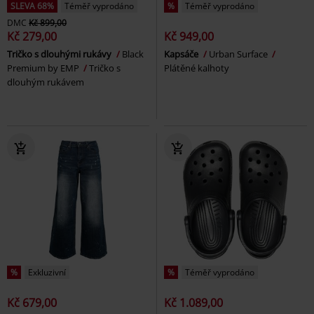
SLEVA 68%
Téměř vyprodáno
%
Téměř vyprodáno
DMC
Kč 899,00
Kč 279,00
Kč 949,00
Tričko s dlouhými rukávy
Black
Kapsáče
Urban Surface
Premium by EMP
Tričko s
Plátěné kalhoty
dlouhým rukávem
%
Exkluzivní
%
Téměř vyprodáno
Kč 679,00
Kč 1.089,00