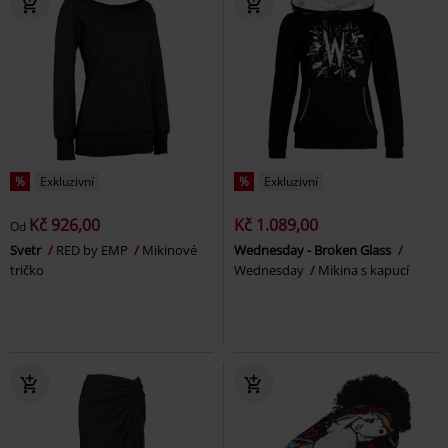
%
Exkluzivní
%
Exkluzivní
Kč 926,00
Kč 1.089,00
Od
Svetr
RED by EMP
Mikinové
Wednesday - Broken Glass
tričko
Wednesday
Mikina s kapucí