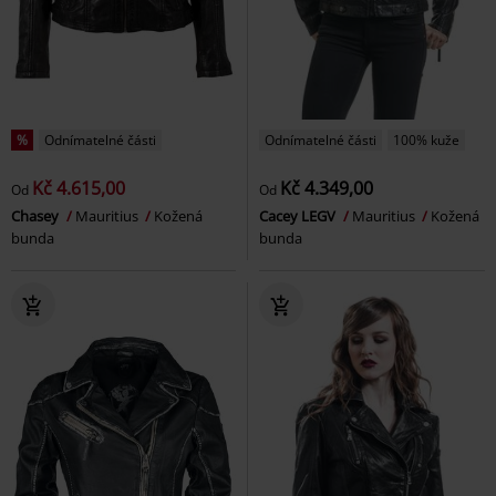
%
Odnímatelné části
Odnímatelné části
100% kuže
Kč 4.615,00
Kč 4.349,00
Od
Od
Chasey
Mauritius
Kožená
Cacey LEGV
Mauritius
Kožená
bunda
bunda