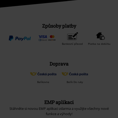
Způsoby platby
Bankovní převod
Platba na dobírku
Doprava
Balíkovna
Balík Do ruky
EMP aplikaci
Stáhněte si novou EMP aplikaci zdarma a využijte všechny nové
funkce a výhody!