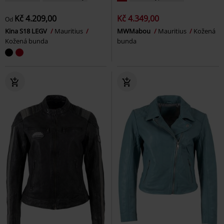
Kč 4.209,00
Kč 4.349,00
Od
Kina S18 LEGV
Mauritius
MWMabou
Mauritius
Kožená
Kožená bunda
bunda