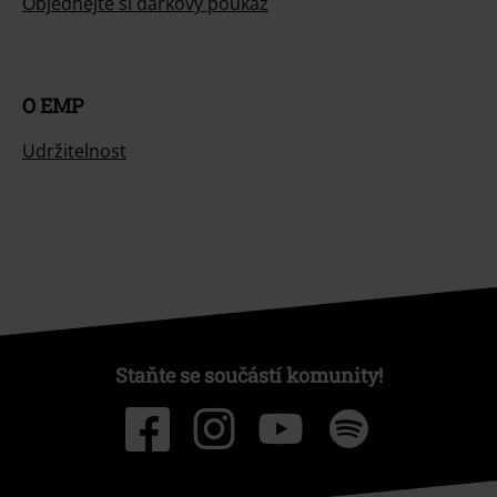
Objednejte si dárkový poukaz
O EMP
Udržitelnost
Staňte se součástí komunity!