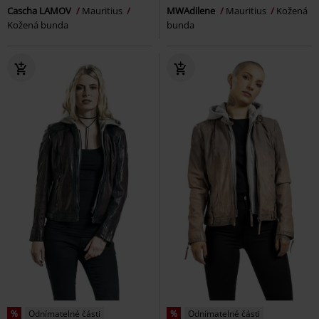
Cascha LAMOV
Mauritius
MWAdilene
Mauritius
Kožená
Kožená bunda
bunda
%
Odnímatelné části
%
Odnímatelné části