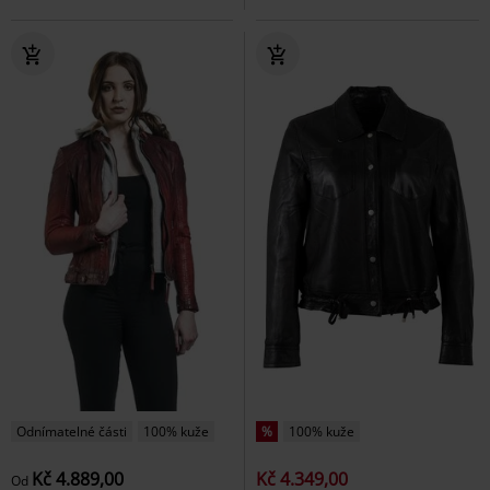
Odnímatelné části
100% kuže
%
100% kuže
Kč 4.889,00
Kč 4.349,00
Od