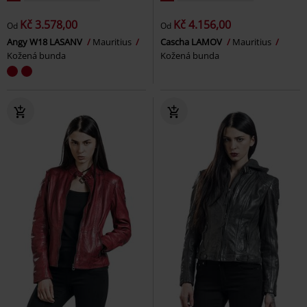
Kč 3.578,00
Kč 4.156,00
Od
Od
Angy W18 LASANV
Mauritius
Cascha LAMOV
Mauritius
Kožená bunda
Kožená bunda