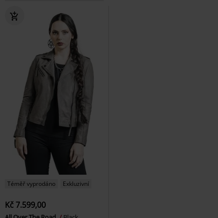
Téměř vyprodáno
Exkluzivní
Kč 7.599,00
All Over The Road
Black