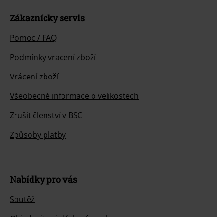
Zákaznícky servis
Pomoc / FAQ
Podmínky vracení zboží
Vrácení zboží
Všeobecné informace o velikostech
Zrušit členství v BSC
Způsoby platby
Nabídky pro vás
Soutěž