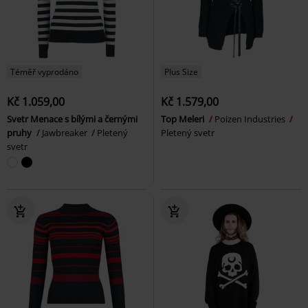
Téměř vyprodáno
Plus Size
Kč 1.059,00
Kč 1.579,00
Svetr Menace s bílými a černými
Top Meleri
Poizen Industries
pruhy
Jawbreaker
Pletený
Pletený svetr
svetr