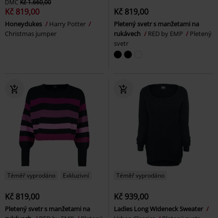
DMC
Kč 1.660,00
Kč 819,00
Kč 819,00
Honeydukes
Harry Potter
Pletený svetr s manžetami na
Christmas jumper
rukávech
RED by EMP
Pletený
svetr
Téměř vyprodáno
Exkluzivní
Téměř vyprodáno
Kč 819,00
Kč 939,00
Pletený svetr s manžetami na
Ladies Long Wideneck Sweater