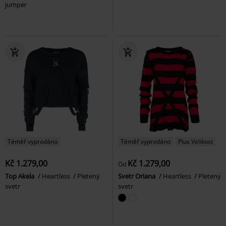
jumper
Téměř vyprodáno
Téměř vyprodáno
Plus Velikost
Kč 1.279,00
Kč 1.279,00
Od
Top Akela
Heartless
Pletený
Svetr Oriana
Heartless
Pletený
svetr
svetr