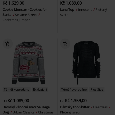
Kč 1.629,00
Kč 1.089,00
Cookie Monster - Cookies for
Lana Top
Innocent
Pletený
Santa
Sesame Street
svetr
Christmas jumper
Téměř vyprodáno
Exkluzivní
Téměř vyprodáno
Plus Size
Kč 1.089,00
Kč 1.359,00
Od
Od
Dámský vánoční svetr Sausage
Dámský top Shifter
Heartless
Dog
Urban Classics
Christmas
Pletený svetr