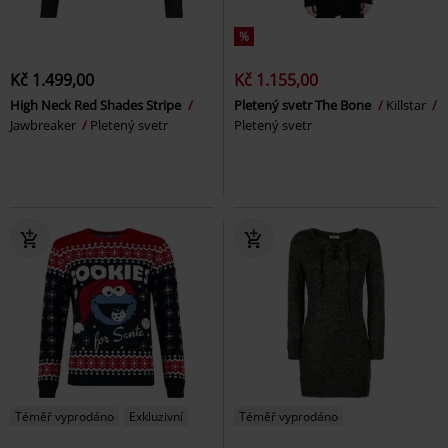
%
Kč 1.499,00
Kč 1.155,00
High Neck Red Shades Stripe
Pletený svetr The Bone
Killstar
Jawbreaker
Pletený svetr
Pletený svetr
Téměř vyprodáno
Exkluzivní
Téměř vyprodáno