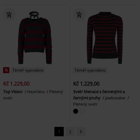
%
Téměř vyprodáno
Téměř vyprodáno
Kč 1.229,00
Kč 1.229,00
Top Vision
Heartless
Pletený
Svetr Menace s červenými a
svetr
černými pruhy
Jawbreaker
Pletený svetr
1
2