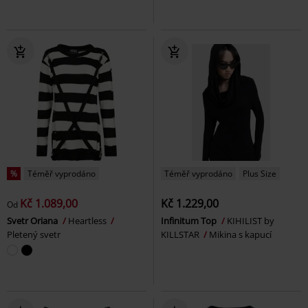
%
Téměř vyprodáno
Téměř vyprodáno
Plus Size
Kč 1.089,00
Kč 1.229,00
Od
Svetr Oriana
Heartless
Infinitum Top
KIHILIST by
Pletený svetr
KILLSTAR
Mikina s kapucí