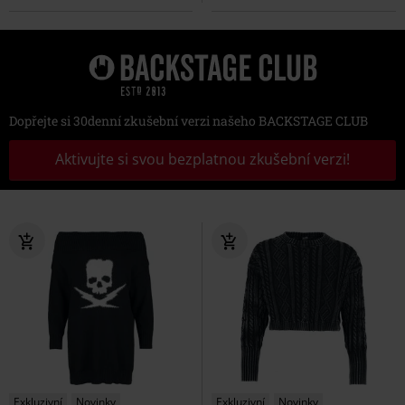
Dopřejte si 30denní zkušební verzi našeho BACKSTAGE CLUB
Aktivujte si svou bezplatnou zkušební verzi!
Exkluzivní
Novinky
Exkluzivní
Novinky