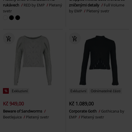
rukávech
RED by EMP
Pletený
zničenými detaily
Full Volume
svetr
by EMP
Pletený svetr
%
Exkluzivní
Exkluzivní
Odnímatelné části
Kč 949,00
Kč 1.089,00
Beware of Sandworms
Corporate Goth
Gothicana by
Beetlejuice
Pletený svetr
EMP
Pletený svetr