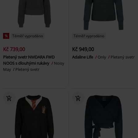
%
Téměř vyprodáno
Téměř vyprodáno
Kč 739,00
Kč 949,00
Pletený svetr NMDARA FWD
Adaline Life
Only
Pletený svetr
NOOS s dlouhými rukávy
Noisy
May
Pletený svetr