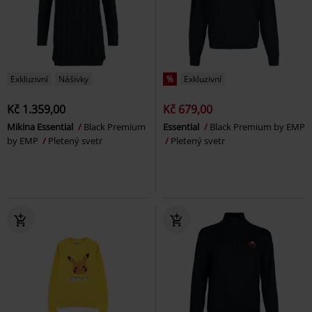
Exkluzivní
Nášivky
%
Exkluzivní
Kč 1.359,00
Kč 679,00
Mikina Essential
Black Premium
Essential
Black Premium by EMP
by EMP
Pletený svetr
Pletený svetr