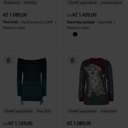
Exkluzivní
Nášivky
Téměř vyprodáno
zničený výzor
Kč 1.089,00
Kč 1.439,00
Od
The Void
Gothicana by EMP
Kara Vex Jumper
Banned
Pletený svetr
Pletený svetr
Téměř vyprodáno
Plus Size
Téměř vyprodáno
Exkluzivní
Kč 1.169,00
Kč 1.089,00
Od