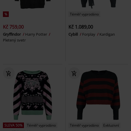
%
Téměř vyprodáno
Kč 759,00
Kč 1.089,00
Gryffindor
Harry Potter
Cybill
Forplay
Kardigan
Pletený svetr
SLEVA 50%
Téměř vyprodáno
Téměř vyprodáno
Exkluzivní