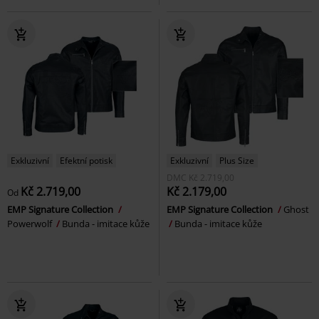
Exkluzivní
Efektní potisk
Exkluzivní
Plus Size
DMC
Kč 2.719,00
Kč 2.719,00
Kč 2.179,00
Od
EMP Signature Collection
EMP Signature Collection
Ghost
Powerwolf
Bunda - imitace kůže
Bunda - imitace kůže