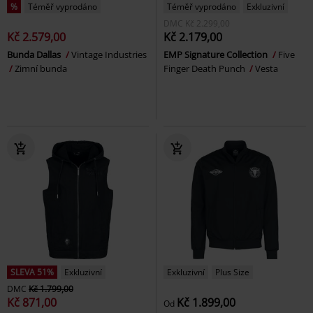
%
Téměř vyprodáno
Téměř vyprodáno
Exkluzivní
DMC
Kč 2.299,00
Kč 2.579,00
Kč 2.179,00
Bunda Dallas
Vintage Industries
EMP Signature Collection
Five
Zimní bunda
Finger Death Punch
Vesta
SLEVA 51%
Exkluzivní
Exkluzivní
Plus Size
DMC
Kč 1.799,00
Kč 871,00
Kč 1.899,00
Od