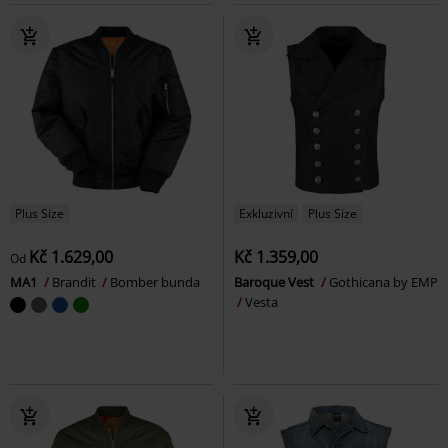
Plus Size
Exkluzivní
Plus Size
Kč 1.629,00
Kč 1.359,00
Od
MA1
Brandit
Bomber bunda
Baroque Vest
Gothicana by EMP
Vesta