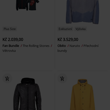
Plus Size
Exkluzivní
Výšivka
Kč 2.039,00
Kč 3.529,00
Fan Bundle
The Rolling Stones
Obito
Naruto
Přechodní
Větrovka
bundy