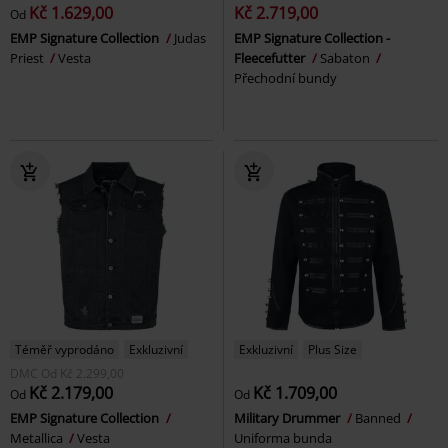
Kč 1.629,00
Kč 2.719,00
Od
EMP Signature Collection
Judas
EMP Signature Collection -
Priest
Vesta
Fleecefutter
Sabaton
Přechodní bundy
Téměř vyprodáno
Exkluzivní
Exkluzivní
Plus Size
DMC
Od
Kč 2.299,00
Kč 2.179,00
Kč 1.709,00
Od
Od
EMP Signature Collection
Military Drummer
Banned
Metallica
Vesta
Uniforma bunda