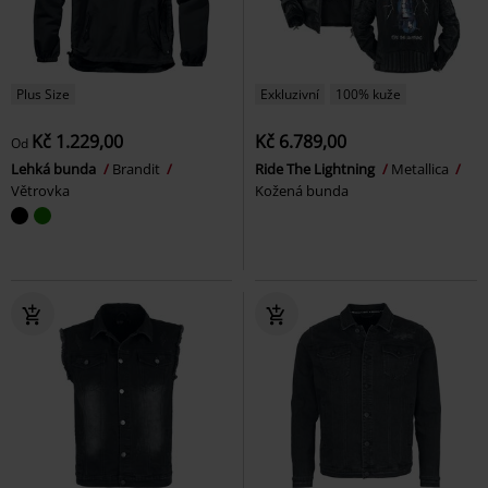
Plus Size
Exkluzivní
100% kuže
Kč 1.229,00
Kč 6.789,00
Od
Lehká bunda
Brandit
Ride The Lightning
Metallica
Větrovka
Kožená bunda