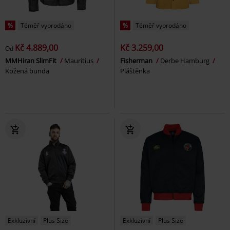
%
Téměř vyprodáno
%
Téměř vyprodáno
Kč 4.889,00
Kč 3.259,00
Od
MMHiran SlimFit
Mauritius
Fisherman
Derbe Hamburg
Kožená bunda
Pláštěnka
Exkluzivní
Plus Size
Exkluzivní
Plus Size