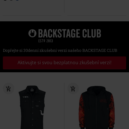
Dopřejte si 30denní zkušební verzi našeho BACKSTAGE CLUB
Aktivujte si svou bezplatnou zkušební verzi!