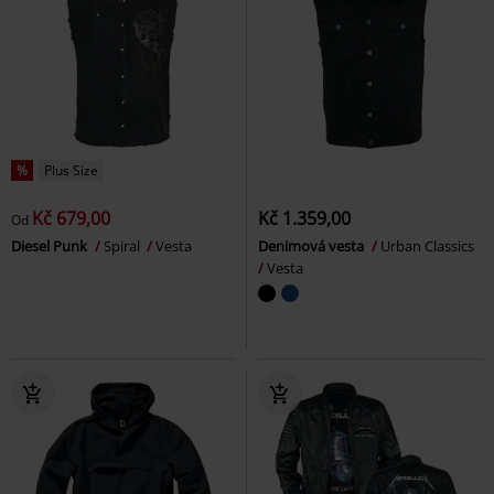
%
Plus Size
Kč 679,00
Kč 1.359,00
Od
Diesel Punk
Spiral
Vesta
Denimová vesta
Urban Classics
Vesta