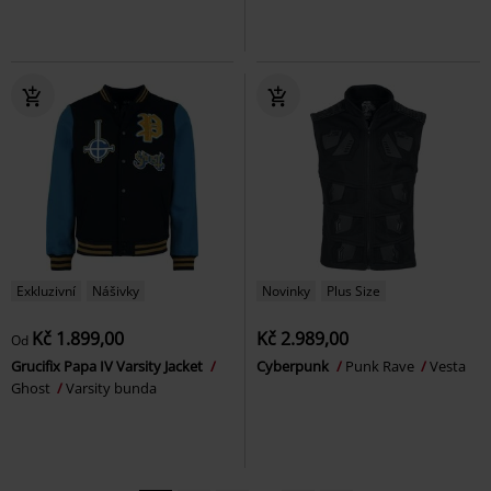
Exkluzivní
Nášivky
Novinky
Plus Size
Kč 1.899,00
Kč 2.989,00
Od
Grucifix Papa IV Varsity Jacket
Cyberpunk
Punk Rave
Vesta
Ghost
Varsity bunda