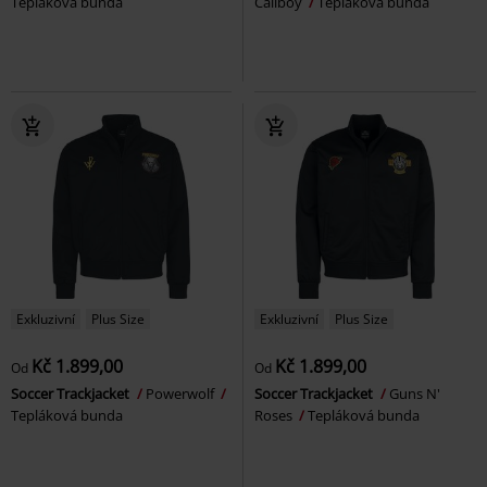
Tepláková bunda
Callboy
Tepláková bunda
Exkluzivní
Plus Size
Exkluzivní
Plus Size
Kč 1.899,00
Kč 1.899,00
Od
Od
Soccer Trackjacket
Powerwolf
Soccer Trackjacket
Guns N'
Tepláková bunda
Roses
Tepláková bunda