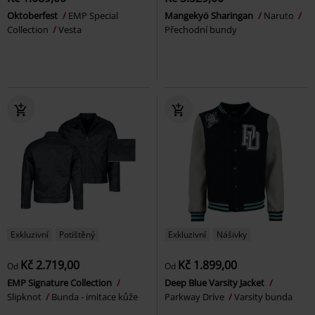
Oktoberfest
EMP Special
Mangekyō Sharingan
Naruto
Collection
Vesta
Přechodní bundy
Exkluzivní
Potištěný
Exkluzivní
Nášivky
Kč 2.719,00
Kč 1.899,00
Od
Od
EMP Signature Collection
Deep Blue Varsity Jacket
Slipknot
Bunda - imitace kůže
Parkway Drive
Varsity bunda