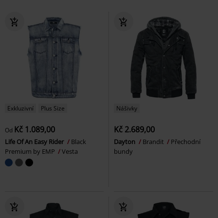
Exkluzivní
Plus Size
Nášivky
Kč 1.089,00
Kč 2.689,00
Od
Life Of An Easy Rider
Black
Dayton
Brandit
Přechodní
Premium by EMP
Vesta
bundy