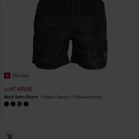
%
Plus Size
Kč 409,00
Od
Block Swim Shorts
Urban Classics
Plavecké šortky