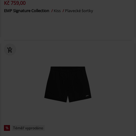
Kč 759,00
EMP Signature Collection
Kiss
Plavecké šortky
%
Téměř vyprodáno