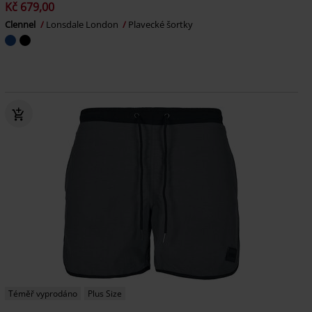
Kč 679,00
Clennel
Lonsdale London
Plavecké šortky
Téměř vyprodáno
Plus Size