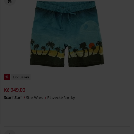
%
Exkluzivní
Kč 949,00
Scarif Surf
Star Wars
Plavecké šortky