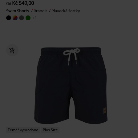
Kč 549,00
Od
Swim Shorts
Brandit
Plavecké šortky
+1
Téměř vyprodáno
Plus Size