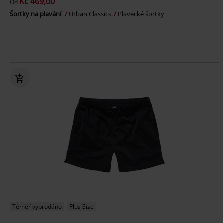
Kč 469,00
Od
Šortky na plavání
Urban Classics
Plavecké šortky
Téměř vyprodáno
Plus Size