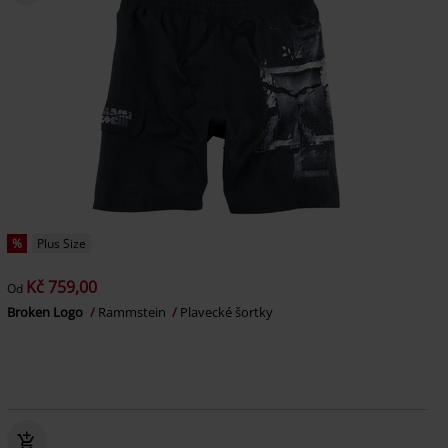
%
Plus Size
Kč 759,00
Od
Broken Logo
Rammstein
Plavecké šortky