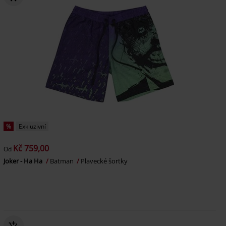
%
Exkluzivní
Kč 759,00
Od
Joker - Ha Ha
Batman
Plavecké šortky