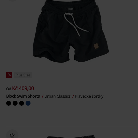
%
Plus Size
Kč 409,00
Od
Block Swim Shorts
Urban Classics
Plavecké šortky