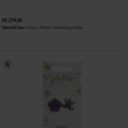
Kč 279,00
Obraceč času
Harry Potter
Vlasové gumičky