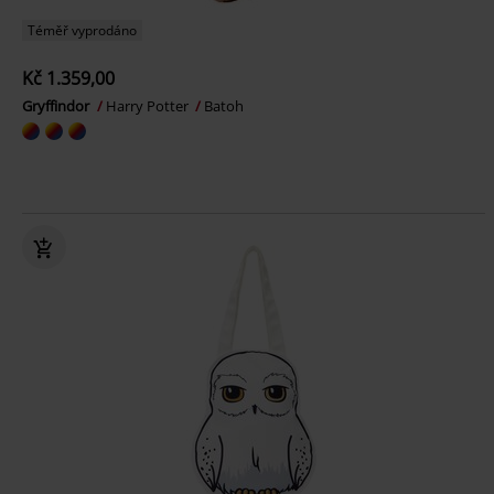
Téměř vyprodáno
Kč 1.359,00
Gryffindor
Harry Potter
Batoh