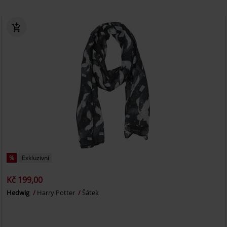
%
Exkluzivní
Kč 199,00
Hedwig
Harry Potter
Šátek