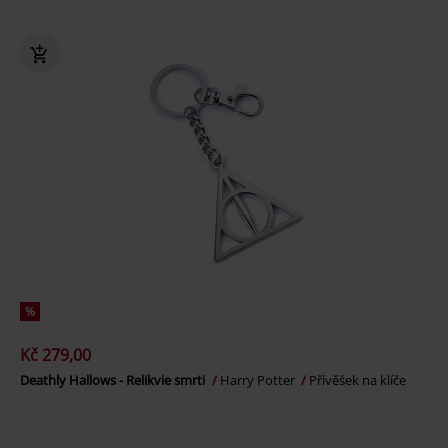
%
Kč 279,00
Deathly Hallows - Relikvie smrti
Harry Potter
Přívěšek na klíče