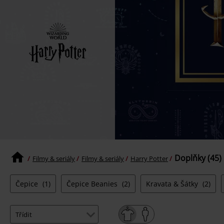
Doplňky (45)
Filmy & seriály
Filmy & seriály
Harry Potter
Čepice
(1)
Čepice Beanies
(2)
Kravata & Šátky
(2)