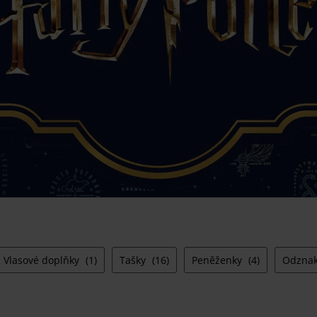
Vlasové doplňky
(1)
Tašky
(16)
Peněženky
(4)
Odznak