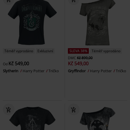
Téměř vyprodáno
Exkluzivní
SLEVA 38%
Téměř vyprodáno
DMC
Kč 899,00
Kč 549,00
Kč 549,00
Od
Slytherin
Harry Potter
Tričko
Gryffindor
Harry Potter
Tričko