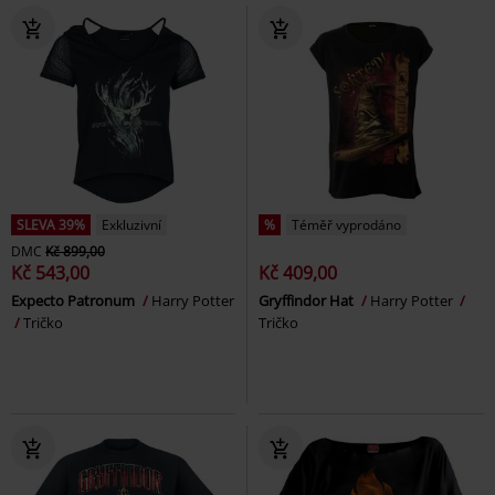
SLEVA 39%
Exkluzivní
%
Téměř vyprodáno
DMC
Kč 899,00
Kč 543,00
Kč 409,00
Expecto Patronum
Harry Potter
Gryffindor Hat
Harry Potter
Tričko
Tričko