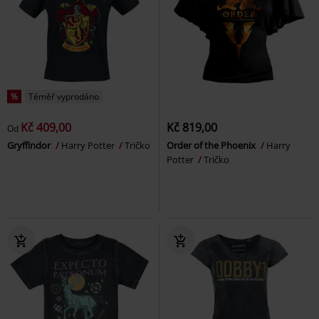
%
Téměř vyprodáno
Kč 409,00
Kč 819,00
Od
Gryffindor
Harry Potter
Tričko
Order of the Phoenix
Harry
Potter
Tričko