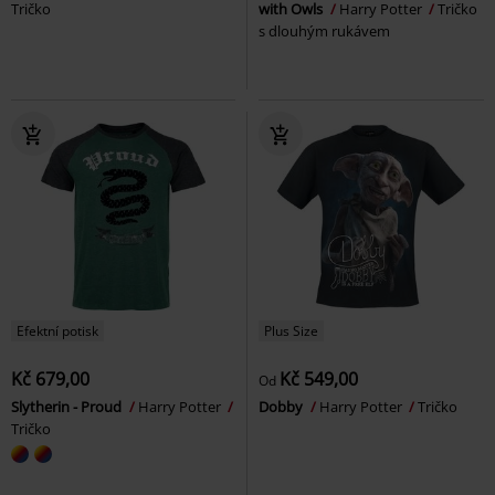
Tričko
with Owls
Harry Potter
Tričko
s dlouhým rukávem
Efektní potisk
Plus Size
Kč 679,00
Kč 549,00
Od
Slytherin - Proud
Harry Potter
Dobby
Harry Potter
Tričko
Tričko