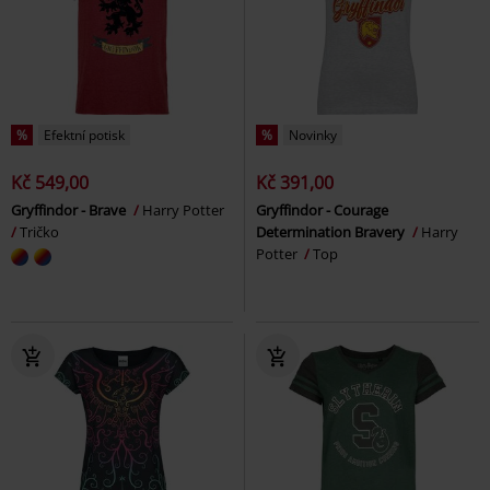
%
Efektní potisk
%
Novinky
Kč 549,00
Kč 391,00
Gryffindor - Brave
Harry Potter
Gryffindor - Courage
Tričko
Determination Bravery
Harry
Potter
Top