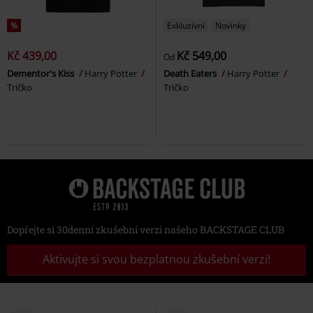
%
Exkluzivní
Novinky
Kč 439,00
Kč 549,00
Od
Dementor's Kiss
Harry Potter
Death Eaters
Harry Potter
Tričko
Tričko
Dopřejte si 30denní zkušební verzi našeho BACKSTAGE CLUB
Aktivujte si svou bezplatnou zkušební verzi!