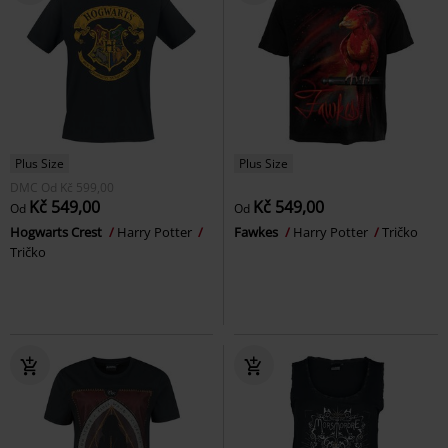
Plus Size
Plus Size
DMC
Od
Kč 599,00
Kč 549,00
Kč 549,00
Od
Od
Hogwarts Crest
Harry Potter
Fawkes
Harry Potter
Tričko
Tričko