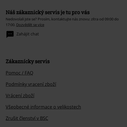
Náš zákaznický servis je tu pro vás
Nedovolali jste se? Prosím, kontaktujte nás znovu: zítra od 09:00 do
17:00.
Dozvědět se více
Zahájit chat
Zákaznícky servis
Pomoc / FAQ
Podmínky vracení zboží
Vrácení zboží
Všeobecné informace o velikostech
Zrušit členství v BSC