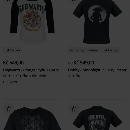
Exkluzivní
Téměř vyprodáno
Exkluzivní
Kč 549,00
Kč 549,00
Od
Hogwarts - Grunge Style
Harry
Dobby - Moonlight
Harry Potter
Potter
Tričko s dlouhým
Tričko
rukávem