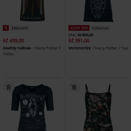
%
Exkluzivní
SLEVA 56%
Exkluzivní
DMC
Kč 899,00
Kč 439,00
Kč 391,00
Deathly Hallows
Harry Potter
Morsmordre
Harry Potter
Top
Tričko