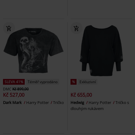
SLEVA 41%
Téměř vyprodáno
%
Exkluzivní
DMC
Kč 899,00
Kč 527,00
Kč 655,00
Dark Mark
Harry Potter
Tričko
Hedwig
Harry Potter
Tričko s
dlouhým rukávem