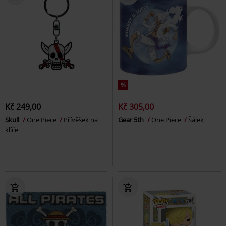
%
Kč 249,00
Kč 305,00
Skull
One Piece
Přívěšek na
Gear 5th
One Piece
Šálek
klíče