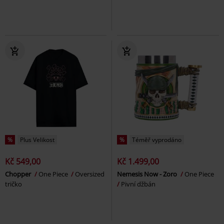
%
Plus Velikost
%
Téměř vyprodáno
Kč 549,00
Kč 1.499,00
Chopper
One Piece
Oversized
Nemesis Now - Zoro
One Piece
tričko
Pivní džbán