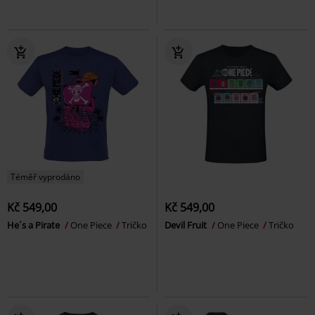
Téměř vyprodáno
Kč 549,00
Kč 549,00
He´s a Pirate
One Piece
Tričko
Devil Fruit
One Piece
Tričko