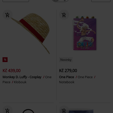
%
Novinky
Kč 439,00
Kč 279,00
Monkey D. Luffy - Cosplay
One
One Piece
One Piece
Piece
Klobouk
Notebook