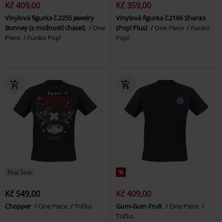
Kč 409,00
Kč 359,00
Vinylová figurka č.2255 Jewelry
Vinylová figurka č.2166 Shanks
Bonney (s možností chase!)
One
(Pop! Plus)
One Piece
Funko
Piece
Funko Pop!
Pop!
Plus Size
%
Kč 549,00
Kč 409,00
Chopper
One Piece
Tričko
Gum-Gum Fruit
One Piece
Tričko