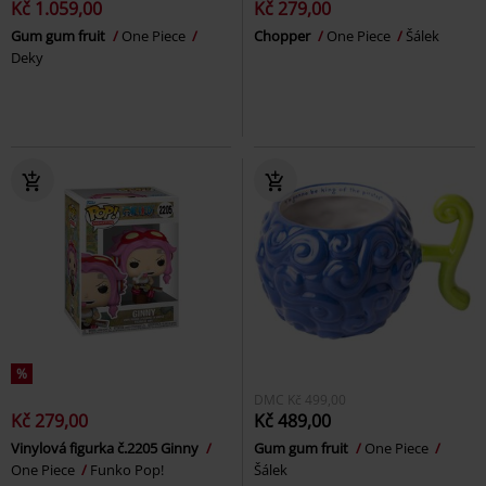
Kč 1.059,00
Kč 279,00
Gum gum fruit
One Piece
Chopper
One Piece
Šálek
Deky
%
DMC
Kč 499,00
Kč 279,00
Kč 489,00
Vinylová figurka č.2205 Ginny
Gum gum fruit
One Piece
One Piece
Funko Pop!
Šálek