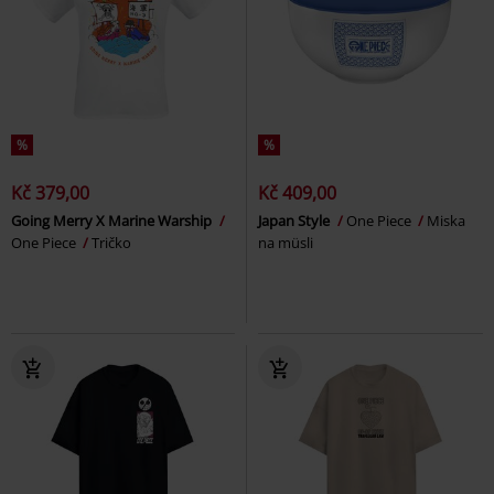
%
%
Kč 379,00
Kč 409,00
Going Merry X Marine Warship
Japan Style
One Piece
Miska
One Piece
Tričko
na müsli