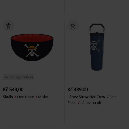
Téměř vyprodáno
Kč 549,00
Kč 489,00
Skulls
One Piece
Misky
Láhev Straw Hat Crew
One
Piece
Láhev na pití