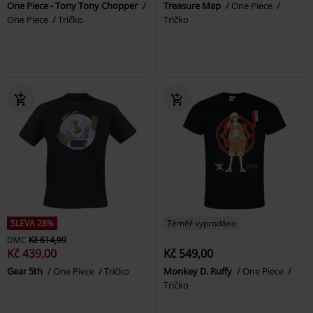
One Piece - Tony Tony Chopper
Treasure Map
One Piece
One Piece
Tričko
Tričko
SLEVA 28%
Téměř vyprodáno
DMC
Kč 614,99
Kč 439,00
Kč 549,00
Gear 5th
One Piece
Tričko
Monkey D. Ruffy
One Piece
Tričko