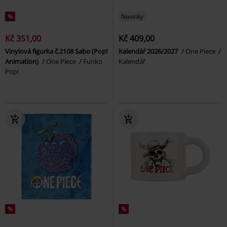
%
Novinky
Kč 351,00
Kč 409,00
Vinylová figurka č.2108 Sabo (Pop!
Kalendáŕ 2026/2027
One Piece
Animation)
One Piece
Funko
Kalendář
Pop!
%
%