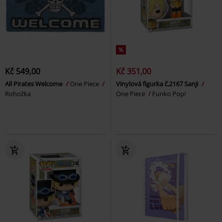
%
Kč 549,00
Kč 351,00
All Pirates Welcome
One Piece
Vinylová figurka č.2167 Sanji
Rohožka
One Piece
Funko Pop!