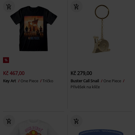
%
Kč 467,00
Kč 279,00
Key Art
One Piece
Tričko
Buster Call Snail
One Piece
Přívěšek na klíče