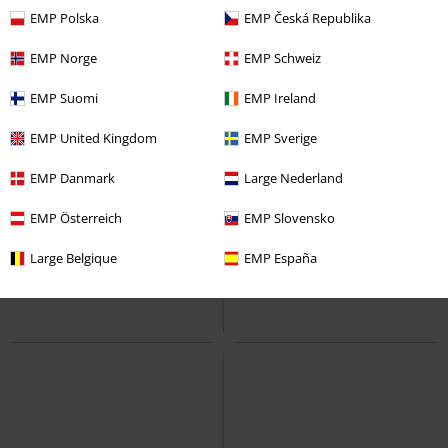
EMP Polska
EMP Česká Republika
EMP Norge
EMP Schweiz
EMP Suomi
EMP Ireland
EMP United Kingdom
EMP Sverige
EMP Danmark
Large Nederland
EMP Österreich
EMP Slovensko
Large Belgique
EMP España