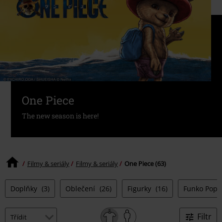
One Piece
The new season is here!
Filmy & seriály
Filmy & seriály
One Piece (63)
Doplňky
(3)
Oblečení
(26)
Figurky
(16)
Funko Pop!
Filtr