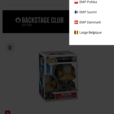
EMP Polska
EMP Suomi
Dopřejte s
EMP Danmark
Large Belgique
%