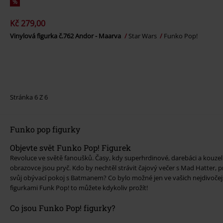
%
Kč 279,00
Vinylová figurka č.762 Andor - Maarva
Star Wars
Funko Pop!
Stránka 6 Z 6
Funko pop figurky
Objevte svět Funko Pop! Figurek
Revoluce ve světě fanoušků. Časy, kdy superhrdinové, darebáci a kouzel
obrazovce jsou pryč. Kdo by nechtěl strávit čajový večer s Mad Hatter, p
svůj obývací pokoj s Batmanem? Co bylo možné jen ve vašich nejdivočejších
figurkami Funk Pop! to můžete kdykoliv prožít!
Co jsou Funko Pop! figurky?