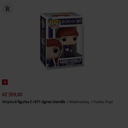
%
Kč 359,00
Vinylová figurka č.1871 Agnes Demille
Wednesday
Funko Pop!