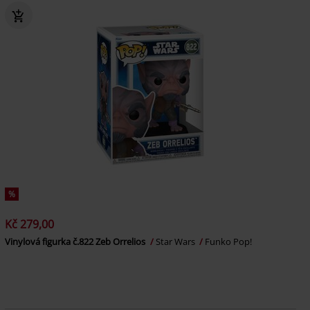
%
Kč 279,00
Vinylová figurka č.822 Zeb Orrelios
Star Wars
Funko Pop!