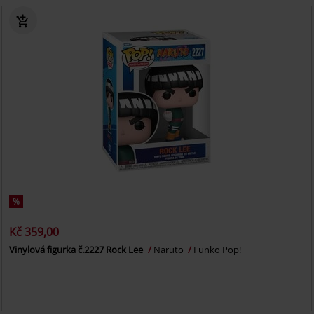
%
Kč 359,00
Vinylová figurka č.2227 Rock Lee
Naruto
Funko Pop!