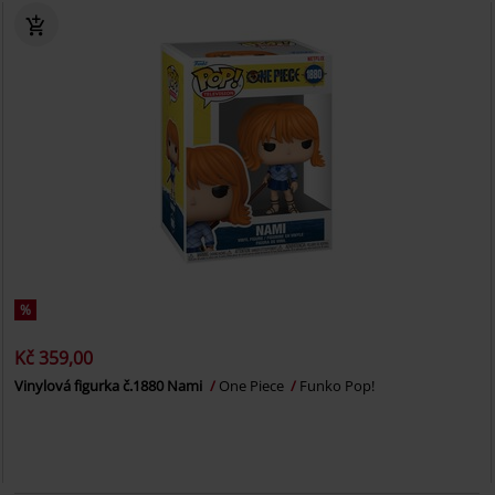
%
Kč 359,00
Vinylová figurka č.1880 Nami
One Piece
Funko Pop!