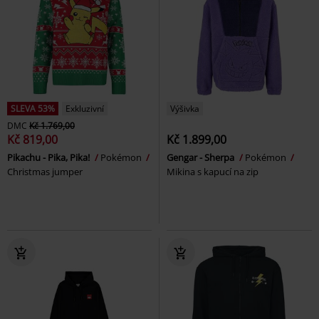
SLEVA 53%
Exkluzivní
Výšivka
DMC
Kč 1.769,00
Kč 819,00
Kč 1.899,00
Pikachu - Pika, Pika!
Pokémon
Gengar - Sherpa
Pokémon
Christmas jumper
Mikina s kapucí na zip