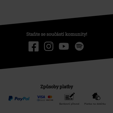
Staňte se součástí komunity!
Způsoby platby
Bankovní převod
Platba na dobírku