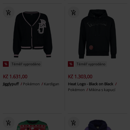
%
Téměř vyprodáno
%
Téměř vyprodáno
Kč 1.631,00
Kč 1.303,00
Jigglypuff
Pokémon
Kardigan
Heat Logo - Black on Black
Pokémon
Mikina s kapucí