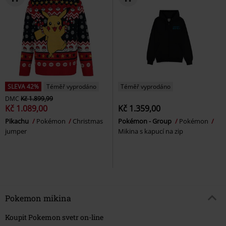
SLEVA 42%
Téměř vyprodáno
Téměř vyprodáno
DMC
Kč 1.899,99
Kč 1.089,00
Kč 1.359,00
Pikachu
Pokémon
Christmas
Pokémon - Group
Pokémon
jumper
Mikina s kapucí na zip
Pokemon mikina
Koupit Pokemon svetr on-line