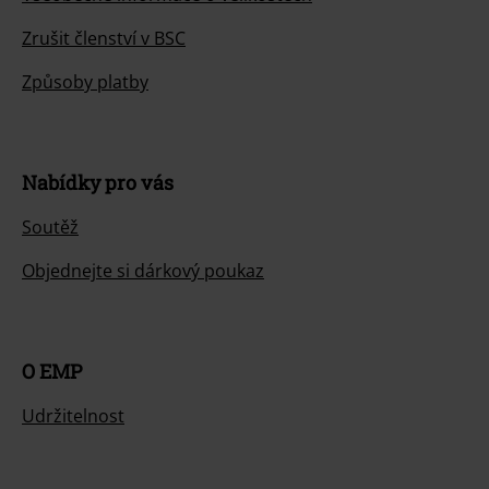
Zrušit členství v BSC
Způsoby platby
Nabídky pro vás
Soutěž
Objednejte si dárkový poukaz
O EMP
Udržitelnost