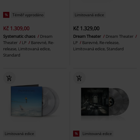
%
Téměř vyprodáno
Limitovaná edice
Kč 1.309,00
Kč 1.329,00
Systematic chaos
Dream
Dream Theater
Dream Theater
Theater
LP
Barevné, Re-
LP
Barevné, Re-release,
release, Limitovaná edice,
Limitovaná edice, Standard
Standard
Limitovaná edice
%
Limitovaná edice