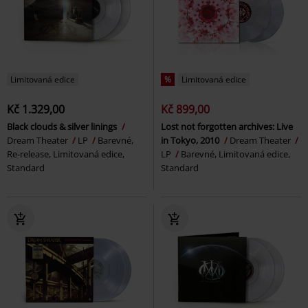
Limitovaná edice
%
Limitovaná edice
Kč 1.329,00
Kč 899,00
Black clouds & silver linings
Lost not forgotten archives: Live
Dream Theater
LP
Barevné,
in Tokyo, 2010
Dream Theater
Re-release, Limitovaná edice,
LP
Barevné, Limitovaná edice,
Standard
Standard