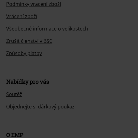
Podmínky vracení zboží
Vrácení zboží
Všeobecné informace o velikostech
Zrušit členství v BSC
Způsoby platby
Nabídky pro vás
Soutěž
Objednejte si dárkový poukaz
O EMP