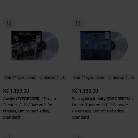
Téměř vyprodáno
Limitovaná edice
Téměř vyprodáno
Limitovaná edice
Kč 1.139,00
Kč 1.139,00
Awake (SYEOR2025)
Dream
Falling into infinity (SYEOR2025)
Theater
LP
Barevné, Re-
Dream Theater
LP
Barevné,
release, Limitovaná edice,
Re-release, Limitovaná edice,
Standard
Standard