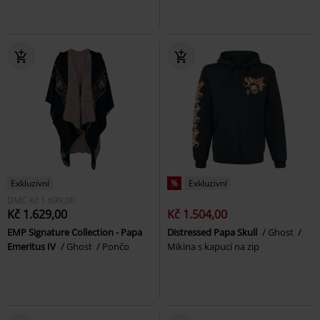
Exkluzivní
%
Exkluzivní
DMC
Kč 1.699,00
Kč 1.629,00
Kč 1.504,00
EMP Signature Collection - Papa
Distressed Papa Skull
Ghost
Emeritus IV
Ghost
Pončo
Mikina s kapucí na zip