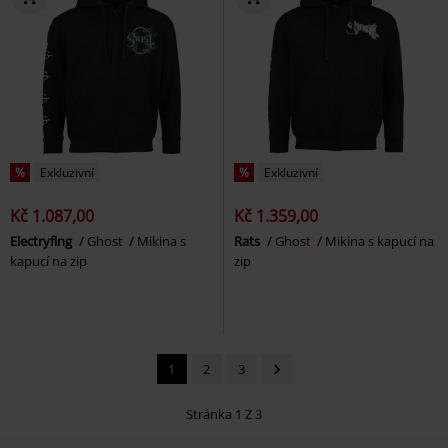
%
Exkluzivní
%
Exkluzivní
Kč 1.087,00
Kč 1.359,00
Electryfing
Ghost
Mikina s
Rats
Ghost
Mikina s kapucí na
kapucí na zip
zip
1
2
3
Stránka 1 Z 3