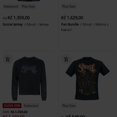
Exkluzivní
Plus Size
Plus Size
Kč 1.359,00
Kč 1.629,00
Od
Soccer Jersey
Ghost
Jersey
Fan Bundle
Ghost
Mikina s
kapucí
SLEVA 33%
Exkluzivní
Plus Size
DMC
Kč 1.769,00
Kč 1.169,00
Kč 549,00