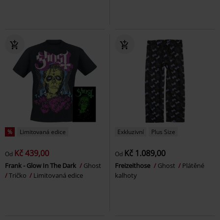
%
Limitovaná edice
Exkluzivní
Plus Size
Kč 439,00
Kč 1.089,00
Od
Od
Frank - Glow In The Dark
Ghost
Freizeithose
Ghost
Plátěné
Tričko
Limitovaná edice
kalhoty