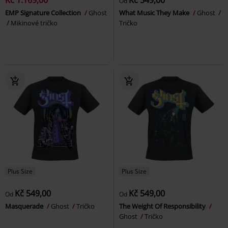
Od
EMP Signature Collection
Ghost
What Music They Make
Ghost
Mikinové tričko
Tričko
Plus Size
Plus Size
Kč 549,00
Kč 549,00
Od
Od
Masquerade
Ghost
Tričko
The Weight Of Responsibility
Ghost
Tričko