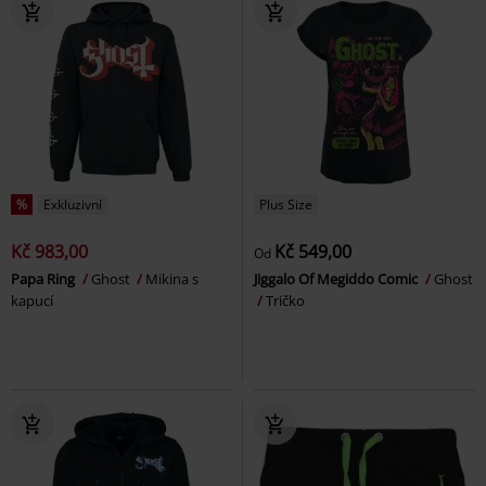
%
Exkluzivní
Plus Size
Kč 983,00
Kč 549,00
Od
Papa Ring
Ghost
Mikina s
Jiggalo Of Megiddo Comic
Ghost
kapucí
Tričko