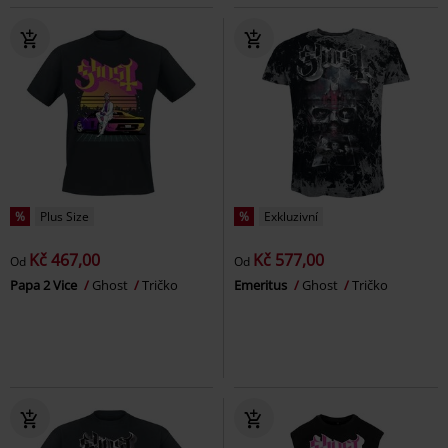
%
Plus Size
%
Exkluzivní
Kč 467,00
Kč 577,00
Od
Od
Papa 2 Vice
Ghost
Tričko
Emeritus
Ghost
Tričko