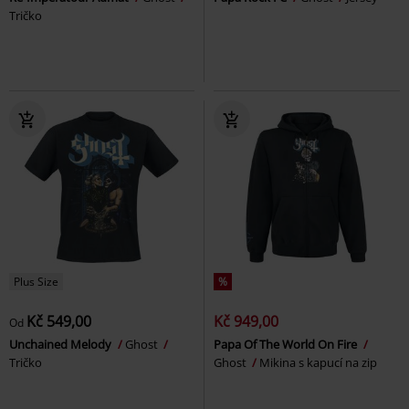
Tričko
Plus Size
%
Kč 549,00
Kč 949,00
Od
Unchained Melody
Ghost
Papa Of The World On Fire
Tričko
Ghost
Mikina s kapucí na zip