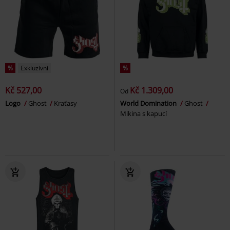
%
Exkluzivní
%
Kč 527,00
Kč 1.309,00
Od
Logo
Ghost
Kraťasy
World Domination
Ghost
Mikina s kapucí