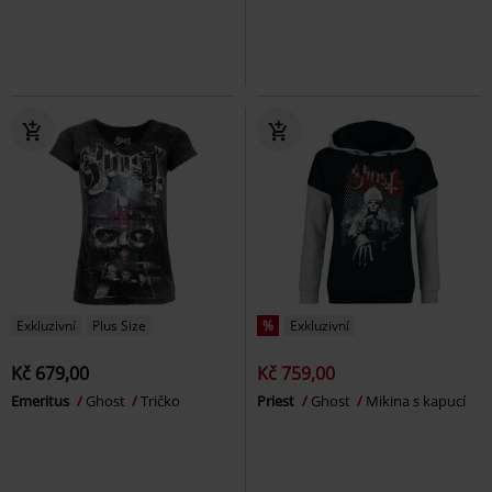
Exkluzivní
Plus Size
%
Exkluzivní
Kč 679,00
Kč 759,00
Emeritus
Ghost
Tričko
Priest
Ghost
Mikina s kapucí