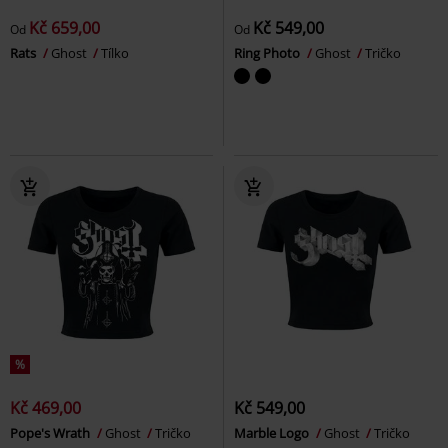
Kč 659,00
Kč 549,00
Od
Od
Rats
Ghost
Tílko
Ring Photo
Ghost
Tričko
%
Kč 469,00
Kč 549,00
Pope's Wrath
Ghost
Tričko
Marble Logo
Ghost
Tričko