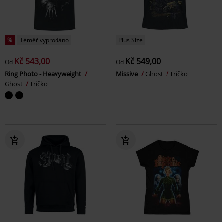
%
Téměř vyprodáno
Plus Size
Kč 543,00
Kč 549,00
Od
Od
Ring Photo - Heavyweight
Missive
Ghost
Tričko
Ghost
Tričko