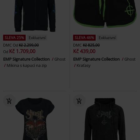
SLEVA 25%
Exkluzivní
SLEVA 46%
Exkluzivní
DMC
Od
Kč 2.299,00
DMC
Kč 825,00
Kč 1.709,00
Kč 439,00
Od
EMP Signature Collection
Ghost
EMP Signature Collection
Ghost
Mikina s kapucí na zip
Kraťasy