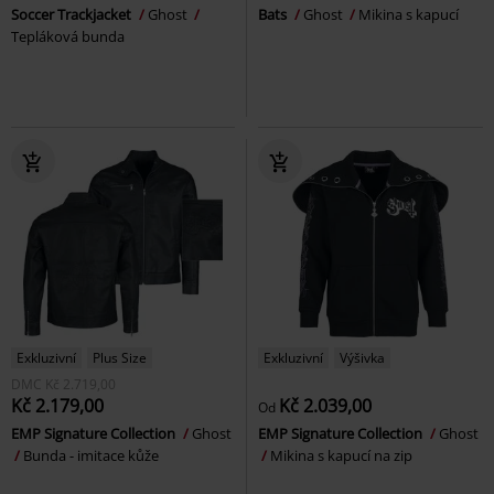
Soccer Trackjacket
Ghost
Bats
Ghost
Mikina s kapucí
Tepláková bunda
Exkluzivní
Plus Size
Exkluzivní
Výšivka
DMC
Kč 2.719,00
Kč 2.179,00
Kč 2.039,00
Od
EMP Signature Collection
Ghost
EMP Signature Collection
Ghost
Bunda - imitace kůže
Mikina s kapucí na zip