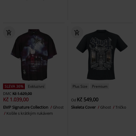
SLEVA 36%
Exkluzivní
Plus Size
Premium
DMC
Kč 1.629,00
Kč 1.039,00
Kč 549,00
Od
EMP Signature Collection
Ghost
Skeleta Cover
Ghost
Tričko
Košile s krátkým rukávem