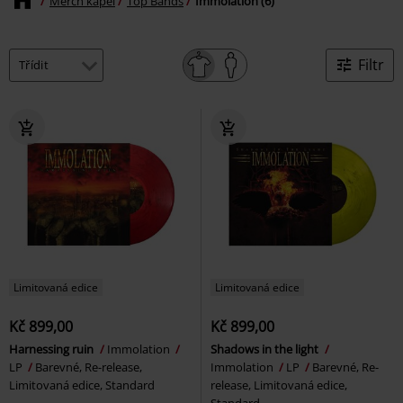
Merch kapel
Top Bands
Immolation (6)
Filtr
Limitovaná edice
Limitovaná edice
Kč 899,00
Kč 899,00
Harnessing ruin
Immolation
Shadows in the light
LP
Barevné, Re-release,
Immolation
LP
Barevné, Re-
Limitovaná edice, Standard
release, Limitovaná edice,
Standard