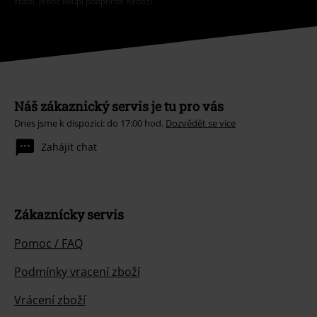
zboží, jehož koupí podpoříte nadaci.
Náš zákaznický servis je tu pro vás
Dnes jsme k dispozici: do 17:00 hod.
Dozvědět se více
Zahájit chat
Zákaznícky servis
Pomoc / FAQ
Podmínky vracení zboží
Vrácení zboží