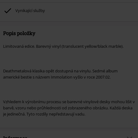
Vynikající služby
Popis položky
Limitovaná edice. Barevný vinyl (translucent yellow/black marble).
Deathmetalová klasika opět dostupná na vinylu. Sedmé album
americké bestie s názvem Immolation vyšlo v roce 2007.02.
Vzhledem k výrobnímu procesu se barevné vinylové desky mohou lišit v
barvě, vzoru nebo průhlednosti od zobrazeného obrázku. Každá deska
je jedinečná. Tyto rozdíly nepředstavují vadu.