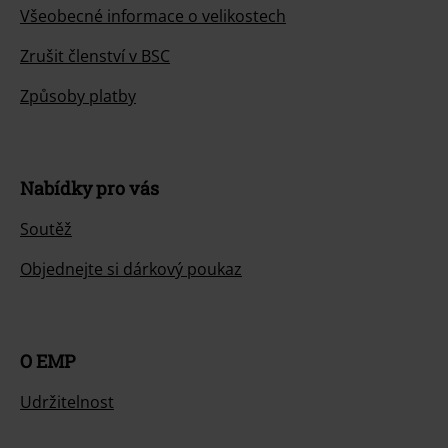
Všeobecné informace o velikostech
Zrušit členství v BSC
Způsoby platby
Nabídky pro vás
Soutěž
Objednejte si dárkový poukaz
O EMP
Udržitelnost