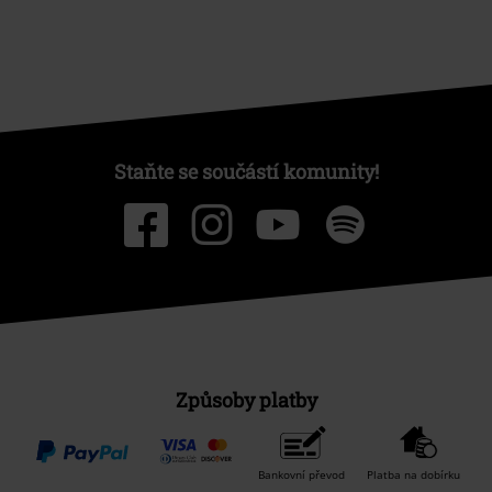
Staňte se součástí komunity!
Způsoby platby
Bankovní převod
Platba na dobírku