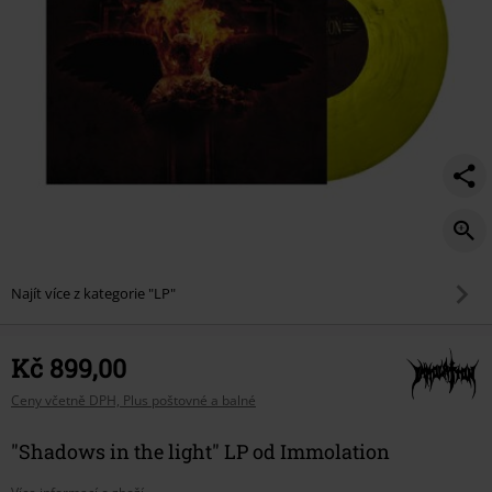
Najít více z kategorie "LP"
Kč 899,00
Ceny včetně DPH, Plus poštovné a balné
"Shadows in the light" LP od Immolation