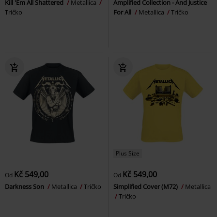
Kill 'Em All Shattered
Metallica
Amplified Collection - And Justice
Tričko
For All
Metallica
Tričko
Plus Size
Kč 549,00
Kč 549,00
Od
Od
Darkness Son
Metallica
Tričko
Simplified Cover (M72)
Metallica
Tričko