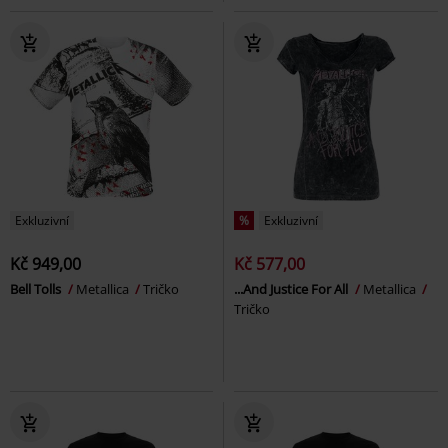
Exkluzivní
%
Exkluzivní
Kč 949,00
Kč 577,00
Bell Tolls
Metallica
Tričko
...And Justice For All
Metallica
Tričko