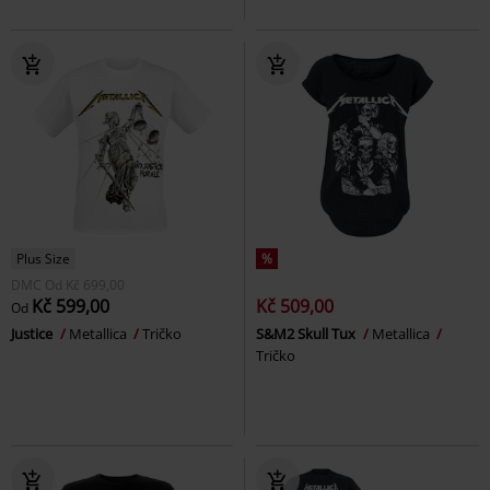
Plus Size
%
DMC
Od
Kč 699,00
Kč 599,00
Kč 509,00
Od
Justice
Metallica
Tričko
S&M2 Skull Tux
Metallica
Tričko