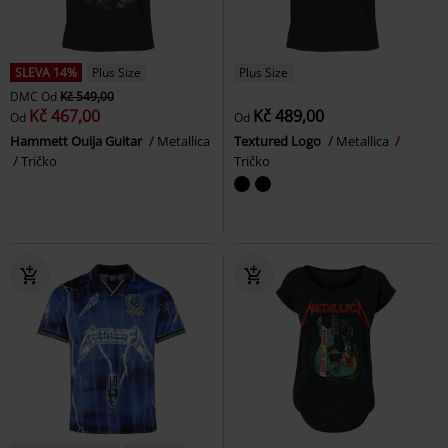
SLEVA 14%
Plus Size
Plus Size
DMC
Od
Kč 549,00
Kč 467,00
Kč 489,00
Od
Od
Hammett Ouija Guitar
Metallica
Textured Logo
Metallica
Tričko
Tričko