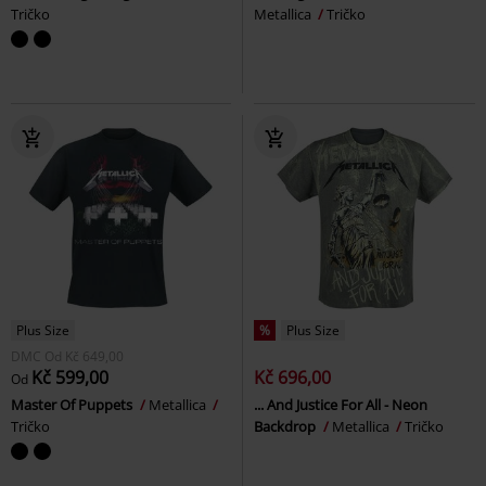
Tričko
Metallica
Tričko
Plus Size
%
Plus Size
DMC
Od
Kč 649,00
Kč 599,00
Kč 696,00
Od
Master Of Puppets
Metallica
... And Justice For All - Neon
Tričko
Backdrop
Metallica
Tričko