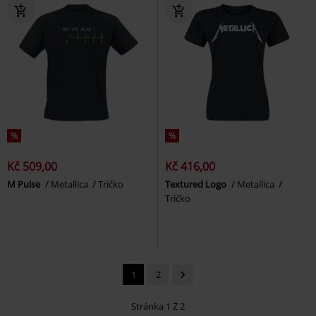
%
%
Kč 509,00
Kč 416,00
M Pulse
Metallica
Tričko
Textured Logo
Metallica
Tričko
1
2
Stránka 1 Z 2