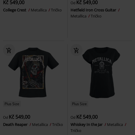
Kč 549,00
Kč 549,00
Od
College Crest
Metallica
Tričko
Hetfield Iron Cross Guitar
Metallica
Tričko
Plus Size
Plus Size
Kč 549,00
Kč 549,00
Od
Od
Death Reaper
Metallica
Tričko
Whiskey In the Jar
Metallica
Tričko