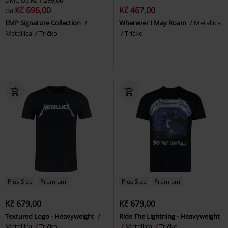
DMC
Od
Kč 1.299,00
Kč 696,00
Kč 467,00
Od
EMP Signature Collection
Wherever I May Roam
Metallica
Metallica
Tričko
Tričko
Plus Size
Premium
Plus Size
Premium
Kč 679,00
Kč 679,00
Textured Logo - Heavyweight
Ride The Lightning - Heavyweight
Metallica
Tričko
Metallica
Tričko