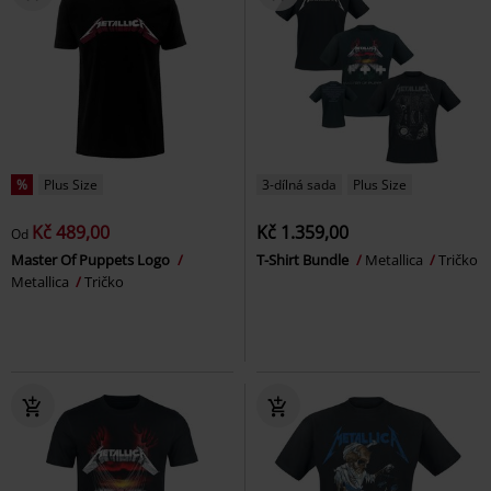
%
Plus Size
3-dílná sada
Plus Size
Kč 489,00
Kč 1.359,00
Od
Master Of Puppets Logo
T-Shirt Bundle
Metallica
Tričko
Metallica
Tričko