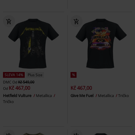
SLEVA 14%
Plus Size
%
DMC
Od
Kč 549,00
Kč 467,00
Kč 467,00
Od
Hetfield Vulture
Metallica
Give Me Fuel
Metallica
Tričko
Tričko