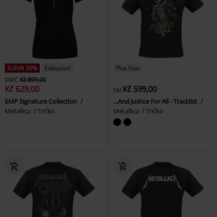
SLEVA 30%
Exkluzivní
Plus Size
DMC
Kč 899,00
Kč 629,00
Kč 599,00
Od
EMP Signature Collection
...And Justice For All - Tracklist
Metallica
Tričko
Metallica
Tričko