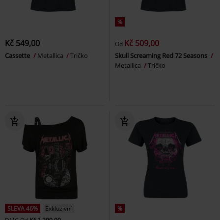
%
Kč 549,00
Kč 509,00
Od
Cassette
Metallica
Tričko
Skull Screaming Red 72 Seasons
Metallica
Tričko
SLEVA 46%
Exkluzivní
%