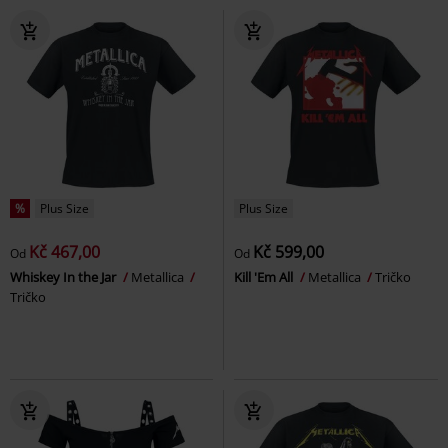
%
Plus Size
Plus Size
Kč 467,00
Kč 599,00
Od
Od
Whiskey In the Jar
Metallica
Kill 'Em All
Metallica
Tričko
Tričko