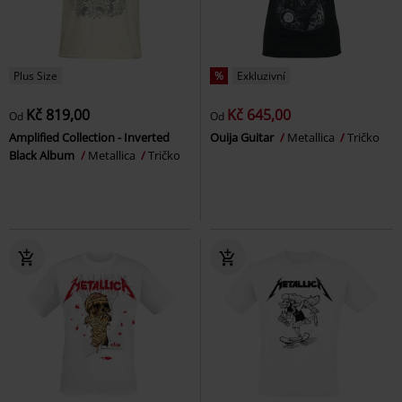
Plus Size
%
Exkluzivní
Kč 819,00
Kč 645,00
Od
Od
Amplified Collection - Inverted
Ouija Guitar
Metallica
Tričko
Black Album
Metallica
Tričko