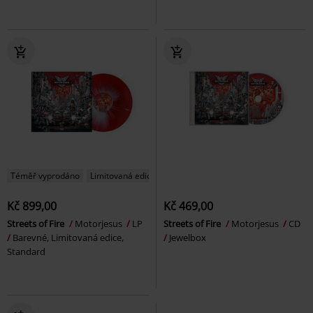
Téměř vyprodáno
Limitovaná edice
Kč 899,00
Kč 469,00
Streets of Fire
Motorjesus
LP
Streets of Fire
Motorjesus
CD
Barevné, Limitovaná edice,
Jewelbox
Standard