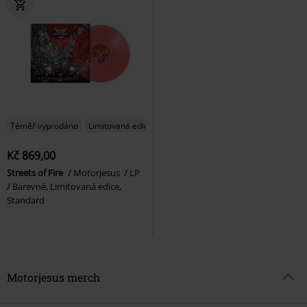
Téměř vyprodáno
Limitovaná edice
Kč 869,00
Streets of Fire
Motorjesus
LP
Barevné, Limitovaná edice,
Standard
Motorjesus merch