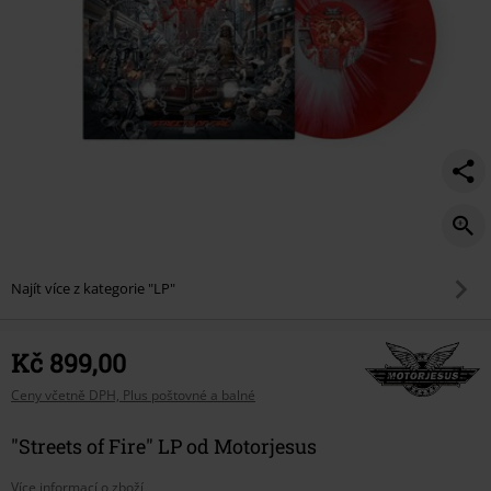
Najít více z kategorie "LP"
Kč 899,00
Ceny včetně DPH, Plus poštovné a balné
"Streets of Fire" LP od Motorjesus
Více informací o zboží