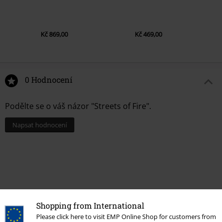
Kč 869,00
Kč 469,00
0 Hodnocení
Podělte se o váš názor "Streets of Fire".
Napsat hodnocení
Shopping from International
Please click here to visit EMP Online Shop for customers from