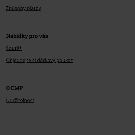
Způsoby platby
Nabídky pro vás
Soutěž
Objednejte si dárkový poukaz
O EMP
Udržitelnost