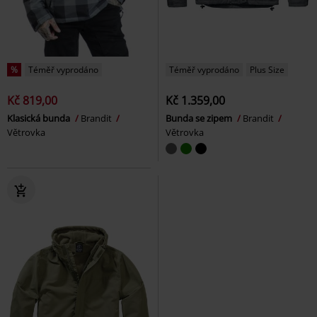
%
Téměř vyprodáno
Téměř vyprodáno
Plus Size
Kč 819,00
Kč 1.359,00
Klasická bunda
Brandit
Bunda se zipem
Brandit
Větrovka
Větrovka