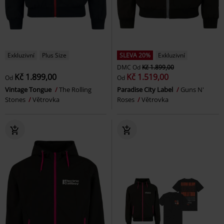
Exkluzivní
Plus Size
SLEVA 20%
Exkluzivní
DMC
Od
Kč 1.899,00
Kč 1.899,00
Kč 1.519,00
Od
Od
Vintage Tongue
The Rolling
Paradise City Label
Guns N'
Stones
Větrovka
Roses
Větrovka