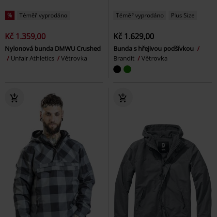
%
Téměř vyprodáno
Téměř vyprodáno
Plus Size
Kč 1.359,00
Kč 1.629,00
Nylonová bunda DMWU Crushed
Bunda s hřejivou podšívkou
Unfair Athletics
Větrovka
Brandit
Větrovka