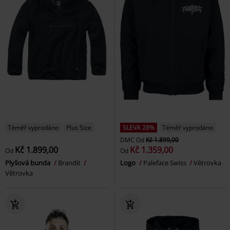
Téměř vyprodáno
Plus Size
SLEVA 28%
Téměř vyprodáno
DMC
Od
Kč 1.899,00
Kč 1.899,00
Kč 1.359,00
Od
Od
Plyšová bunda
Brandit
Logo
Paleface Swiss
Větrovka
Větrovka