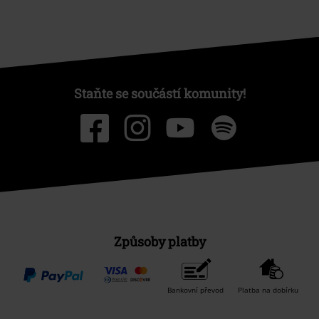
Staňte se součástí komunity!
Způsoby platby
Bankovní převod
Platba na dobírku