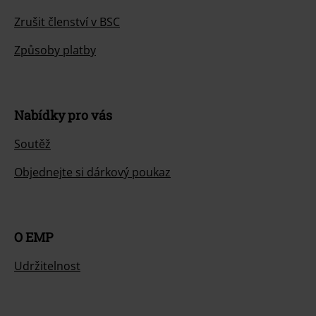
Zrušit členství v BSC
Způsoby platby
Nabídky pro vás
Soutěž
Objednejte si dárkový poukaz
O EMP
Udržitelnost