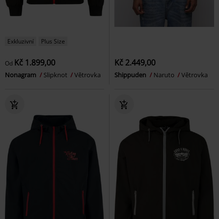
Exkluzivní
Plus Size
Kč 1.899,00
Kč 2.449,00
Od
Nonagram
Slipknot
Větrovka
Shippuden
Naruto
Větrovka