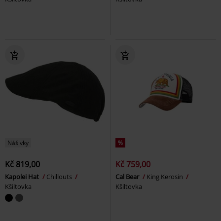
Nášivky
%
Kč 819,00
Kč 759,00
Kapolei Hat
Chillouts
Cal Bear
King Kerosin
Kšiltovka
Kšiltovka