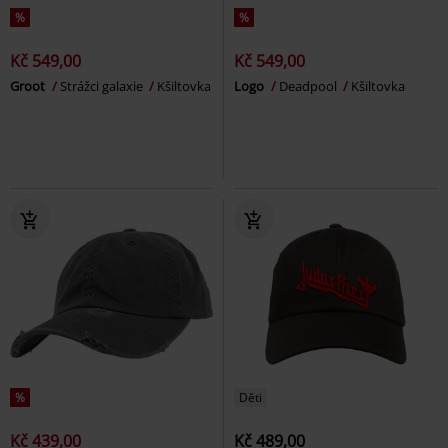
%
%
Kč 549,00
Kč 549,00
Groot
Strážci galaxie
Kšiltovka
Logo
Deadpool
Kšiltovka
%
Děti
Kč 439,00
Kč 489,00