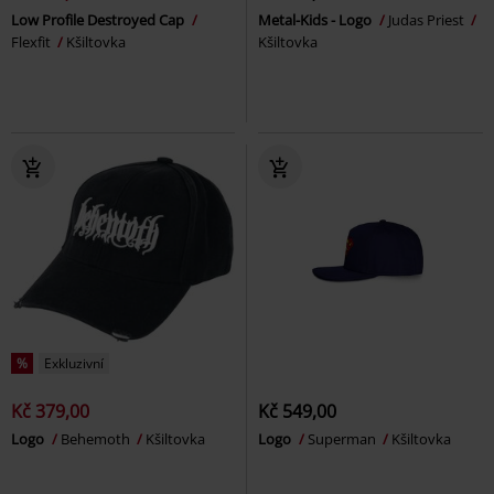
Low Profile Destroyed Cap
Metal-Kids - Logo
Judas Priest
Flexfit
Kšiltovka
Kšiltovka
%
Exkluzivní
Kč 379,00
Kč 549,00
Logo
Behemoth
Kšiltovka
Logo
Superman
Kšiltovka