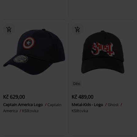
Děti
Kč 629,00
Kč 489,00
Captain America Logo
Captain
Metal-Kids - Logo
Ghost
America
Kšiltovka
Kšiltovka