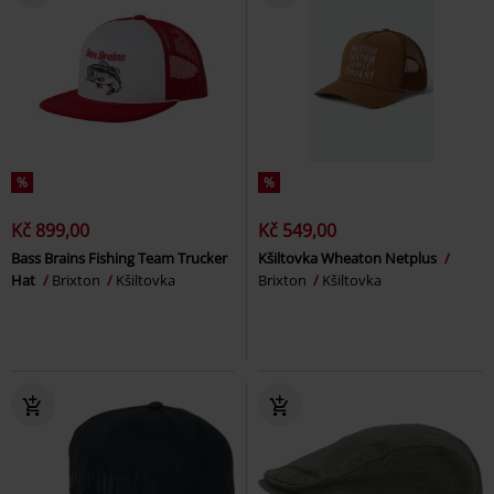
%
%
Kč 899,00
Kč 549,00
Bass Brains Fishing Team Trucker
Kšiltovka Wheaton Netplus
Hat
Brixton
Kšiltovka
Brixton
Kšiltovka