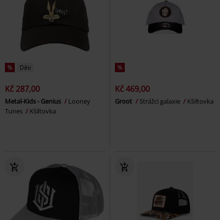
%
Děti
%
Kč 287,00
Kč 469,00
Metal-Kids - Genius
Looney
Groot
Strážci galaxie
Kšiltovka
Tunes
Kšiltovka