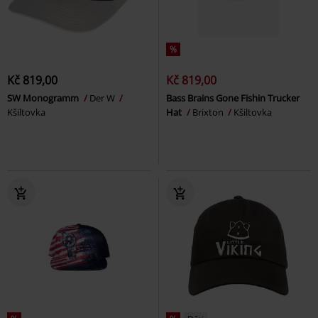
%
Kč 819,00
Kč 819,00
SW Monogramm
Der W
Bass Brains Gone Fishin Trucker
Kšiltovka
Hat
Brixton
Kšiltovka