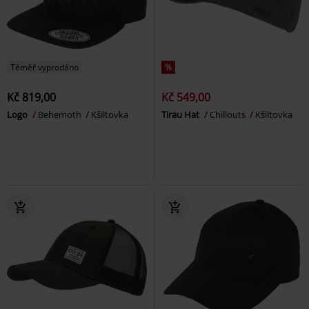
Téměř vyprodáno
%
Kč 819,00
Kč 549,00
Logo
Behemoth
Kšiltovka
Tirau Hat
Chillouts
Kšiltovka