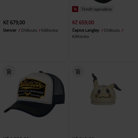
%
Téměř vyprodáno
Kč 679,00
Kč 659,00
Denver
Chillouts
Kšiltovka
Čepice Langley
Chillouts
Kšiltovka