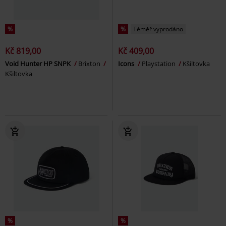
%
%
Téměř vyprodáno
Kč 819,00
Kč 409,00
Void Hunter HP SNPK
Brixton
Icons
Playstation
Kšiltovka
Kšiltovka
%
%