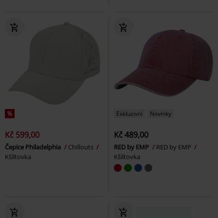
%
Exkluzivní
Novinky
Kč 599,00
Kč 489,00
Čepice Philadelphia
Chillouts
RED by EMP
RED by EMP
Kšiltovka
Kšiltovka