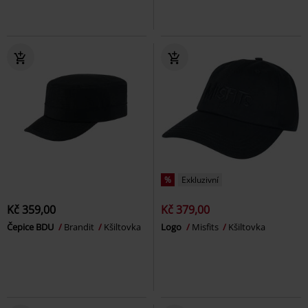
%
Exkluzivní
Kč 359,00
Kč 379,00
Čepice BDU
Brandit
Kšiltovka
Logo
Misfits
Kšiltovka