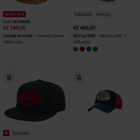
SLEVA 31%
Exkluzivní
Novinky
DMC
Kč 799,00
Kč 549,00
Kč 489,00
Cookie Monster
Sesame Street
RED by EMP
RED by EMP
Kšiltovka
Kšiltovka
%
Exkluzivní