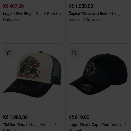
Kč 467,00
Kč 1.089,00
Logo
Five Finger Death Punch
Čepice Titties and Beer
King
Kšiltovka
Kerosin
Kšiltovka
Kč 1.089,00
Kč 819,00
Tiki Surf Shop
King Kerosin
Logo - Flexfit Cap
Rammstein
Kšiltovka
Kšiltovka