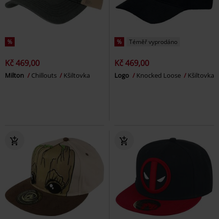
%
%
Téměř vyprodáno
Kč 469,00
Kč 469,00
Milton
Chillouts
Kšiltovka
Logo
Knocked Loose
Kšiltovka