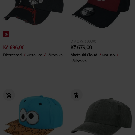
%
DMC
Kč 699,00
Kč 696,00
Kč 679,00
Distressed
Metallica
Kšiltovka
Akatsuki Cloud
Naruto
Kšiltovka