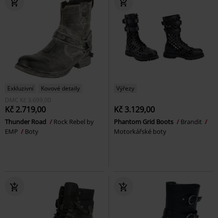
Exkluzivní
Kovové detaily
Výřezy
DMC
Kč 3.699,00
Kč 2.719,00
Kč 3.129,00
Thunder Road
Rock Rebel by
Phantom Grid Boots
Brandit
EMP
Boty
Motorkářské boty