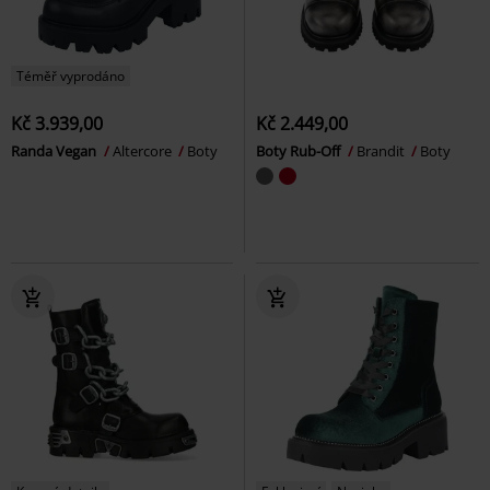
Téměř vyprodáno
Kč 3.939,00
Kč 2.449,00
Randa Vegan
Altercore
Boty
Boty Rub-Off
Brandit
Boty