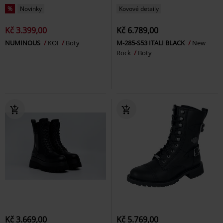
%
Novinky
Kovové detaily
Kč 3.399,00
Kč 6.789,00
NUMINOUS
KOI
Boty
M-285-S53 ITALI BLACK
New
Rock
Boty
Kč 3.669,00
Kč 5.769,00