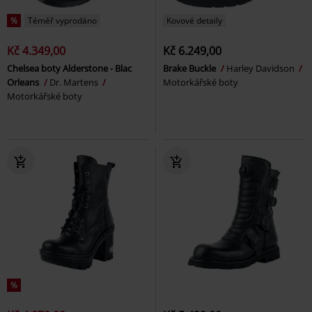
%
Téměř vyprodáno
Kovové detaily
Kč 4.349,00
Kč 6.249,00
Chelsea boty Alderstone - Blac
Brake Buckle
Harley Davidson
Orleans
Dr. Martens
Motorkářské boty
Motorkářské boty
%