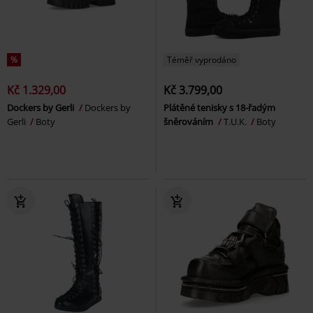
%
Téměř vyprodáno
Kč 1.329,00
Kč 3.799,00
Dockers by Gerli
Dockers by
Plátěné tenisky s 18-řadým
Gerli
Boty
šněrováním
T.U.K.
Boty