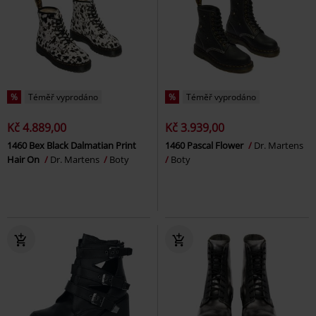
%
Téměř vyprodáno
%
Téměř vyprodáno
Kč 4.889,00
Kč 3.939,00
1460 Bex Black Dalmatian Print
1460 Pascal Flower
Dr. Martens
Hair On
Dr. Martens
Boty
Boty