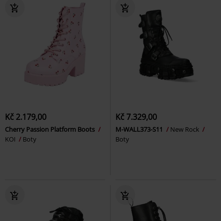
Kč 2.179,00
Kč 7.329,00
Cherry Passion Platform Boots
M-WALL373-S11
New Rock
KOI
Boty
Boty