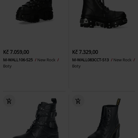
Kč 7.059,00
Kč 7.329,00
M-WALL106-S25
New Rock
M-WALL083CCT-S13
New Rock
Boty
Boty