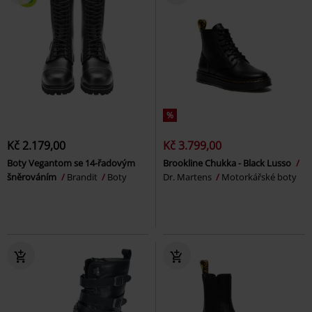
%
Kč 2.179,00
Kč 3.799,00
Boty Vegantom se 14-řadovým
Brookline Chukka - Black Lusso
šněrováním
Brandit
Boty
Dr. Martens
Motorkářské boty