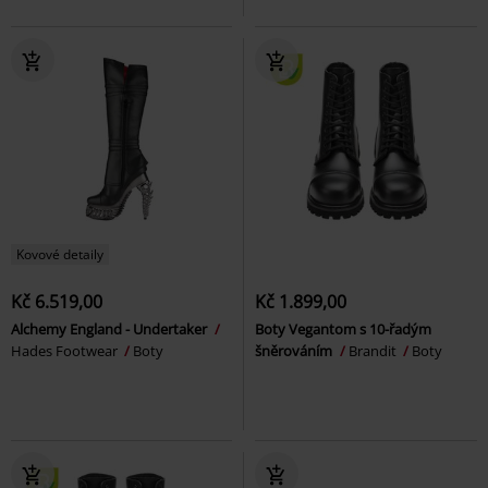
Kovové detaily
Kč 6.519,00
Kč 1.899,00
Alchemy England - Undertaker
Boty Vegantom s 10-řadým
Hades Footwear
Boty
šněrováním
Brandit
Boty