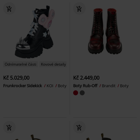
Odnímatelné části
Kovové detaily
Kč 5.029,00
Kč 2.449,00
Frunkrocker Sidekick
KOI
Boty
Boty Rub-Off
Brandit
Boty