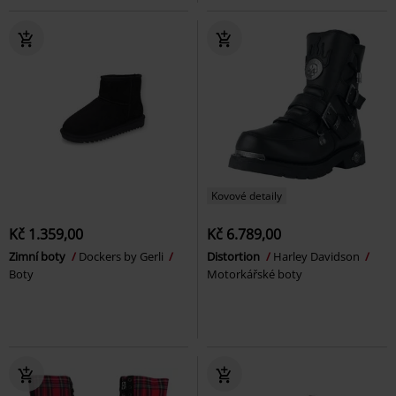
Kovové detaily
Kč 1.359,00
Kč 6.789,00
Zimní boty
Dockers by Gerli
Distortion
Harley Davidson
Boty
Motorkářské boty