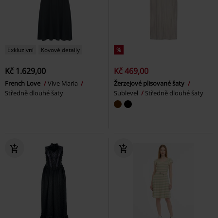
Exkluzivní
Kovové detaily
%
Kč 1.629,00
Kč 469,00
French Love
Vive Maria
Žerzejové plisované šaty
Středně dlouhé šaty
Sublevel
Středně dlouhé šaty