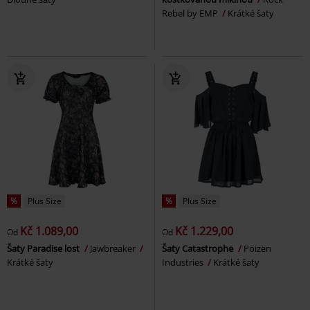
Rebel by EMP
Krátké šaty
%
Plus Size
%
Plus Size
Kč 1.089,00
Kč 1.229,00
Od
Od
Šaty Paradise lost
Jawbreaker
Šaty Catastrophe
Poizen
Krátké šaty
Industries
Krátké šaty