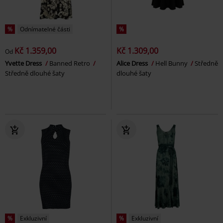
%
Odnímatelné části
%
Kč 1.359,00
Kč 1.309,00
Od
Yvette Dress
Banned Retro
Alice Dress
Hell Bunny
Středně
Středně dlouhé šaty
dlouhé šaty
%
Exkluzivní
%
Exkluzivní