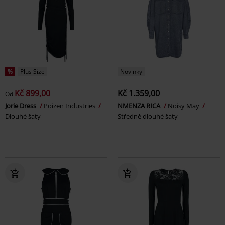
%
Plus Size
Novinky
Kč 899,00
Kč 1.359,00
Od
Jorie Dress
Poizen Industries
NMENZA RICA
Noisy May
Dlouhé šaty
Středně dlouhé šaty