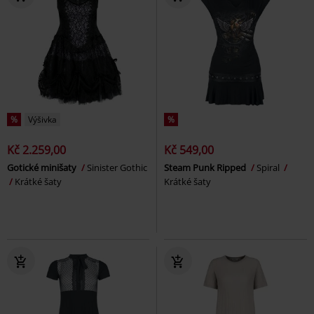
%
Výšivka
%
Kč 2.259,00
Kč 549,00
Gotické minišaty
Sinister Gothic
Steam Punk Ripped
Spiral
Krátké šaty
Krátké šaty