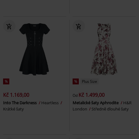
%
%
Plus Size
Kč 1.169,00
Kč 1.499,00
Od
Into The Darkness
Heartless
Metalické šaty Aphrodite
H&R
Krátké šaty
London
Středně dlouhé šaty