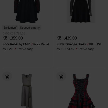
Exkluzivní
Kovové detaily
DMC
Kč 1.799,00
Kč 1.359,00
Kč 1.439,00
Rock Rebel by EMP
Rock Rebel
Ruby Revenge Dress
KIHILIST
by EMP
Krátké šaty
by KILLSTAR
Krátké šaty