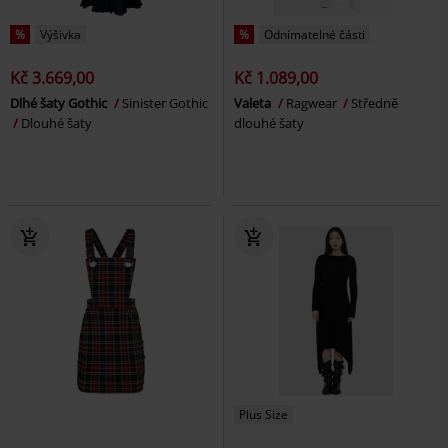
%
Výšivka
%
Odnímatelné části
Kč 3.669,00
Kč 1.089,00
Dlhé šaty Gothic
Sinister Gothic
Valeta
Ragwear
Středně
Dlouhé šaty
dlouhé šaty
Plus Size