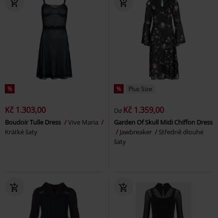
%
%
Plus Size
Kč 1.303,00
Kč 1.359,00
Od
Boudoir Tulle Dress
Vive Maria
Garden Of Skull Midi Chiffon Dress
Krátké šaty
Jawbreaker
Středně dlouhé
šaty