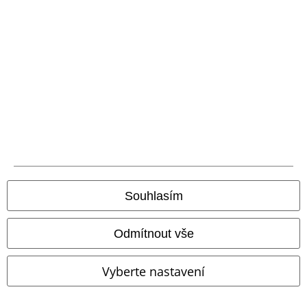
Staňte se součástí komunity!
Způsoby platby
Souhlasím
Bankovní převod
Platba na dobírku
Odmítnout vše
Doprava
Vyberte nastavení
Balíkovna
Balík Do ruky