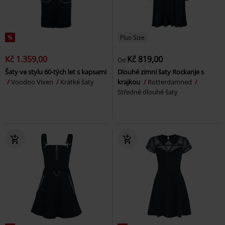
%
Plus Size
Kč 1.359,00
Kč 819,00
Od
Šaty ve stylu 60-tých let s kapsami
Dlouhé zimní šaty Rockanje s
Voodoo Vixen
Krátké šaty
krajkou
Rotterdamned
Středně dlouhé šaty