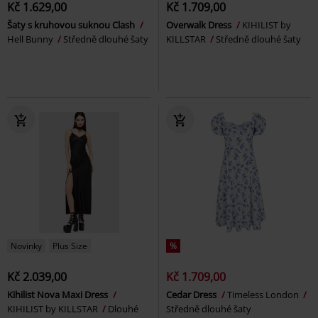
Kč 1.629,00
Kč 1.709,00
Šaty s kruhovou suknou Clash
Overwalk Dress
KIHILIST by
Hell Bunny
Středně dlouhé šaty
KILLSTAR
Středně dlouhé šaty
Novinky
Plus Size
%
Kč 2.039,00
Kč 1.709,00
Kihilist Nova Maxi Dress
Cedar Dress
Timeless London
KIHILIST by KILLSTAR
Dlouhé
Středně dlouhé šaty