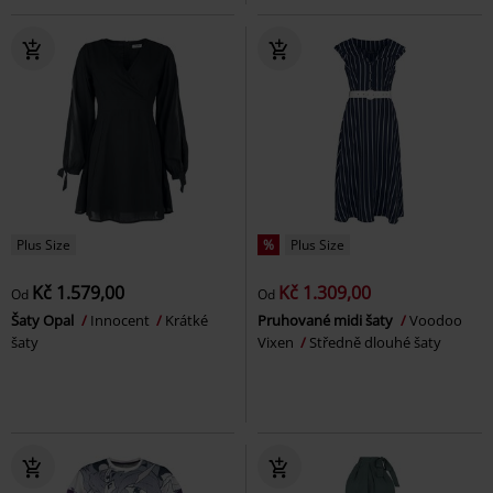
Plus Size
%
Plus Size
Kč 1.579,00
Kč 1.309,00
Od
Od
Šaty Opal
Innocent
Krátké
Pruhované midi šaty
Voodoo
šaty
Vixen
Středně dlouhé šaty