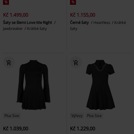
%
%
Kč 1.499,00
Kč 1.155,00
Šaty se šlemi Love Me Right
Černé šaty
Heartless
Krátké
Jawbreaker
Krátké šaty
šaty
Plus Size
Výřezy
Plus Size
Kč 1.039,00
Kč 1.229,00