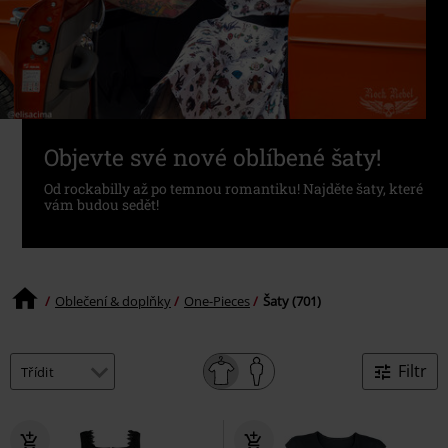
Objevte své nové oblíbené šaty!
Od rockabilly až po temnou romantiku! Najděte šaty, které
vám budou sedět!
Oblečení & doplňky
One-Pieces
Šaty (701)
Filtr