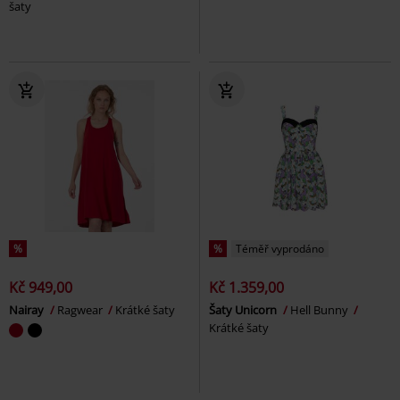
šaty
%
%
Téměř vyprodáno
Kč 949,00
Kč 1.359,00
Nairay
Ragwear
Krátké šaty
Šaty Unicorn
Hell Bunny
Krátké šaty