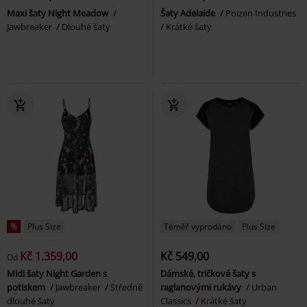
Maxi šaty Night Meadow
Šaty Adelaide
Poizen Industries
Jawbreaker
Dlouhé šaty
Krátké šaty
%
Plus Size
Téměř vyprodáno
Plus Size
Kč 1.359,00
Kč 549,00
Od
Midi šaty Night Garden s
Dámské, tričkové šaty s
potiskem
Jawbreaker
Středně
raglanovými rukávy
Urban
dlouhé šaty
Classics
Krátké šaty