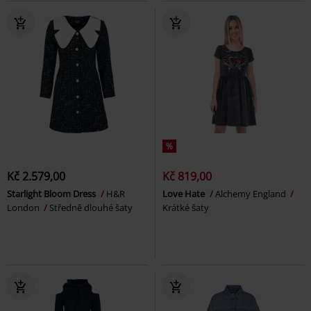
%
Kč 2.579,00
Kč 819,00
Starlight Bloom Dress
H&R
Love Hate
Alchemy England
London
Středně dlouhé šaty
Krátké šaty