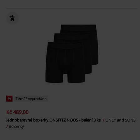
%
Téměř vyprodáno
Kč 489,00
Jednobarevné boxerky ONSFITZ NOOS - balení 3 ks
ONLY and SONS
Boxerky