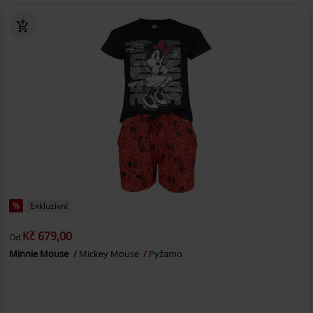
%
Exkluzivní
Kč 679,00
Od
Minnie Mouse
Mickey Mouse
Pyžamo