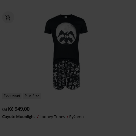
Exkluzivní
Plus Size
Kč 949,00
Od
Coyote Moonlight
Looney Tunes
Pyžamo