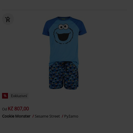
%
Exkluzivní
Kč 807,00
Od
Cookie Monster
Sesame Street
Pyžamo