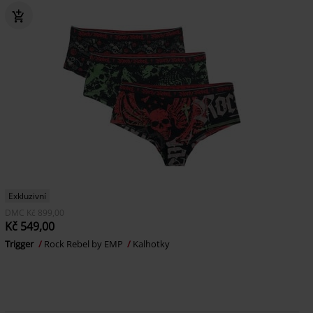
Exkluzivní
DMC
Kč 899,00
Kč 549,00
Trigger
Rock Rebel by EMP
Kalhotky