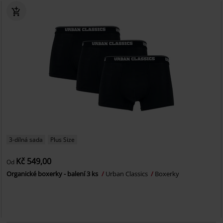
3-dílná sada
Plus Size
Kč 549,00
Od
Organické boxerky - balení 3 ks
Urban Classics
Boxerky