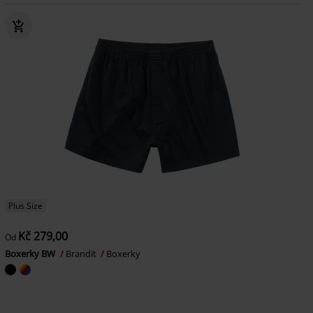
Plus Size
Kč 279,00
Od
Boxerky BW
Brandit
Boxerky