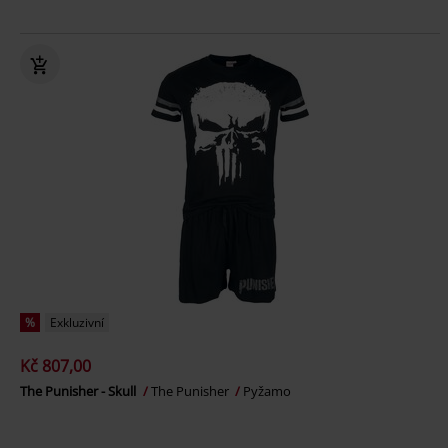
%
Exkluzivní
Kč 807,00
The Punisher - Skull
The Punisher
Pyžamo