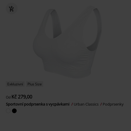
Exkluzivní
Plus Size
Kč 279,00
Od
Sportovní podprsenka s vycpávkami
Urban Classics
Podprsenky