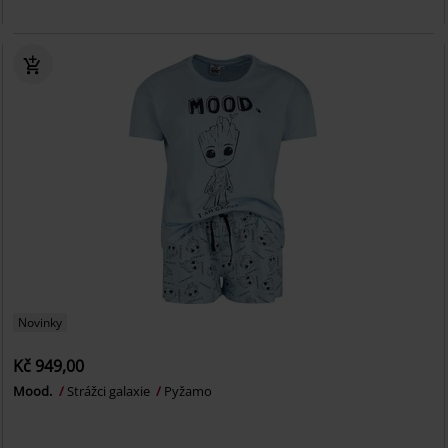
Novinky
Kč 949,00
Mood.
Strážci galaxie
Pyžamo