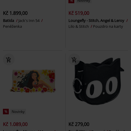
%
Novinky
Kč 1.899,00
Kč 519,00
Batida
Jack's Inn 54
Loungefly - Stitch, Angel & Leroy
Peněženka
Lilo & Stitch
Pouzdro na karty
%
Novinky
Kč 1.089,00
Kč 279,00