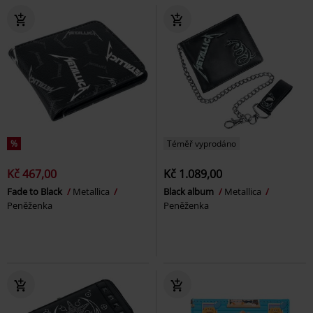
%
Téměř vyprodáno
Kč 467,00
Kč 1.089,00
Fade to Black
Metallica
Black album
Metallica
Peněženka
Peněženka