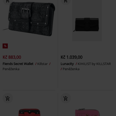
%
Kč 883,00
Kč 1.039,00
Fiends Secret Wallet
Killstar
Lunacity
KIHILIST by KILLSTAR
Peněženka
Peněženka