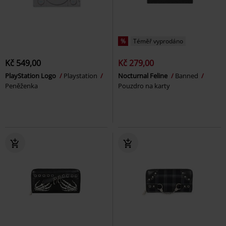
%
Téměř vyprodáno
Kč 549,00
Kč 279,00
PlayStation Logo
Playstation
Nocturnal Feline
Banned
Peněženka
Pouzdro na karty