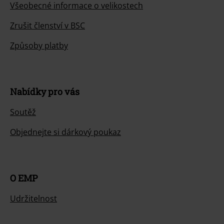
Všeobecné informace o velikostech
Zrušit členství v BSC
Způsoby platby
Nabídky pro vás
Soutěž
Objednejte si dárkový poukaz
O EMP
Udržitelnost