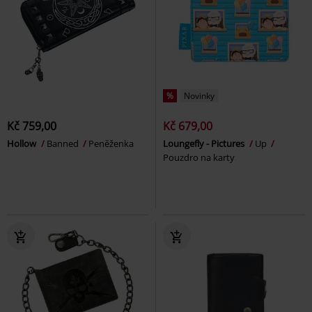
%
Novinky
Kč 759,00
Kč 679,00
Hollow
Banned
Peněženka
Loungefly - Pictures
Up
Pouzdro na karty