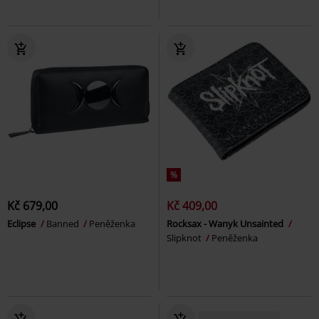
%
Kč 679,00
Kč 409,00
Eclipse
Banned
Peněženka
Rocksax - Wanyk Unsainted
Slipknot
Peněženka