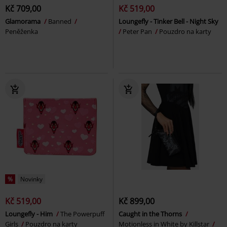
Kč 709,00
Kč 519,00
Glamorama
Banned
Loungefly - Tinker Bell - Night Sky
Peněženka
Peter Pan
Pouzdro na karty
%
Novinky
Kč 519,00
Kč 899,00
Loungefly - Him
The Powerpuff
Caught in the Thorns
Girls
Pouzdro na karty
Motionless in White by Killstar