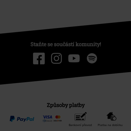
Staňte se součástí komunity!
Způsoby platby
Bankovní převod
Platba na dobírku