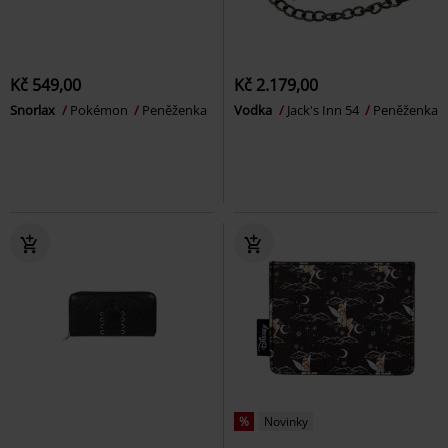
Kč 549,00
Kč 2.179,00
Snorlax
Pokémon
Peněženka
Vodka
Jack's Inn 54
Peněženka
%
Novinky