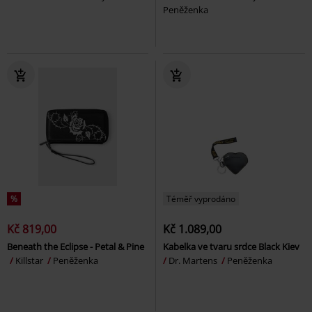
Peněženka
%
Téměř vyprodáno
Kč 819,00
Kč 1.089,00
Beneath the Eclipse - Petal & Pine
Kabelka ve tvaru srdce Black Kiev
Killstar
Peněženka
Dr. Martens
Peněženka