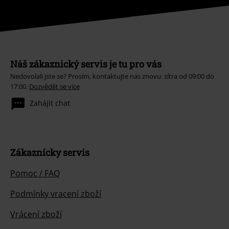
Náš zákaznický servis je tu pro vás
Nedovolali jste se? Prosím, kontaktujte nás znovu: zítra od 09:00 do
17:00.
Dozvědět se více
Zahájit chat
Zákaznícky servis
Pomoc / FAQ
Podmínky vracení zboží
Vrácení zboží