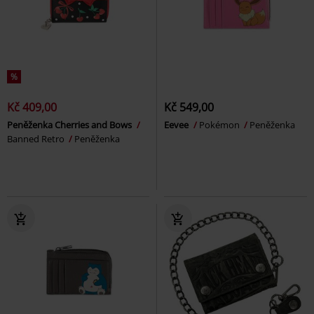
%
Kč 409,00
Kč 549,00
Peněženka Cherries and Bows
Eevee
Pokémon
Peněženka
Banned Retro
Peněženka