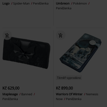
Logo
Spider-Man
Peněženka
Umbreon
Pokémon
Peněženka
Téměř vyprodáno
Kč 629,00
Kč 899,00
Maplesage
Banned
Warriors Of Winter
Nemesis
Peněženka
Now
Peněženka