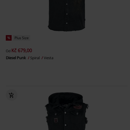
%
Plus Size
Kč 679,00
Od
Diesel Punk
Spiral
Vesta