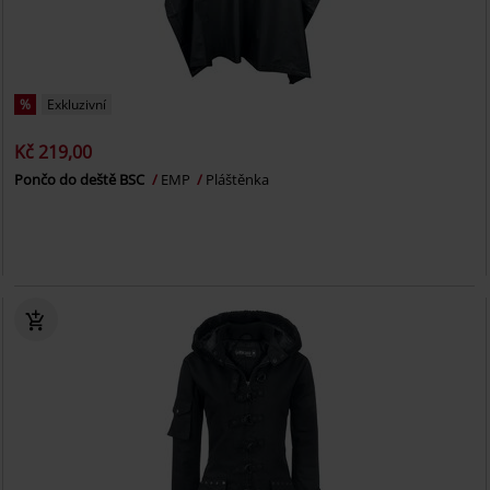
%
Exkluzivní
Kč 219,00
Pončo do deště BSC
EMP
Pláštěnka