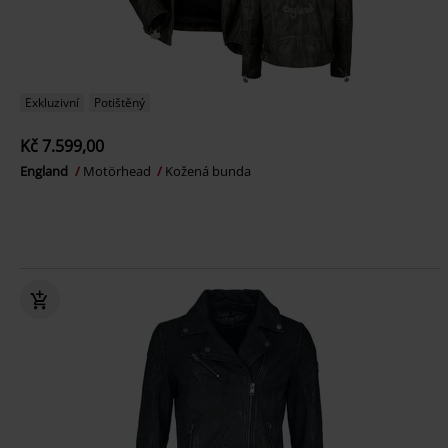
Exkluzivní
Potištěný
Kč 7.599,00
England
Motörhead
Kožená bunda