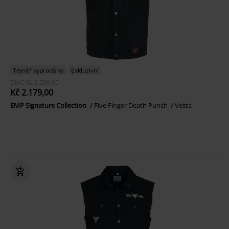
Téměř vyprodáno
Exkluzivní
DMC
Kč 2.299,00
Kč 2.179,00
EMP Signature Collection
Five Finger Death Punch
Vesta