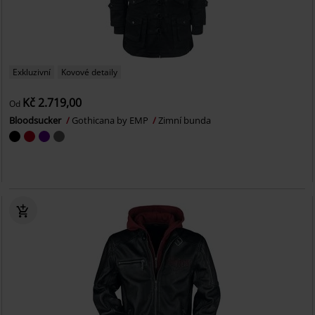
Exkluzivní
Kovové detaily
Kč 2.719,00
Od
Bloodsucker
Gothicana by EMP
Zimní bunda