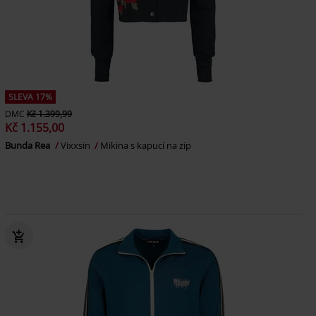
SLEVA 17%
DMC
Kč 1.399,99
Kč 1.155,00
Bunda Rea
Vixxsin
Mikina s kapucí na zip