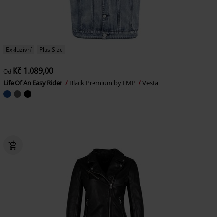
Exkluzivní
Plus Size
Kč 1.089,00
Od
Life Of An Easy Rider
Black Premium by EMP
Vesta