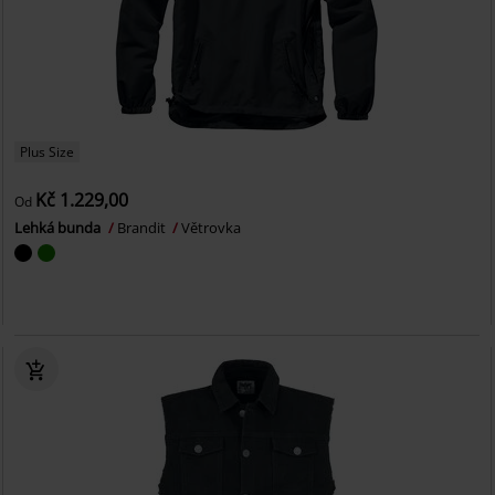
Plus Size
Kč 1.229,00
Od
Lehká bunda
Brandit
Větrovka