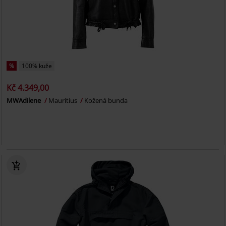
%
100% kuže
Kč 4.349,00
MWAdilene
Mauritius
Kožená bunda