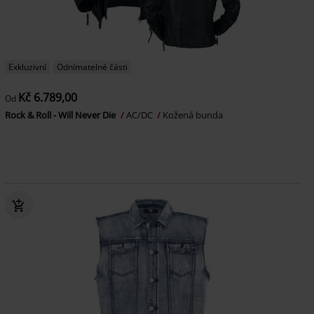
Exkluzivní
Odnímatelné části
Kč 6.789,00
Od
Rock & Roll - Will Never Die
AC/DC
Kožená bunda