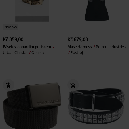
Novinky
Kč 359,00
Kč 679,00
Pásek s leopardím potiskem
Mase Harness
Poizen Industries
Urban Classics
Opasek
Postroj