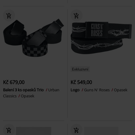
Exkluzivní
Kč 679,00
Kč 549,00
Balení 3 ks opasků Trio
Urban
Logo
Guns N' Roses
Opasek
Classics
Opasek