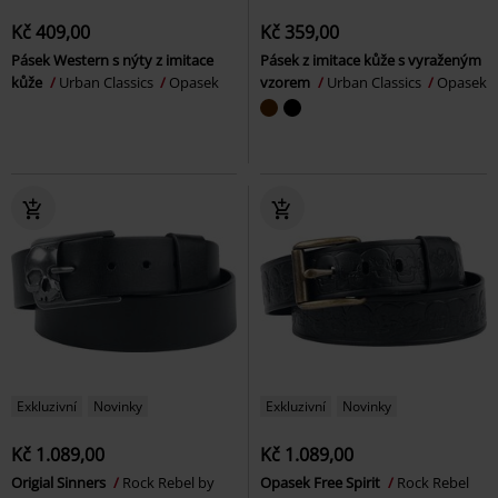
Kč 409,00
Kč 359,00
Pásek Western s nýty z imitace
Pásek z imitace kůže s vyraženým
kůže
Urban Classics
Opasek
vzorem
Urban Classics
Opasek
Exkluzivní
Novinky
Exkluzivní
Novinky
Kč 1.089,00
Kč 1.089,00
Origial Sinners
Rock Rebel by
Opasek Free Spirit
Rock Rebel