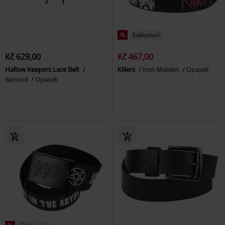
%
Exkluzivní
Kč 629,00
Kč 467,00
Hallow Keepers Lace Belt
Killers
Iron Maiden
Opasek
Banned
Opasek