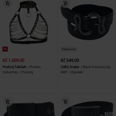
%
Exkluzivní
Kč 1.009,00
Kč 549,00
Postroj Tallulah
Poizen
Celtic Snake
Black Premium by
Industries
Postroj
EMP
Opasek