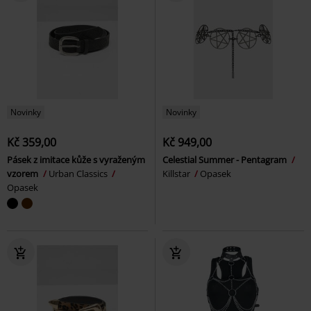
Novinky
Novinky
Kč 359,00
Kč 949,00
Pásek z imitace kůže s vyraženým
Celestial Summer - Pentagram
vzorem
Urban Classics
Killstar
Opasek
Opasek