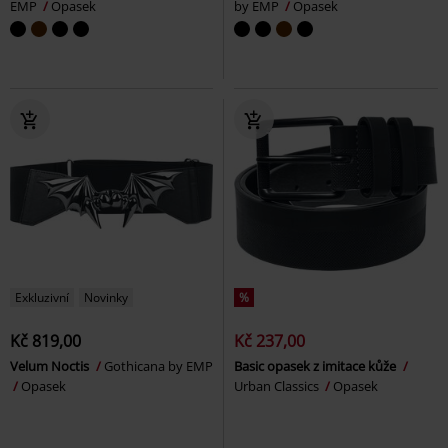
EMP
Opasek
by EMP
Opasek
Exkluzivní
Novinky
%
Kč 819,00
Kč 237,00
Velum Noctis
Gothicana by EMP
Basic opasek z imitace kůže
Opasek
Urban Classics
Opasek