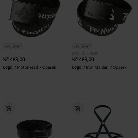
Exkluzivní
Exkluzivní
DMC
Kč 649,00
Kč 489,00
Kč 489,00
Logo
Motörhead
Opasek
Logo
Iron Maiden
Opasek