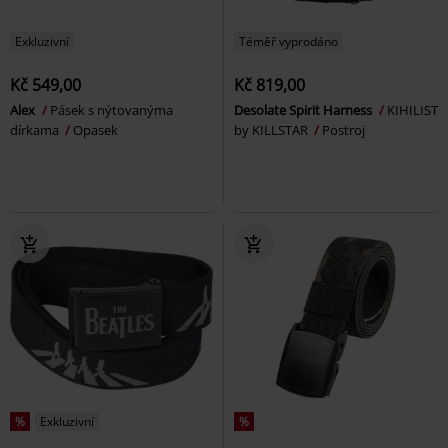
Exkluzivní
Téměř vyprodáno
Kč 549,00
Kč 819,00
Alex
Pásek s nýtovanýma
Desolate Spirit Harness
KIHILIST
dírkama
Opasek
by KILLSTAR
Postroj
%
Exkluzivní
%