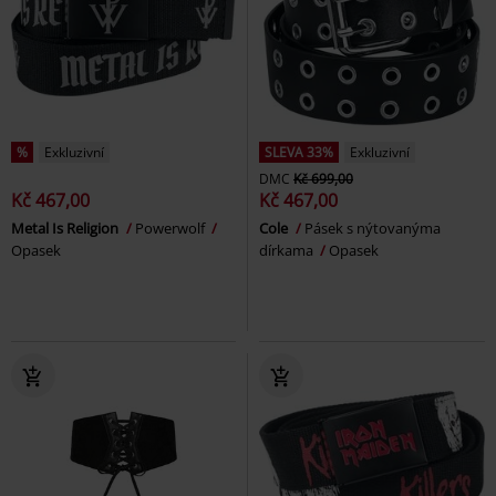
%
Exkluzivní
SLEVA 33%
Exkluzivní
DMC
Kč 699,00
Kč 467,00
Kč 467,00
Metal Is Religion
Powerwolf
Cole
Pásek s nýtovanýma
Opasek
dírkama
Opasek