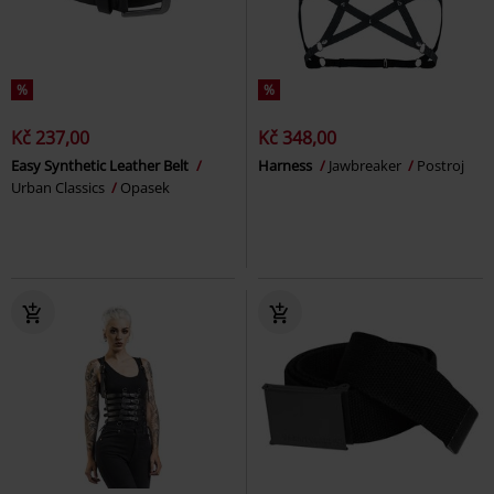
%
%
Kč 237,00
Kč 348,00
Easy Synthetic Leather Belt
Harness
Jawbreaker
Postroj
Urban Classics
Opasek