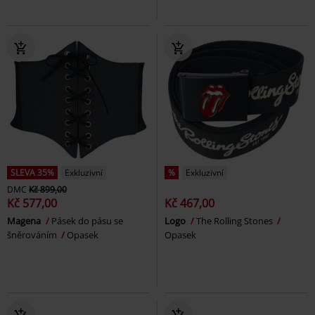
SLEVA 35%
Exkluzivní
%
Exkluzivní
DMC
Kč 899,00
Kč 577,00
Kč 467,00
Magena
Pásek do pásu se
Logo
The Rolling Stones
šněrováním
Opasek
Opasek