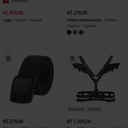
%
Exkluzivní
Kč 416,00
Kč 279,00
Logo
Slayer
Opasek
Pásek z imitace kože
Urban
Classics
Opasek
Exkluzivní
Novinky
Kč 279,00
Kč 1.359,00