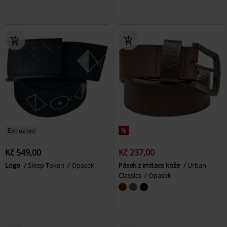
Exkluzivní
%
Kč 549,00
Kč 237,00
Logo
Sleep Token
Opasek
Pásek z imitace kože
Urban
Classics
Opasek