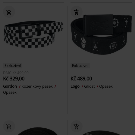
Exkluzivní
Exkluzivní
DMC
Kč 499,00
Kč 329,00
Kč 489,00
Gordon
Koženkový pásek
Logo
Ghost
Opasek
Opasek