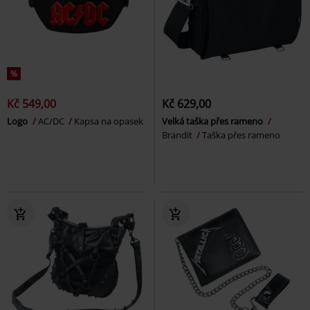
%
Kč 549,00
Kč 629,00
Logo
AC/DC
Kapsa na opasek
Velká taška přes rameno
Brandit
Taška přes rameno