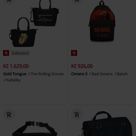
%
Exkluzivní
%
Kč 1.629,00
Kč 926,00
Gold Tongue
The Rolling Stones
Omens 3
Bad Omens
Batoh
Kabelky