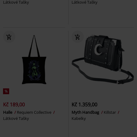
Látkové Tašky
Látkové Tašky
%
Kč 189,00
Kč 1.359,00
Halle
Requiem Collective
Myth Handbag
Killstar
Látkové Tašky
Kabelky