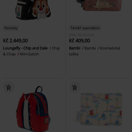
Novinky
Téměř vyprodáno
DMC
Kč 412,00
Kč 2.449,00
Kč 409,00
Loungefly - Chip and Dale
Chip
Bambi
Bambi
Kosmetická
& Chap
Mini batoh
taška