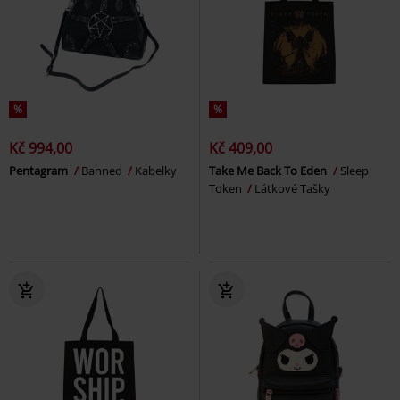
%
%
Kč 994,00
Kč 409,00
Pentagram
Banned
Kabelky
Take Me Back To Eden
Sleep
Token
Látkové Tašky