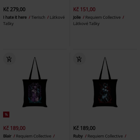
Kč 279,00
Kč 151,00
I hate it here
Tierisch
Látkové
Jolie
Requiem Collective
Tašky
Látkové Tašky
%
Kč 189,00
Kč 189,00
Blair
Requiem Collective
Ruby
Requiem Collective