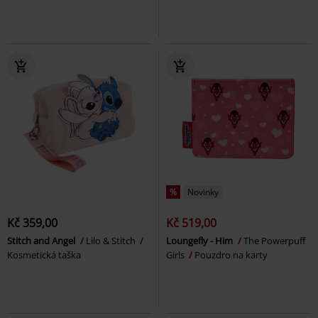
%
Novinky
Kč 359,00
Kč 519,00
Stitch and Angel
Lilo & Stitch
Loungefly - Him
The Powerpuff
Kosmetická taška
Girls
Pouzdro na karty