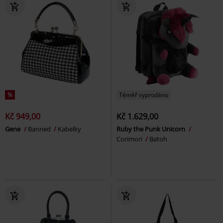
%
Téměř vyprodáno
Kč 949,00
Kč 1.629,00
Gene
Banned
Kabelky
Ruby the Punk Unicorn
Corimori
Batoh