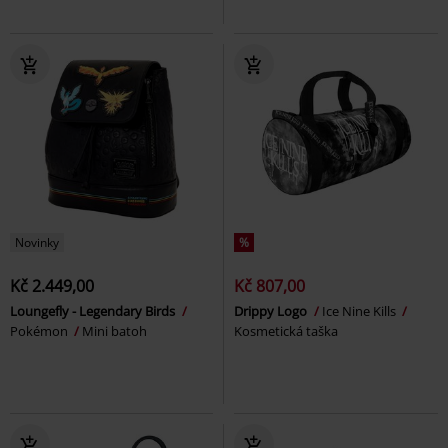
Novinky
%
Kč 2.449,00
Kč 807,00
Loungefly - Legendary Birds
Drippy Logo
Ice Nine Kills
Pokémon
Mini batoh
Kosmetická taška