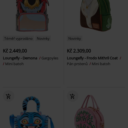
Téměř vyprodáno
Novinky
Novinky
Kč 2.449,00
Kč 2.309,00
Loungefly - Demona
Gargoyles
Loungefly - Frodo Mithril Coat
Mini batoh
Pán prstenů
Mini batoh