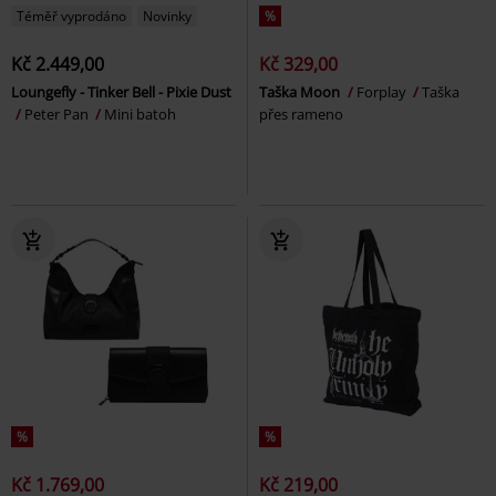
Téměř vyprodáno
Novinky
%
Kč 2.449,00
Kč 329,00
Loungefly - Tinker Bell - Pixie Dust
Taška Moon
Forplay
Taška
Peter Pan
Mini batoh
přes rameno
%
%
Kč 1.769,00
Kč 219,00