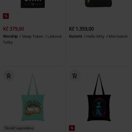
%
Kč 379,00
Kč 1.359,00
Worship
Sleep Token
Látkové
Kuromi
Hello Kitty
Mini batoh
Tašky
Téměř vyprodáno
%