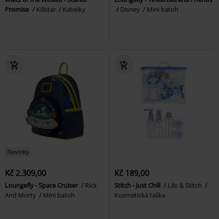
Promise
Killstar
Kabelky
Disney
Mini batoh
Novinky
Kč 2.309,00
Kč 189,00
Loungefly - Space Cruiser
Rick
Stitch - Just Chill
Lilo & Stitch
And Morty
Mini batoh
Kosmetická taška