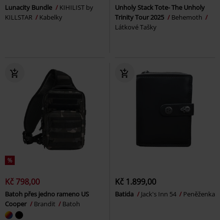
Lunacity Bundle
KIHILIST by
Unholy Stack Tote- The Unholy
KILLSTAR
Kabelky
Trinity Tour 2025
Behemoth
Látkové Tašky
%
Kč 798,00
Kč 1.899,00
Batoh přes jedno rameno US
Batida
Jack's Inn 54
Peněženka
Cooper
Brandit
Batoh