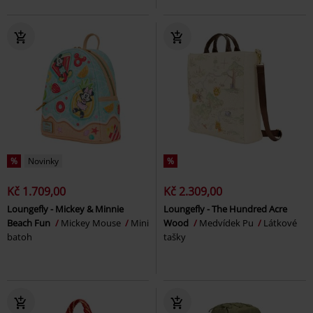
%
Novinky
%
Kč 1.709,00
Kč 2.309,00
Loungefly - Mickey & Minnie
Loungefly - The Hundred Acre
Beach Fun
Mickey Mouse
Mini
Wood
Medvídek Pu
Látkové
batoh
tašky