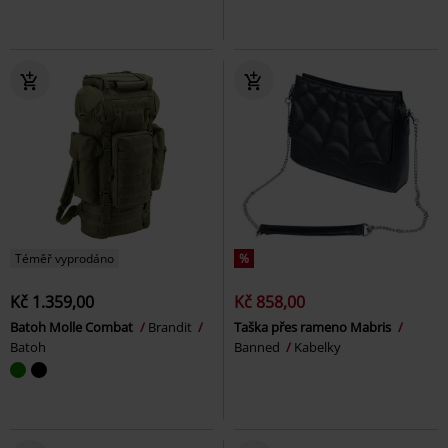
Téměř vyprodáno
%
Kč 1.359,00
Kč 858,00
Batoh Molle Combat
Brandit
Taška přes rameno Mabris
Batoh
Banned
Kabelky