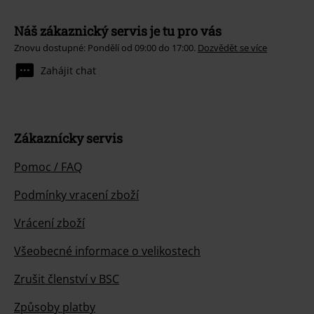
Náš zákaznický servis je tu pro vás
Znovu dostupné: Pondělí od 09:00 do 17:00.
Dozvědět se více
Zahájit chat
Zákaznícky servis
Pomoc / FAQ
Podmínky vracení zboží
Vrácení zboží
Všeobecné informace o velikostech
Zrušit členství v BSC
Způsoby platby