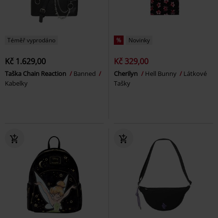
Téměř vyprodáno
%
Novinky
Kč 1.629,00
Kč 329,00
Taška Chain Reaction
Banned
Cherilyn
Hell Bunny
Látkové
Kabelky
Tašky