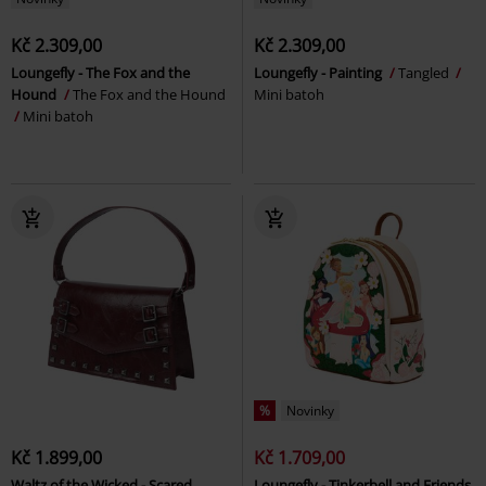
Kč 2.309,00
Kč 2.309,00
Loungefly - The Fox and the
Loungefly - Painting
Tangled
Hound
The Fox and the Hound
Mini batoh
Mini batoh
%
Novinky
Kč 1.899,00
Kč 1.709,00
Waltz of the Wicked - Scared
Loungefly - Tinkerbell and Friends