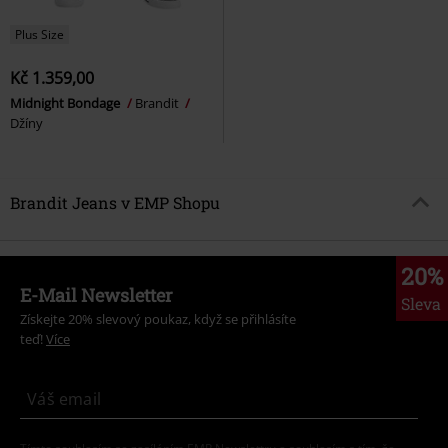
Plus Size
Kč 1.359,00
Midnight Bondage
Brandit
Džíny
Brandit Jeans v EMP Shopu
20%
E-Mail Newsletter
Sleva
Získejte 20% slevový poukaz, když se přihlásíte
teď!
Více