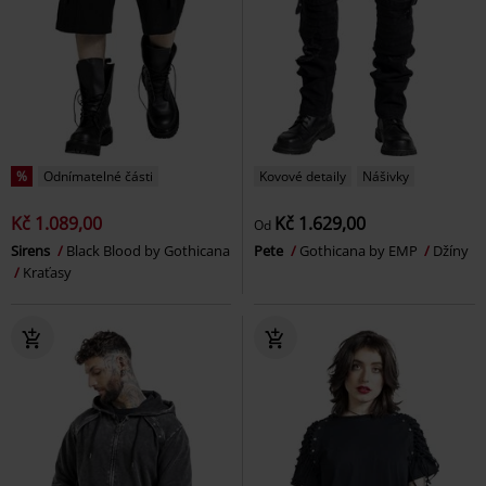
%
Odnímatelné části
Kovové detaily
Nášivky
Kč 1.089,00
Kč 1.629,00
Od
Sirens
Black Blood by Gothicana
Pete
Gothicana by EMP
Džíny
Kraťasy