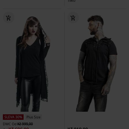
Tílko
SLEVA 30%
Plus Size
DMC
Od
Kč 999,00