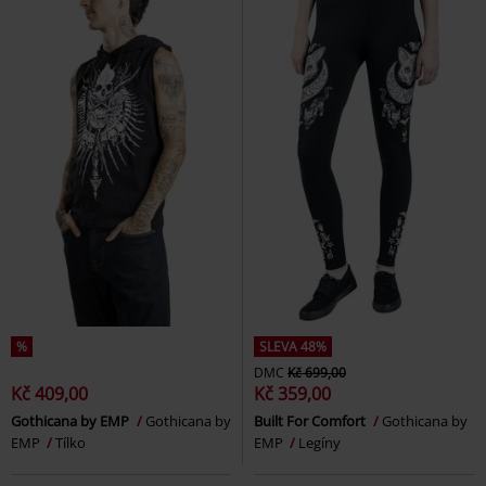
%
SLEVA 48%
DMC
Kč 699,00
Kč 409,00
Kč 359,00
Gothicana by EMP
Gothicana by
Built For Comfort
Gothicana by
EMP
Tílko
EMP
Legíny