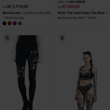
DMC
Od
Kč 1.299,00
Kč 2.719,00
Kč 659,00
Od
Od
Bloodsucker
Gothicana by EMP
When The Heart Rules The Mind
Zimní bunda
Gothicana by EMP
Tričko