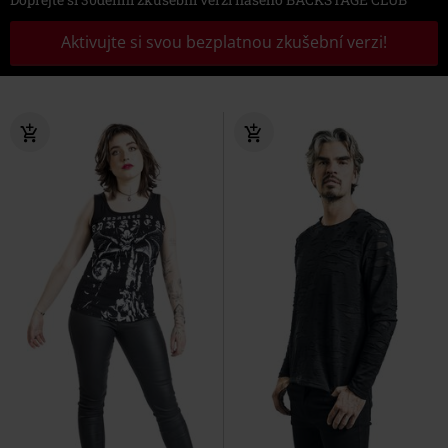
Aktivujte si svou bezplatnou zkušební verzi!