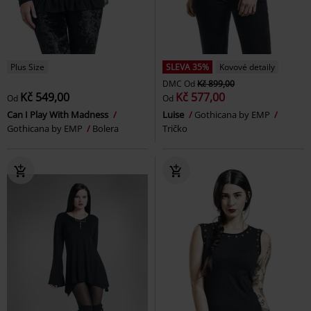
Plus Size
SLEVA 35%
Kovové detaily
DMC
Od
Kč 899,00
Kč 549,00
Kč 577,00
Od
Od
Can I Play With Madness
Luise
Gothicana by EMP
Gothicana by EMP
Bolera
Tričko