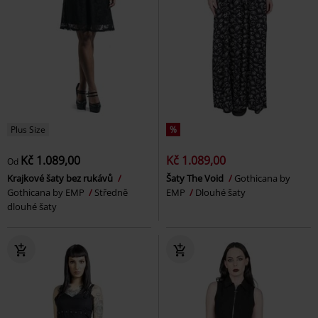
Plus Size
%
Kč 1.089,00
Kč 1.089,00
Od
Krajkové šaty bez rukávů
Šaty The Void
Gothicana by
Gothicana by EMP
Středně
EMP
Dlouhé šaty
dlouhé šaty