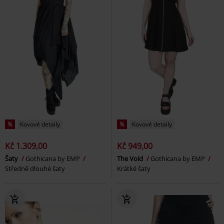
%
Kovové detaily
%
Kovové detaily
Kč 1.309,00
Kč 949,00
Šaty
Gothicana by EMP
The Void
Gothicana by EMP
Středně dlouhé šaty
Krátké šaty