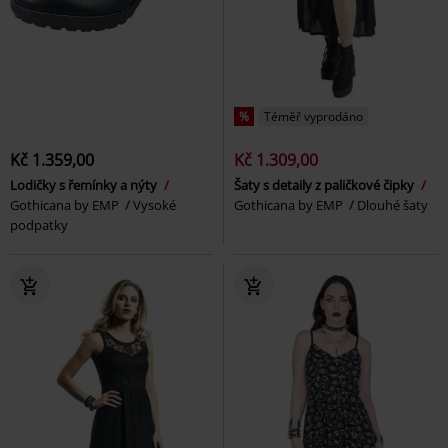
%
Téměř vyprodáno
Kč 1.359,00
Kč 1.309,00
Lodičky s řemínky a nýty
Šaty s detaily z paličkové čipky
Gothicana by EMP
Vysoké
Gothicana by EMP
Dlouhé šaty
podpatky