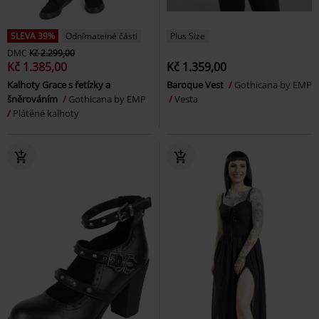
SLEVA 39%
Odnímatelné části
Plus Size
DMC
Kč 2.299,00
Kč 1.385,00
Kč 1.359,00
Kalhoty Grace s řetízky a
Baroque Vest
Gothicana by EMP
šněrováním
Gothicana by EMP
Vesta
Plátěné kalhoty