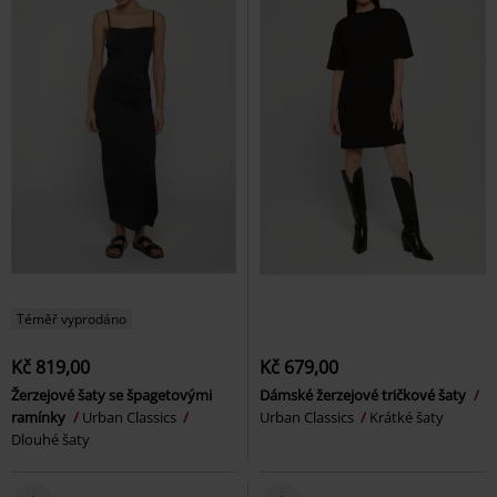
Téměř vyprodáno
Kč 819,00
Kč 679,00
Žerzejové šaty se špagetovými
Dámské žerzejové tričkové šaty
ramínky
Urban Classics
Urban Classics
Krátké šaty
Dlouhé šaty