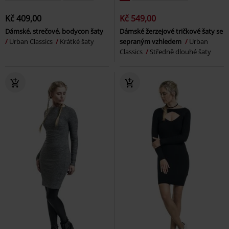
Kč 409,00
Kč 549,00
Dámské, strečové, bodycon šaty
Dámské žerzejové tričkové šaty se
Urban Classics
Krátké šaty
sepraným vzhledem
Urban
Classics
Středně dlouhé šaty