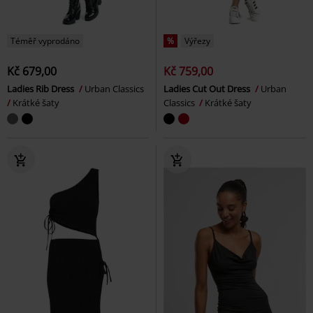
Téměř vyprodáno
%
Výřezy
Kč 679,00
Kč 759,00
Ladies Rib Dress
Urban Classics
Ladies Cut Out Dress
Urban
Krátké šaty
Classics
Krátké šaty