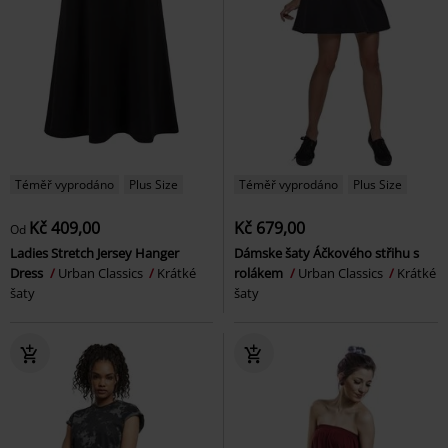
Téměř vyprodáno
Plus Size
Téměř vyprodáno
Plus Size
Kč 409,00
Kč 679,00
Od
Ladies Stretch Jersey Hanger
Dámske šaty Áčkového střihu s
Dress
Urban Classics
Krátké
rolákem
Urban Classics
Krátké
šaty
šaty