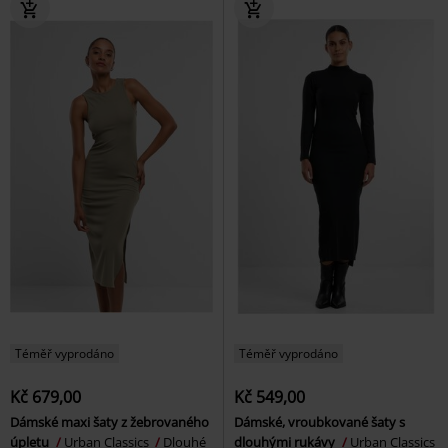
Téměř vyprodáno
Téměř vyprodáno
Kč 679,00
Kč 549,00
Dámské maxi šaty z žebrovaného
Dámské, vroubkované šaty s
úpletu
Urban Classics
Dlouhé
dlouhými rukávy
Urban Classics