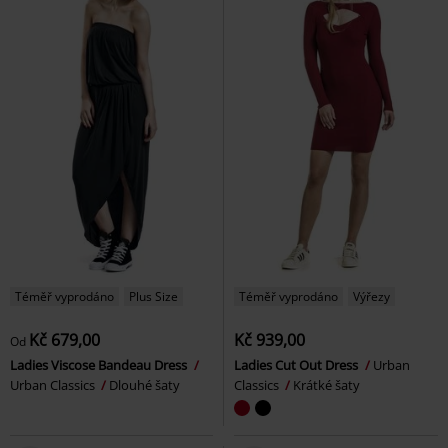
Téměř vyprodáno
Plus Size
Téměř vyprodáno
Výřezy
Kč 679,00
Kč 939,00
Od
Ladies Viscose Bandeau Dress
Ladies Cut Out Dress
Urban
Urban Classics
Dlouhé šaty
Classics
Krátké šaty