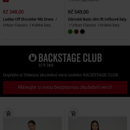
Kč 348,00
Kč 549,00
Ladies Off Shoulder Rib Dress
Dámské Basic slim fit tričkové šaty
Urban Classics
Krátké šaty
Urban Classics
Krátké šaty
Dopřejte si 30denní zkušební verzi našeho BACKSTAGE CLUB
Aktivujte si svou bezplatnou zkušební verzi!