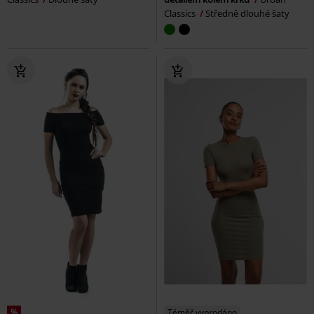
Classics
Středně dlouhé šaty
%
Téměř vyprodáno