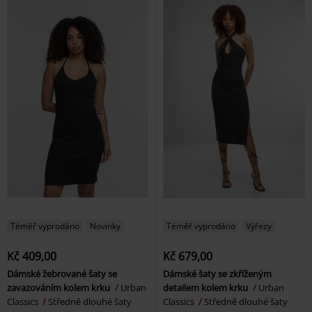
Téměř vyprodáno
Novinky
Téměř vyprodáno
Výřezy
Kč 409,00
Kč 679,00
Dámské žebrované šaty se
Dámské šaty se zkříženým
zavazováním kolem krku
Urban
detailem kolem krku
Urban
Classics
Středně dlouhé šaty
Classics
Středně dlouhé šaty