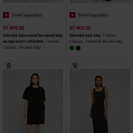
%
Téměř vyprodáno
%
Téměř vyprodáno
Kč 409,00
Kč 469,00
Dámské žebrované žerzejové šaty
Dámské midi šaty
Urban
se sepraným vzhledem
Urban
Classics
Středně dlouhé šaty
Classics
Krátké šaty