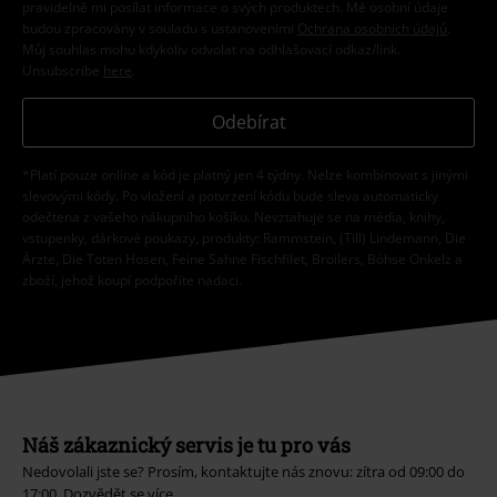
pravidelně mi posílat informace o svých produktech. Mé osobní údaje
budou zpracovány v souladu s ustanoveními
Ochrana osobních údajů
.
Můj souhlas mohu kdykoliv odvolat na odhlašovací odkaz/link.
Unsubscribe
here
.
Odebírat
*Platí pouze online a kód je platný jen 4 týdny. Nelze kombinovat s jinými
slevovými kódy. Po vložení a potvrzení kódu bude sleva automaticky
odečtena z vašeho nákupního košíku. Nevztahuje se na média, knihy,
vstupenky, dárkové poukazy, produkty: Rammstein, (Till) Lindemann, Die
Ärzte, Die Toten Hosen, Feine Sahne Fischfilet, Broilers, Böhse Onkelz a
zboží, jehož koupí podpoříte nadaci.
Náš zákaznický servis je tu pro vás
Nedovolali jste se? Prosím, kontaktujte nás znovu: zítra od 09:00 do
17:00.
Dozvědět se více