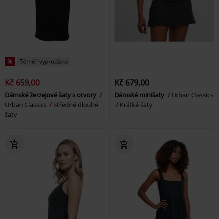
%
Téměř vyprodáno
Kč 659,00
Kč 679,00
Dámské žerzejové šaty s otvory
Dámské minišaty
Urban Classics
Urban Classics
Středně dlouhé
Krátké šaty
šaty