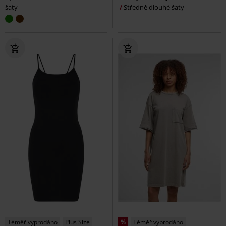
šaty
Středně dlouhé šaty
Téměř vyprodáno
Plus Size
%
Téměř vyprodáno