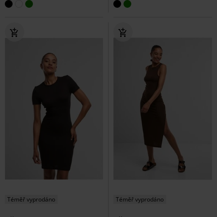
Téměř vyprodáno
Téměř vyprodáno