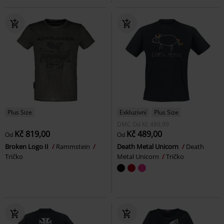
Plus Size
Exkluzivní
Plus Size
DMC
Od
Kč 489,99
Kč 819,00
Kč 489,00
Od
Od
Broken Logo II
Rammstein
Death Metal Unicorn
Death
Tričko
Metal Unicorn
Tričko