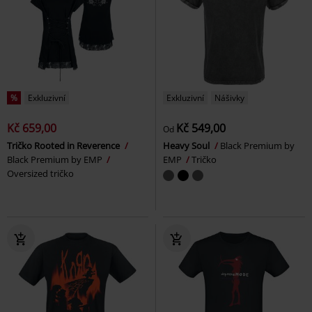
%
Exkluzivní
Exkluzivní
Nášivky
Kč 659,00
Kč 549,00
Od
Tričko Rooted in Reverence
Heavy Soul
Black Premium by
Black Premium by EMP
EMP
Tričko
Oversized tričko