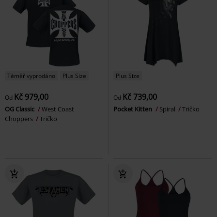
Téměř vyprodáno
Plus Size
Plus Size
Kč 979,00
Kč 739,00
Od
Od
OG Classic
West Coast
Pocket Kitten
Spiral
Tričko
Choppers
Tričko