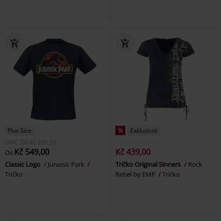
Plus Size
%
Exkluzivní
DMC
Od
Kč 699,00
Kč 549,00
Kč 439,00
Od
Classic Logo
Jurassic Park
Tričko Original Sinners
Rock
Tričko
Rebel by EMP
Tričko