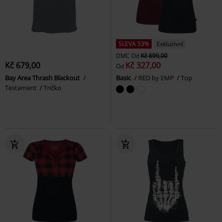
SLEVA 53%
Exkluzivní
DMC
Od
Kč 699,00
Kč 679,00
Kč 327,00
Od
Bay Area Thrash Blackout
Basic
RED by EMP
Top
Testament
Tričko