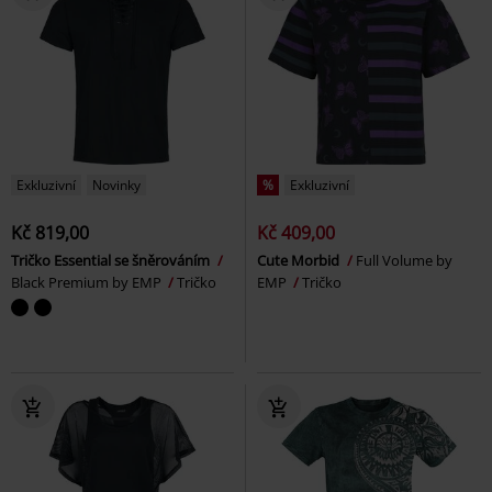
Exkluzivní
Novinky
%
Exkluzivní
Kč 819,00
Kč 409,00
Tričko Essential se šněrováním
Cute Morbid
Full Volume by
Black Premium by EMP
Tričko
EMP
Tričko