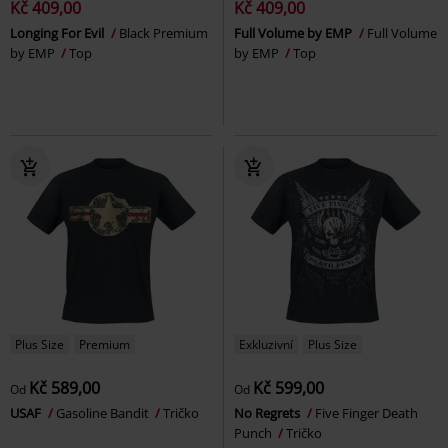
Kč 409,00
Kč 409,00
Longing For Evil
Black Premium
Full Volume by EMP
Full Volume
by EMP
Top
by EMP
Top
Plus Size
Premium
Exkluzivní
Plus Size
Kč 589,00
Kč 599,00
Od
Od
USAF
Gasoline Bandit
Tričko
No Regrets
Five Finger Death
Punch
Tričko