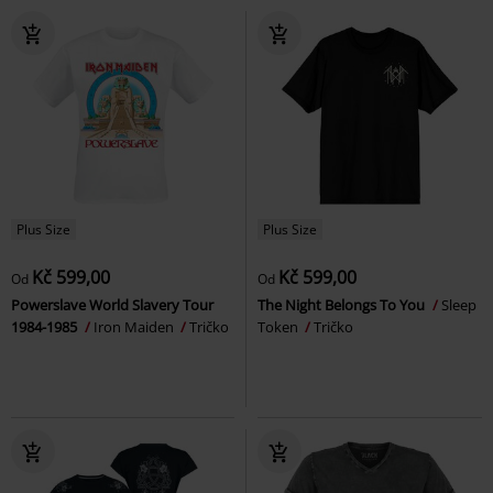
Plus Size
Plus Size
Kč 599,00
Kč 599,00
Od
Od
Powerslave World Slavery Tour
The Night Belongs To You
Sleep
1984-1985
Iron Maiden
Tričko
Token
Tričko