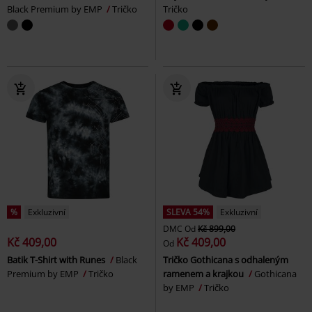
Black Premium by EMP
Tričko
Tričko
%
Exkluzivní
SLEVA 54%
Exkluzivní
DMC
Od
Kč 899,00
Kč 409,00
Kč 409,00
Od
Batik T-Shirt with Runes
Black
Tričko Gothicana s odhaleným
Premium by EMP
Tričko
ramenem a krajkou
Gothicana
by EMP
Tričko