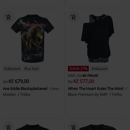
Exkluzivní
Plus Size
SLEVA 27%
Exkluzivní
DMC
Od
Kč 799,00
Kč 679,00
Kč 577,00
Od
Od
Axe Eddie Blacksplattered
Iron
When The Heart Rules The Mind
Maiden
Tričko
Black Premium by EMP
Tričko