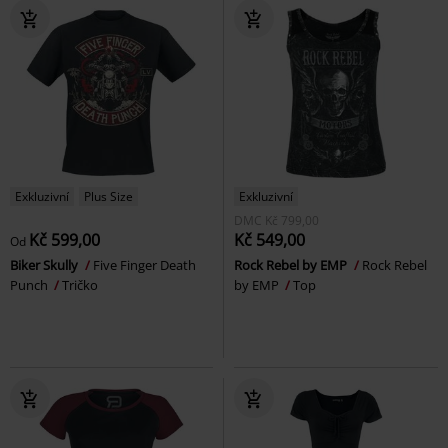
Exkluzivní
Plus Size
Exkluzivní
DMC
Kč 799,00
Kč 599,00
Kč 549,00
Od
Biker Skully
Five Finger Death
Rock Rebel by EMP
Rock Rebel
Punch
Tričko
by EMP
Top