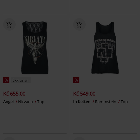
%
Exkluzivní
%
Kč 655,00
Kč 549,00
Angel
Nirvana
Top
In Ketten
Rammstein
Top