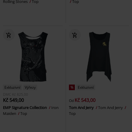
Rolling Stones
Top
Top
Exkluzivní
Výřezy
%
Exkluzivní
DMC
Kč 825,00
Kč 549,00
Kč 543,00
Od
EMP Signature Collection
Iron
Tom And Jerry
Tom And Jerry
Maiden
Top
Top