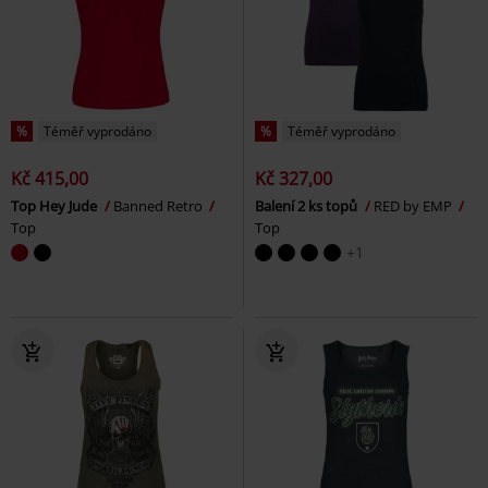
%
Téměř vyprodáno
%
Téměř vyprodáno
Kč 415,00
Kč 327,00
Top Hey Jude
Banned Retro
Balení 2 ks topů
RED by EMP
Top
Top
+1