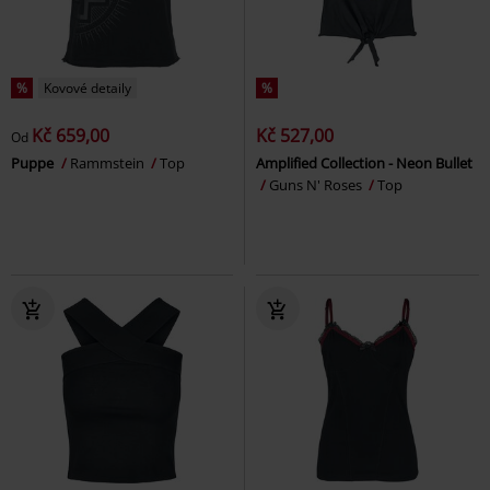
%
Kovové detaily
%
Kč 659,00
Kč 527,00
Od
Puppe
Rammstein
Top
Amplified Collection - Neon Bullet
Guns N' Roses
Top