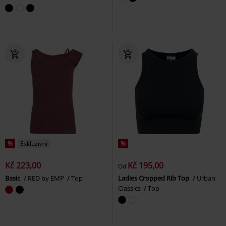
%
Exkluzivní
%
Kč 223,00
Kč 195,00
Od
Basic
RED by EMP
Top
Ladies Cropped Rib Top
Urban
Classics
Top