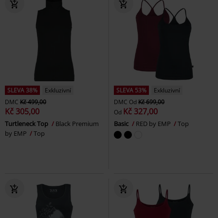
SLEVA 38%
Exkluzivní
SLEVA 53%
Exkluzivní
DMC
Kč 499,00
DMC
Od
Kč 699,00
Kč 305,00
Kč 327,00
Od
Turtleneck Top
Black Premium
Basic
RED by EMP
Top
by EMP
Top