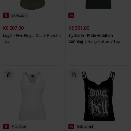
%
Exkluzivní
%
Kč 607,00
Kč 391,00
Logo
Five Finger Death Punch
Slytherin - Pride Ambition
Top
Cunning
Harry Potter
Top
%
Plus Size
%
Exkluzivní