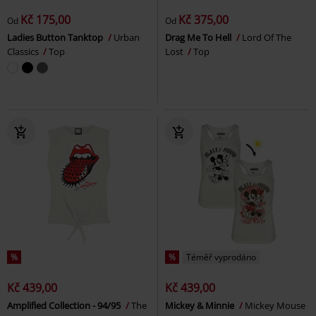
Kč 175,00
Kč 375,00
Od
Od
Ladies Button Tanktop
Urban
Drag Me To Hell
Lord Of The
Classics
Top
Lost
Top
%
%
Téměř vyprodáno
Kč 439,00
Kč 439,00
Amplified Collection - 94/95
The
Mickey & Minnie
Mickey Mouse