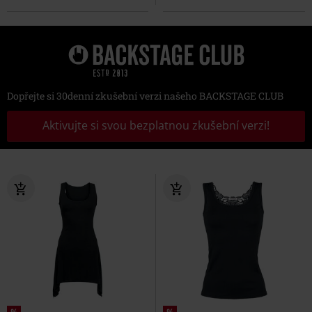
Dopřejte si 30denní zkušební verzi našeho BACKSTAGE CLUB
Aktivujte si svou bezplatnou zkušební verzi!