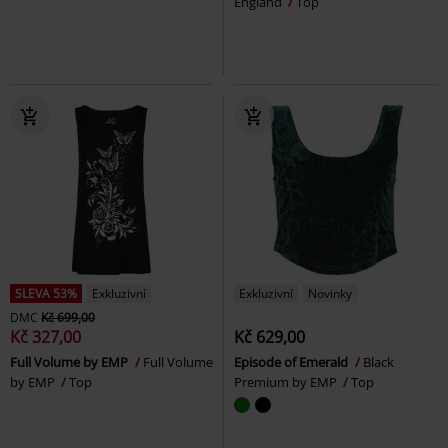
England
Top
SLEVA 53%
Exkluzivní
Exkluzivní
Novinky
DMC
Kč 699,00
Kč 327,00
Kč 629,00
Full Volume by EMP
Full Volume
Episode of Emerald
Black
by EMP
Top
Premium by EMP
Top