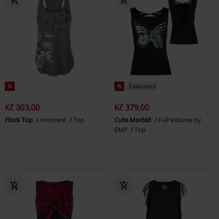
%
%
Exkluzivní
Kč 303,00
Kč 379,00
Flock Top
Innocent
Top
Cute Morbid
Full Volume by
EMP
Top