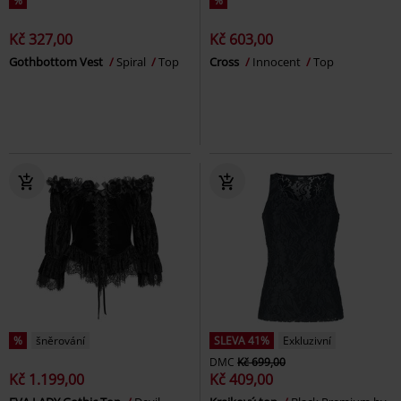
%
%
Kč 327,00
Kč 603,00
Gothbottom Vest
Spiral
Top
Cross
Innocent
Top
%
šněrování
SLEVA 41%
Exkluzivní
DMC
Kč 699,00
Kč 1.199,00
Kč 409,00