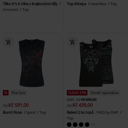
Tílko It's A Vibe s krajkovými díly
Top Mireya
Heartless
Top
Innocent
Top
%
Plus Size
SLEVA 37%
Téměř vyprodáno
DMC
Od
Kč 699,00
Kč 591,00
Kč 439,00
Od
Od
Burnt Rose
Spiral
Top
Balení 2 ks topů
RED by EMP
Top
+1