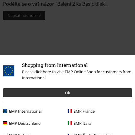
Podělte se o váš názor "Balení 2 ks Basic tílek".
Napsat hodnocení
Shopping from International
Please click here to visit EMP Online Shop for customers from
International
Naposledy navštívené
Ok
EMP International
EMP France
EMP Deutschland
EMP Italia