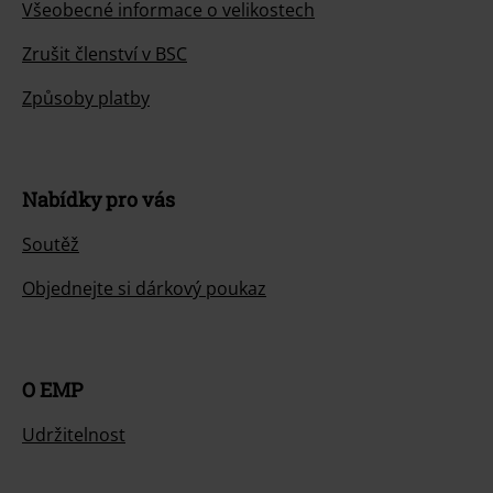
Všeobecné informace o velikostech
Zrušit členství v BSC
Způsoby platby
Nabídky pro vás
Soutěž
Objednejte si dárkový poukaz
O EMP
Udržitelnost