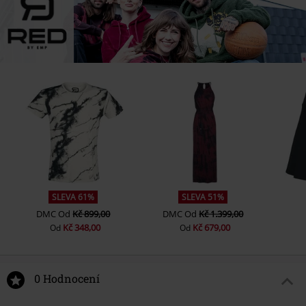
SLEVA 61%
SLEVA 51%
DMC
Od
Kč 899,00
DMC
Od
Kč 1.399,00
Kč 348,00
Kč 679,00
Od
Od
0 Hodnocení