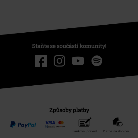
Staňte se součástí komunity!
Způsoby platby
Bankovní převod
Platba na dobírku