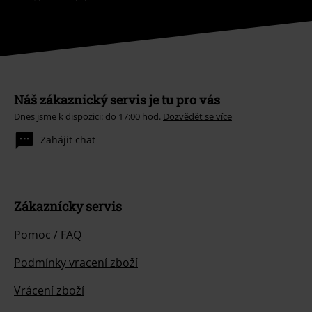
Náš zákaznický servis je tu pro vás
Dnes jsme k dispozici: do 17:00 hod.
Dozvědět se více
Zahájit chat
Zákaznícky servis
Pomoc / FAQ
Podmínky vracení zboží
Vrácení zboží