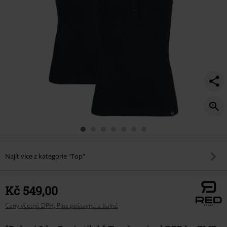
Najít více z kategorie "Top"
Kč 549,00
Ceny včetně DPH, Plus poštovné a balné