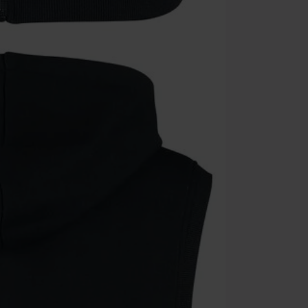
dárkové poukaz