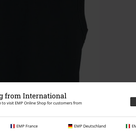
 from International
re to visit EMP Online Shop for customers from
EMP France
EMP Deutschland
EM