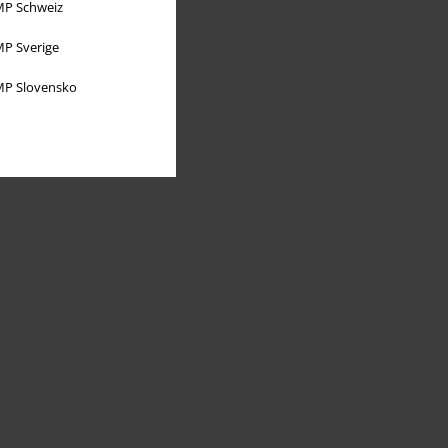
P Schweiz
P Sverige
P Slovensko