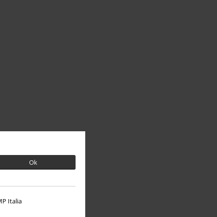
Ok
P Italia