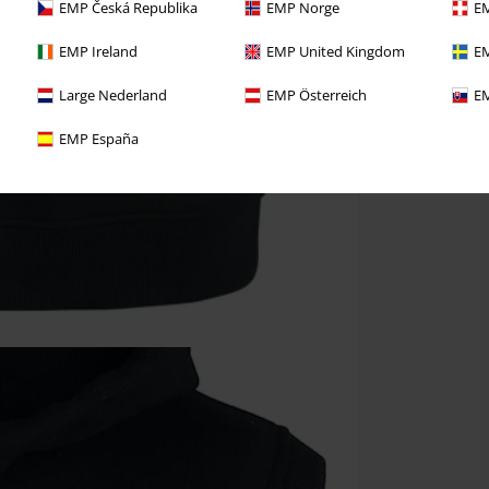
EMP Česká Republika
EMP Norge
EM
EMP Ireland
EMP United Kingdom
EM
Large Nederland
EMP Österreich
EM
EMP España