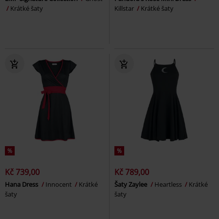
Krátké šaty
Killstar
Krátké šaty
%
%
Kč 739,00
Kč 789,00
Hana Dress
Innocent
Krátké
Šaty Zaylee
Heartless
Krátké
šaty
šaty