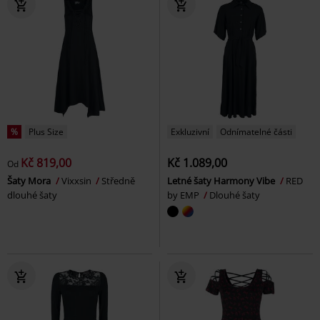
%
Plus Size
Exkluzivní
Odnímatelné části
Kč 819,00
Kč 1.089,00
Od
Šaty Mora
Vixxsin
Středně
Letné šaty Harmony Vibe
RED
dlouhé šaty
by EMP
Dlouhé šaty