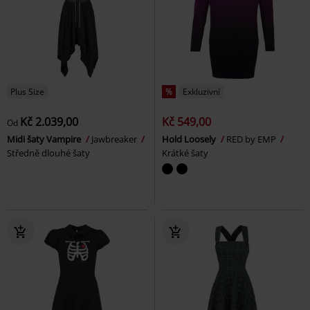
Plus Size
%
Exkluzivní
Kč 2.039,00
Kč 549,00
Od
Midi šaty Vampire
Jawbreaker
Hold Loosely
RED by EMP
Středně dlouhé šaty
Krátké šaty