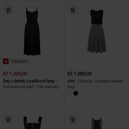
%
Exkluzivní
Kč 1.309,00
Kč 1.089,00
Šaty s detaily z paličkové čipky
MAY
Forplay
Středně dlouhé
Gothicana by EMP
Dlouhé šaty
šaty