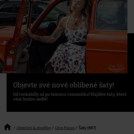
Objevte své nové oblíbené šaty!
Od rockabilly až po temnou romantiku! Najděte šaty, které
vám budou sedět!
Oblečení & doplňky
One-Pieces
Šaty (697)