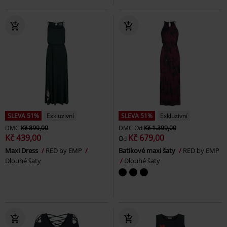
SLEVA 51%
Exkluzivní
SLEVA 51%
Exkluzivní
DMC
Kč 899,00
DMC
Od
Kč 1.399,00
Kč 439,00
Kč 679,00
Od
Maxi Dress
RED by EMP
Batikové maxi šaty
RED by EMP
Dlouhé šaty
Dlouhé šaty