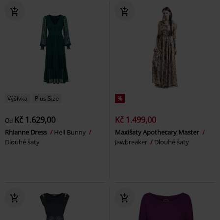
Výšivka
Plus Size
%
Kč 1.629,00
Kč 1.499,00
Od
Rhianne Dress
Hell Bunny
Maxišaty Apothecary Master
Dlouhé šaty
Jawbreaker
Dlouhé šaty