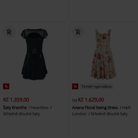
%
%
Téměř vyprodáno
Kč 1.359,00
Kč 1.629,00
Od
Šaty Eranthe
Heartless
Ariana Floral Swing Dress
H&R
Středně dlouhé šaty
London
Středně dlouhé šaty