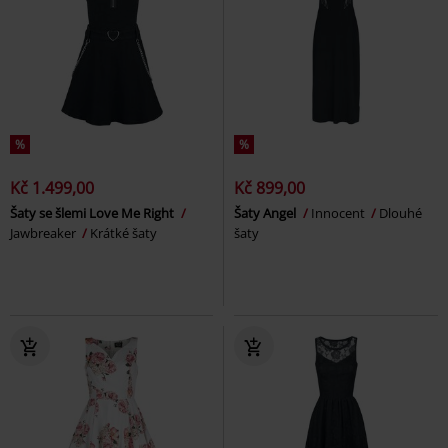
%
%
Kč 1.499,00
Kč 899,00
Šaty se šlemi Love Me Right
Šaty Angel
Innocent
Dlouhé
Jawbreaker
Krátké šaty
šaty