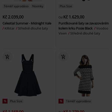
Téměř vyprodáno
Novinky
Plus Size
Kč 2.039,00
Kč 1.629,00
Od
Celestial Summer - Midnight Vale
Puntíkované šaty se zavazováním
Killstar
Středně dlouhé šaty
kolem krku Posie Black
Voodoo
Vixen
Středně dlouhé šaty
%
Plus Size
%
Téměř vyprodáno