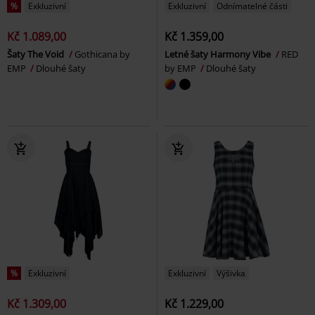
%
Exkluzivní
Exkluzivní
Odnímatelné části
Kč 1.089,00
Kč 1.359,00
Šaty The Void
Gothicana by
Letné šaty Harmony Vibe
RED
EMP
Dlouhé šaty
by EMP
Dlouhé šaty
%
Exkluzivní
Exkluzivní
Výšivka
Kč 1.309,00
Kč 1.229,00