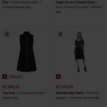
Šaty
Gothicana by EMP
Pagan Roots Checked Dress
Středně dlouhé šaty
Black Premium by EMP
Krátké
šaty
%
Exkluzivní
%
Kč 949,00
Kč 819,00
The Void
Gothicana by EMP
Dámské šaty Faerie
Alchemy
Krátké šaty
England
Středně dlouhé šaty