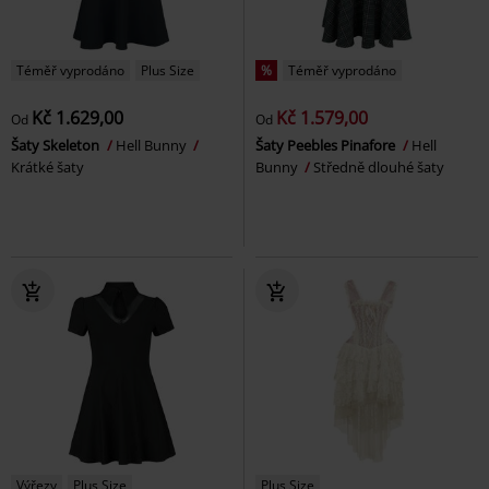
Téměř vyprodáno
Plus Size
%
Téměř vyprodáno
Kč 1.629,00
Kč 1.579,00
Od
Od
Šaty Skeleton
Hell Bunny
Šaty Peebles Pinafore
Hell
Krátké šaty
Bunny
Středně dlouhé šaty
Výřezy
Plus Size
Plus Size