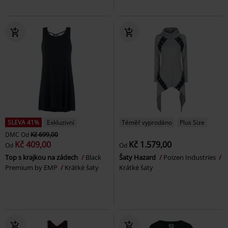
SLEVA 41%
Exkluzivní
Téměř vyprodáno
Plus Size
DMC
Od
Kč 699,00
Kč 409,00
Kč 1.579,00
Od
Od
Top s krajkou na zádech
Black
Šaty Hazard
Poizen Industries
Premium by EMP
Krátké šaty
Krátké šaty