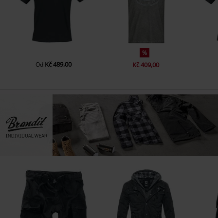
%
Kč 489,00
Od
Kč 409,00