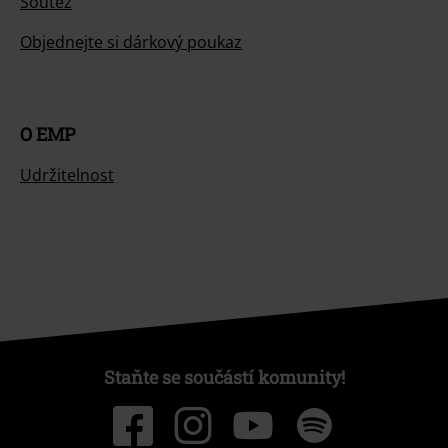
Soutěž
Objednejte si dárkový poukaz
O EMP
Udržitelnost
Staňte se součástí komunity!