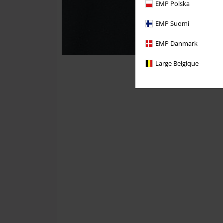
EMP Polska
EMP Suomi
EMP Danmark
Large Belgique