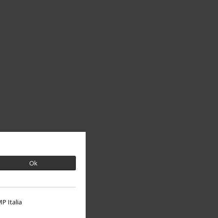
Ok
P Italia