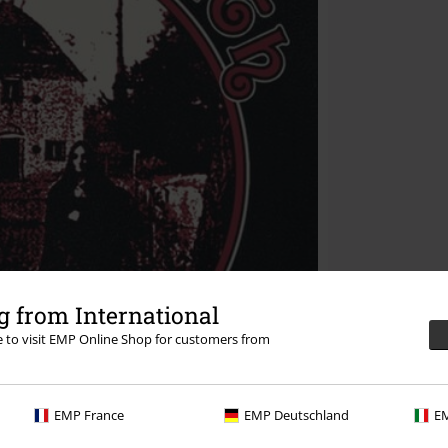
 from International
re to visit EMP Online Shop for customers from
EMP France
EMP Deutschland
EM