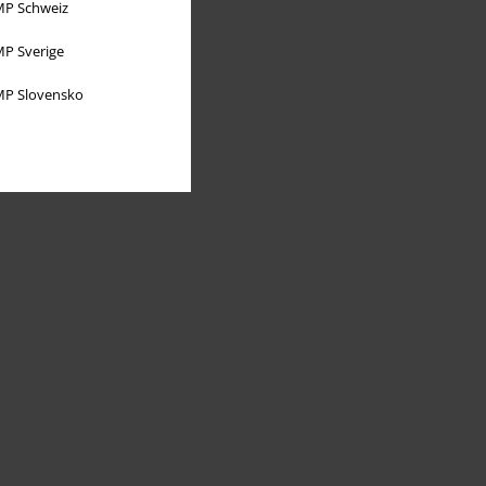
P Schweiz
P Sverige
P Slovensko