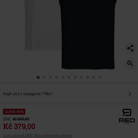
Najít více z kategorie "Tílko"
SLEVA 45%
DMC
Kč 699,00
Kč 379,00
Ceny včetně DPH, Plus poštovné a balné