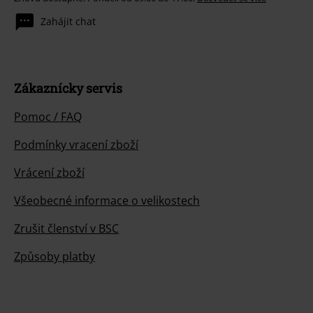
Zahájit chat
Zákaznícky servis
Pomoc / FAQ
Podmínky vracení zboží
Vrácení zboží
Všeobecné informace o velikostech
Zrušit členství v BSC
Způsoby platby