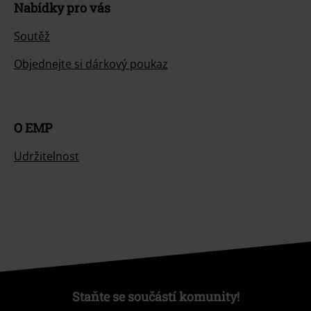
Nabídky pro vás
Soutěž
Objednejte si dárkový poukaz
O EMP
Udržitelnost
Staňte se součástí komunity!