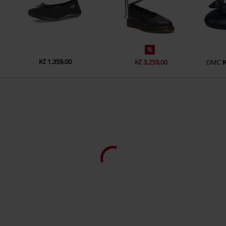
%
Kč 1.359,00
Kč 3.259,00
DMC
K