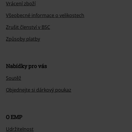
Vrácení zboží
Všeobecné informace o velikostech
Zrušit členství v BSC
Způsoby platby
Nabídky pro vás
Soutěž
Objednejte si dárkový poukaz
O EMP
Udržitelnost