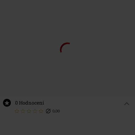
0 Hodnocení
0,00